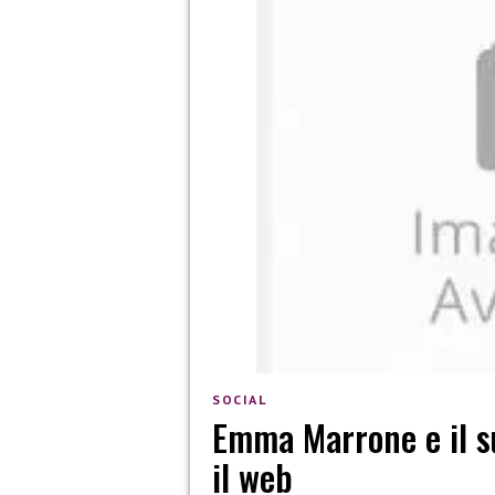
SOCIAL
Emma Marrone e il s
il web