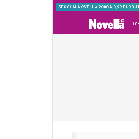
SFOGLIA NOVELLA 2000 A 0,99 EURO 
HO