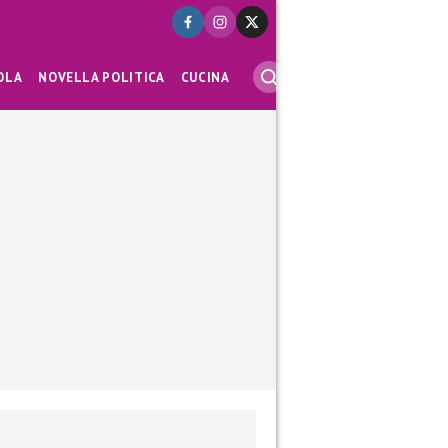
OLA
NOVELLA POLITICA
CUCINA