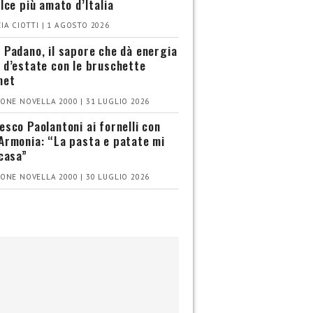
olce più amato d’Italia
IA CIOTTI | 1 AGOSTO 2026
 Padano, il sapore che dà energia
 d’estate con le bruschette
met
ONE NOVELLA 2000 | 31 LUGLIO 2026
esco Paolantoni ai fornelli con
Armonia: “La pasta e patate mi
 casa”
ONE NOVELLA 2000 | 30 LUGLIO 2026