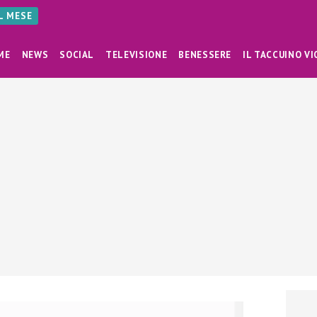
AL MESE
ME
NEWS
SOCIAL
TELEVISIONE
BENESSERE
IL TACCUINO VI