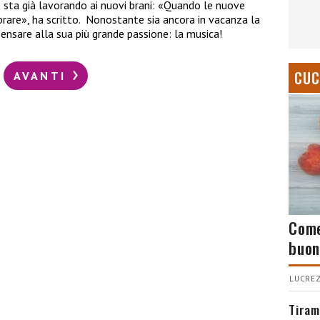
e sta già lavorando ai nuovi brani: «Quando le nuove
brare», ha scritto. Nonostante sia ancora in vacanza la
ensare alla sua più grande passione: la musica!
CUC
AVANTI
Come
buon
LUCREZ
Tiram