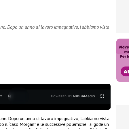
ne. Dopo un anno di lavoro impegnativo, l’abbiamo vista
Ad
hub
Media
/
2
POWERED BY
ione. Dopo un anno di lavoro impegnativo, l’abbiamo vista
po il “caso Morgan” e le successive polemiche, si gode un