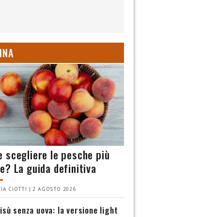
INA
 scegliere le pesche più
e? La guida definitiva
IA CIOTTI | 2 AGOSTO 2026
isù senza uova: la versione light