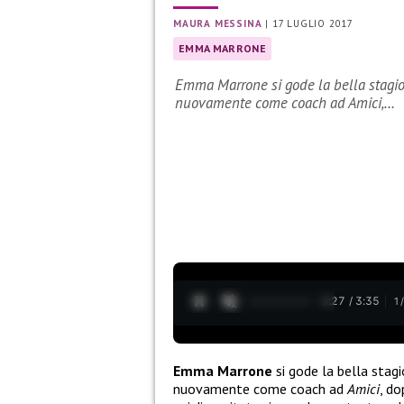
MAURA MESSINA
|
17 LUGLIO 2017
EMMA MARRONE
Emma Marrone si gode la bella stagio
nuovamente come coach ad Amici,…
0:28 / 3:35
1
Emma Marrone
si gode la bella stag
nuovamente come coach ad
Amici
, do