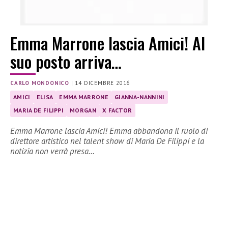
Emma Marrone lascia Amici! Al
suo posto arriva…
CARLO MONDONICO
|
14 DICEMBRE 2016
AMICI
ELISA
EMMA MARRONE
GIANNA-NANNINI
MARIA DE FILIPPI
MORGAN
X FACTOR
Emma Marrone lascia Amici! Emma abbandona il ruolo di
direttore artistico nel talent show di Maria De Filippi e la
notizia non verrà presa…