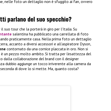
ue, nelle foto un dettaglio non è sfuggito ai fan, ovvero
ti parlano del suo specchio?
 suo tour che la porterà in giro per l’Italia. Su
ntante
salentina ha pubblicato una carrellata di foto
tando praticamente casa. Nella prima foto un dettaglio
erra, accanto a diversi accessori e all’aspiratore Dyson,
pene
contornato da una cornice placcata in oro. Non si
i, è un pezzo molto ambito. Si tratta per l’esattezza del
to dalla collaborazione del brand con il designer
za dubbio aggiunge un tocco irriverente alla camera da
a seconda di dove lo si mette. Ma, quanto costa?