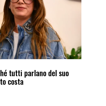
é tutti parlano del suo
to costa