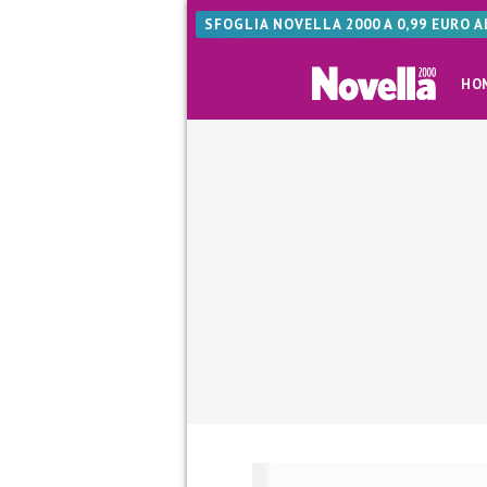
SFOGLIA NOVELLA 2000 A 0,99 EURO 
HO