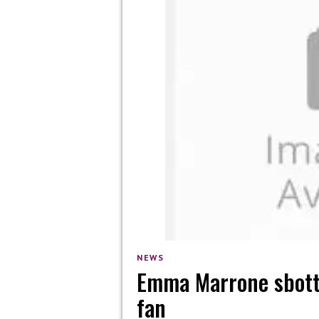
NEWS
Emma Marrone sbotta 
fan