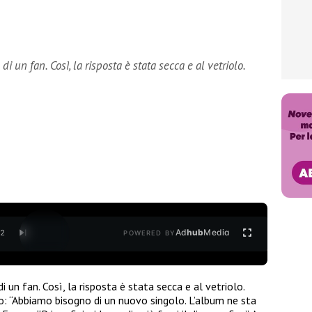
 un fan. Così, la risposta è stata secca e al vetriolo.
Ad
hub
Media
/
2
POWERED BY
di un fan. Così, la risposta è stata secca e al vetriolo.
o: “Abbiamo bisogno di un nuovo singolo. L’album ne sta