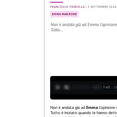
FRANCESCO FREDELLA
|
3 SETTEMBRE 2016
EMMA MARRONE
Non è andata giù ad Emma l’opinione di
Tutto…
0:28 / 1:40
1
Non è andata giù ad
Emma
l’opinione 
Tutto è iniziato quando le hanno dett