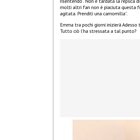
risentendo”. Non è tardata la replica di
molti altri fan non è piaciuta questa 
agitata. Prenditi una camomilla”.
Emma tra pochi giorni inizierà Adesso
Tutto ciò l’ha stressata a tal punto?