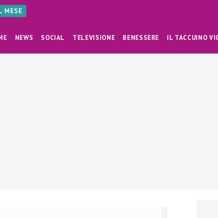
AL MESE
ME
NEWS
SOCIAL
TELEVISIONE
BENESSERE
IL TACCUINO VI