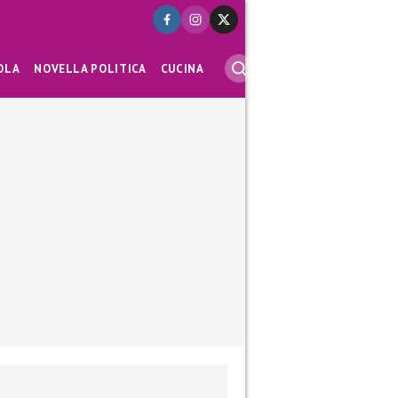
OLA
NOVELLA POLITICA
CUCINA