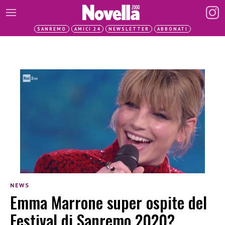
SANREMO
AMICI 24
NEWSLETTER
ABBONATI
NEWS
Emma Marrone super ospite del
Festival di Sanremo 2020?