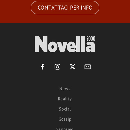
CONTATTACI PER INFO
News
Reality
Social
Gossip
Sanremo