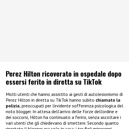
Perez Hilton ricoverato in ospedale dopo
essersi ferito in diretta su TikTok
Molti utenti che hanno assistito ai gesti di autolesionismo di
Perez Hilton in diretta su TikTok hanno subito
chiamato la
polizia
, preoccupati per l’evidente sofferenza psicologica del
noto blogger. In attesa dell’arrivo delle forze dell’ordine e
dei soccorsi, Hilton ha continuato a ferirsi, senza ascoltare i
vari utenti che gli chiedevano di smettere. Secondo quanto
riportato il blogger era solo in casa, i tre figli minorenni