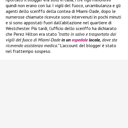
quindi non erano con lui. I vigili del fuoco, un’ambulanza e gli
agenti dello sceriffo della contea di Miami-Dade, dopo le
numerose chiamate ricevute sono intervenuti in pochi minuti
e si sono appostati fuori dall’abitazione nel quartiere di
Westchester. Più tardi, l’ufficio dello sceriffo ha dichiarato
che Perez Hilton era stato
“tratto in salvo e trasportato dai
vigili del fuoco di Miami-Dade
in un
ospedale
locale,
dove sta
ricevendo assistenza medica.”
L’account del blogger è stato
nel frattempo sospeso.