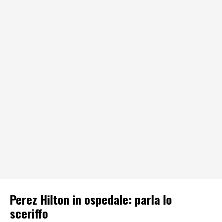
Perez Hilton in ospedale: parla lo
sceriffo