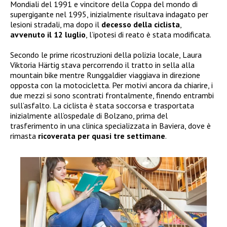
Mondiali del 1991 e vincitore della Coppa del mondo di
supergigante nel 1995, inizialmente risultava indagato per
lesioni stradali, ma dopo il
decesso della ciclista
,
avvenuto il 12 luglio
, l’ipotesi di reato è stata modificata.
Secondo le prime ricostruzioni della polizia locale, Laura
Viktoria Härtig stava percorrendo il tratto in sella alla
mountain bike mentre Runggaldier viaggiava in direzione
opposta con la motocicletta. Per motivi ancora da chiarire, i
due mezzi si sono scontrati frontalmente, finendo entrambi
sull’asfalto. La ciclista è stata soccorsa e trasportata
inizialmente all’ospedale di Bolzano, prima del
trasferimento in una clinica specializzata in Baviera, dove è
rimasta
ricoverata per quasi tre settimane
.