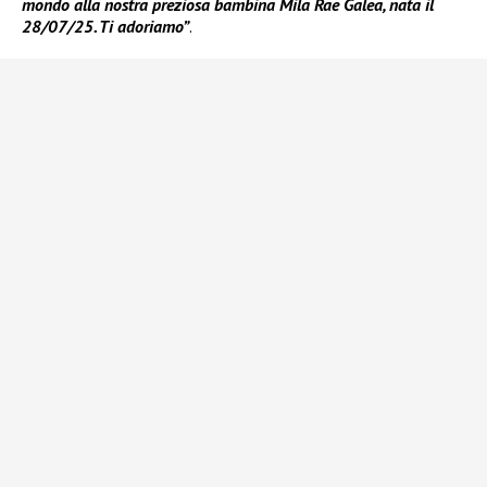
mondo alla nostra preziosa bambina Mila Rae Galea, nata il
28/07/25. Ti adoriamo”
.