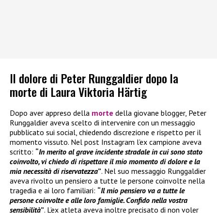
Il dolore di Peter Runggaldier dopo la
morte di Laura Viktoria Härtig
Dopo aver appreso della
morte
della giovane blogger, Peter
Runggaldier aveva scelto di intervenire con un messaggio
pubblicato sui social, chiedendo discrezione e rispetto per il
momento vissuto. Nel post Instagram l’ex campione aveva
scritto:
“
In merito al grave incidente stradale in cui sono stato
coinvolto, vi chiedo di rispettare il mio momento di dolore e la
mia necessità di riservatezza
”
. Nel suo messaggio Runggaldier
aveva rivolto un pensiero a tutte le persone coinvolte nella
tragedia e ai loro familiari:
“
Il mio pensiero va a tutte le
persone coinvolte e alle loro famiglie. Confido nella vostra
sensibilità
”
. L’ex atleta aveva inoltre precisato di non voler