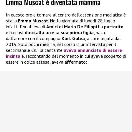
Emma Muscat è diventata mamma
In queste ore a tornare al centro dell’attenzione mediatica è
stata
Emma Muscat
. Nella giornata di lunedì 28 luglio
infatti l’ex allieva di
Amici di Maria De Filippi
ha
partorito
e ha così
dato alla luce la sua prima figlia
, nata
dall’amore con il compagno
Kurt Galea
, a cui è legata dal
2019. Solo pochi mesi fa, nel corso di un’intervista per il
settimanale
Chi
, la cantante
aveva annunciato di essere
incinta
e, raccontando del momento in cui aveva scoperto di
essere in dolce attesa, aveva affermato: