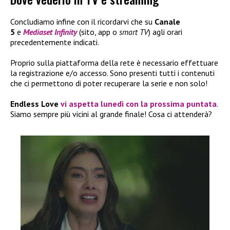
Concludiamo infine con il ricordarvi che su
Canale
5
e
Mediaset Infinity
(sito, app o
smart TV
) agli orari
precedentemente indicati.
Proprio sulla piattaforma della rete è necessario effettuare
la registrazione e/o accesso. Sono presenti tutti i contenuti
che ci permettono di poter recuperare la serie e non solo!
Endless Love
vi aspetta lunedì con la prossima puntata
.
Siamo sempre più vicini al grande finale! Cosa ci attenderà?