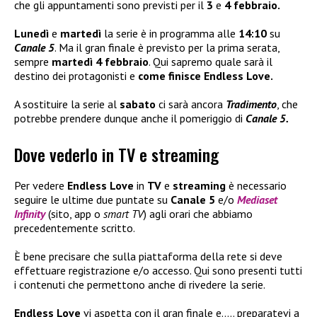
che gli appuntamenti sono previsti per il
3
e
4 febbraio.
Lunedì
e
martedì
la serie è in programma alle
14:10
su
Canale 5
. Ma il gran finale è previsto per la prima serata,
sempre
martedì 4 febbraio
. Qui sapremo quale sarà il
destino dei protagonisti e
come finisce Endless Love.
A sostituire la serie al
sabato
ci sarà ancora
Tradimento
, che
potrebbe prendere dunque anche il pomeriggio di
Canale 5.
Dove vederlo in TV e streaming
Per vedere
Endless Love
in
TV
e
streaming
è necessario
seguire le ultime due puntate su
Canale 5
e/o
Mediaset
Infinity
(sito, app o
smart TV
) agli orari che abbiamo
precedentemente scritto.
È bene precisare che sulla piattaforma della rete si deve
effettuare registrazione e/o accesso. Qui sono presenti tutti
i contenuti che permettono anche di rivedere la serie.
Endless Love
vi aspetta con il gran finale e….. preparatevi a