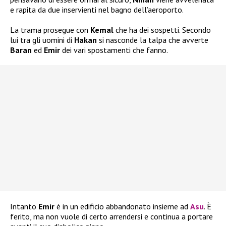
e rapita da due inservienti nel bagno dell’aeroporto.
La trama prosegue con
Kemal
che ha dei sospetti. Secondo
lui tra gli uomini di
Hakan
si nasconde la talpa che avverte
Baran
ed
Emir
dei vari spostamenti che fanno.
Intanto
Emir
è in un edificio abbandonato insieme ad
Asu
. È
ferito, ma non vuole di certo arrendersi e continua a portare