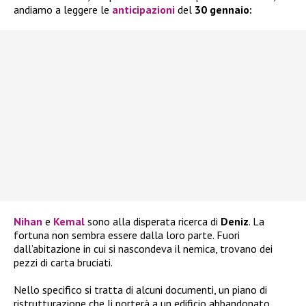
andiamo a leggere le
anticipazioni
del
30 gennaio:
Nihan
e
Kemal
sono alla disperata ricerca di
Deniz
. La
fortuna non sembra essere dalla loro parte. Fuori
dall’abitazione in cui si nascondeva il nemica, trovano dei
pezzi di carta bruciati.
Nello specifico si tratta di alcuni documenti, un piano di
ristrutturazione che li porterà a un edificio abbandonato.