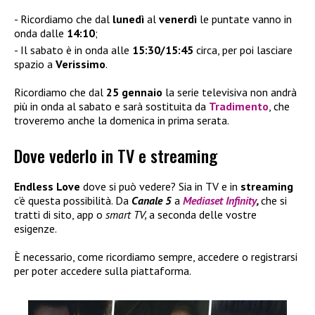
Ricordiamo che dal
lunedì
al
venerdì
le puntate vanno in
onda dalle
14:10
;
Il sabato è in onda alle
15:30/15:45
circa, per poi lasciare
spazio a
Verissimo
.
Ricordiamo che dal
25 gennaio
la serie televisiva non andrà
più in onda al sabato e sarà sostituita da
Tradimento
, che
troveremo anche la domenica in prima serata.
Dove vederlo in TV e streaming
Endless Love
dove si può vedere? Sia in TV e in
streaming
c’è questa possibilità. Da
Canale 5
a
Mediaset Infinity
,
che si
tratti di sito, app o
smart TV,
a seconda delle vostre
esigenze.
È necessario, come ricordiamo sempre, accedere o registrarsi
per poter accedere sulla piattaforma.