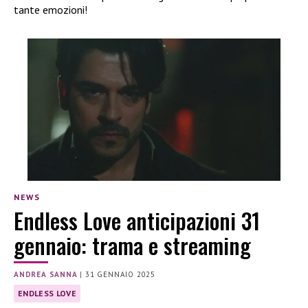
tante emozioni!
NEWS
Endless Love anticipazioni 31
gennaio: trama e streaming
ANDREA SANNA
|
31 GENNAIO 2025
ENDLESS LOVE