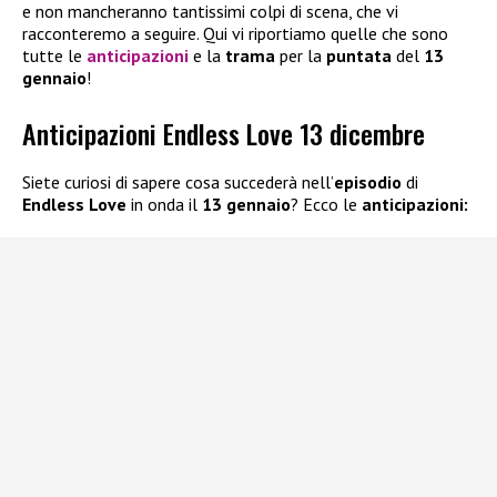
e non mancheranno tantissimi colpi di scena, che vi
racconteremo a seguire. Qui vi riportiamo quelle che sono
tutte le
anticipazioni
e la
trama
per la
puntata
del
13
gennaio
!
Anticipazioni Endless Love 13 dicembre
Siete curiosi di sapere cosa succederà nell’
episodio
di
Endless Love
in onda il
13 gennaio
? Ecco le
anticipazioni: