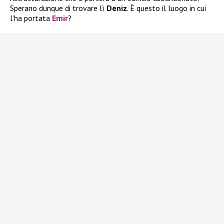
Sperano dunque di trovare lì
Deniz
. È questo il luogo in cui
l’ha portata
Emir
?