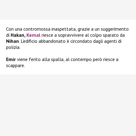
Con una contromossa inaspettata, grazie a un suggerimento
di
Hakan,
Kemal
riesce a sopravvivere al colpo sparato da
Nihan
. L’edificio abbandonato è circondato dagli agenti di
polizia.
Emir
viene ferito alla spalla, al contempo però riesce a
scappare.