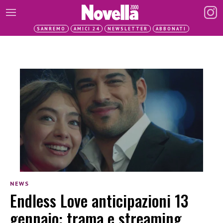
SANREMO
AMICI 24
NEWSLETTER
ABBONATI
NEWS
Endless Love anticipazioni 13
gennaio: trama e streaming