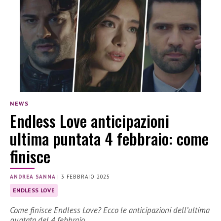
NEWS
Endless Love anticipazioni
ultima puntata 4 febbraio: come
finisce
ANDREA SANNA
|
3 FEBBRAIO 2025
ENDLESS LOVE
Come finisce Endless Love? Ecco le anticipazioni dell’ultima
puntata del 4 febbraio