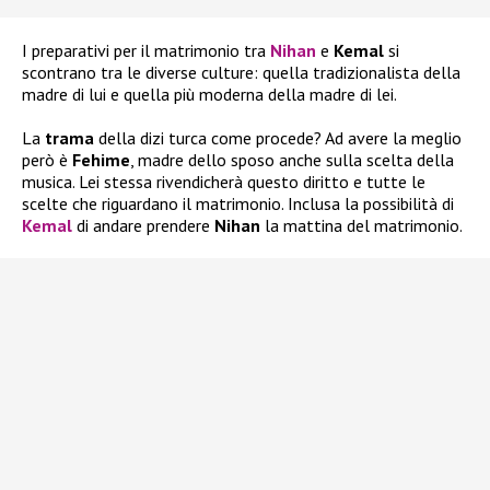
I preparativi per il matrimonio tra
Nihan
e
Kemal
si
scontrano tra le diverse culture: quella tradizionalista della
madre di lui e quella più moderna della madre di lei.
La
trama
della dizi turca come procede? Ad avere la meglio
però è
Fehime
, madre dello sposo anche sulla scelta della
musica. Lei stessa rivendicherà questo diritto e tutte le
scelte che riguardano il matrimonio. Inclusa la possibilità di
Kemal
di andare prendere
Nihan
la mattina del matrimonio.