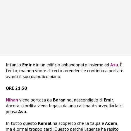
Intanto
Emir
è in un edificio abbandonato insieme ad
Asu
. È
ferito, ma non vuole di certo arrendersi e continua a portare
avanti il suo diabolico piano.
ORE 21:30
Nihan
viene portata da
Baran
nel nascondiglio di
Emir
.
Ancora stordita viene legata da una catena. A sorvegliarla ci
pensa
Asu.
In tutto questo
Kemal
ha scoperto che la talpa è
Adem
,
ma è ormai troppo tardi. Questo perché l’agente ha rapito