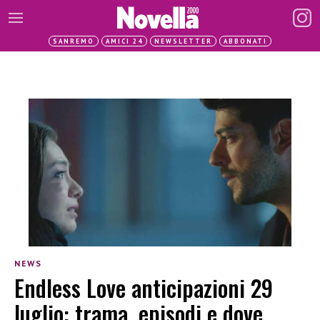
SANREMO
AMICI 24
NEWSLETTER
ABBONATI
NEWS
Endless Love anticipazioni 29
luglio: trama, episodi e dove