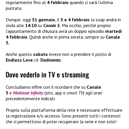
regolarmente fino al
4 febbraio
quando ci sarà l’ultima
puntata.
Dunque: oggi
31 gennaio
, il
3 e 4 febbraio
la soap andrà in
onda alle
14:10
su
Canale 5.
Ma occhio, perché proprio
l’appuntamento di chiusura avrà un doppio episodio
martedì
4 febbraio
. Quindi anche in prima serata, sempre su
Canale
5.
Anche questo
sabato
invece non a prendere il posto di
Endless Love
c’è
Tradimento.
Dove vederlo in TV e streaming
Concludiamo infine con il ricordarvi che su
Canale
5
e
Mediaset Infinity
(sito, app o
smart TV
) agli orari
precedentemente indicati.
Proprio sulla piattaforma della rete è necessario effettuare
la registrazione e/o accesso. Sono presenti tutti i contenuti
che ci permettono di poter recuperare la serie e non solo!