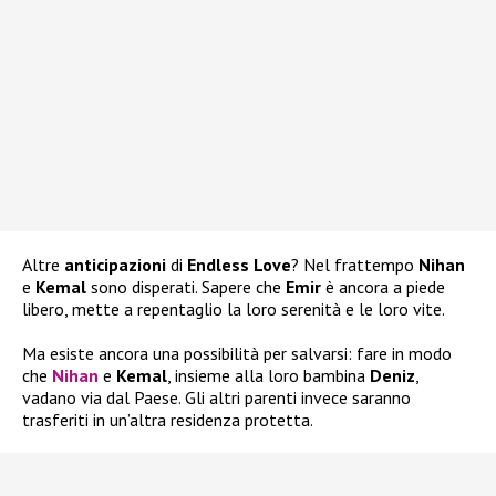
Altre
anticipazioni
di
Endless Love
? Nel frattempo
Nihan
e
Kemal
sono disperati. Sapere che
Emir
è ancora a piede
libero, mette a repentaglio la loro serenità e le loro vite.
Ma esiste ancora una possibilità per salvarsi: fare in modo
che
Nihan
e
Kemal
, insieme alla loro bambina
Deniz
,
vadano via dal Paese. Gli altri parenti invece saranno
trasferiti in un’altra residenza protetta.