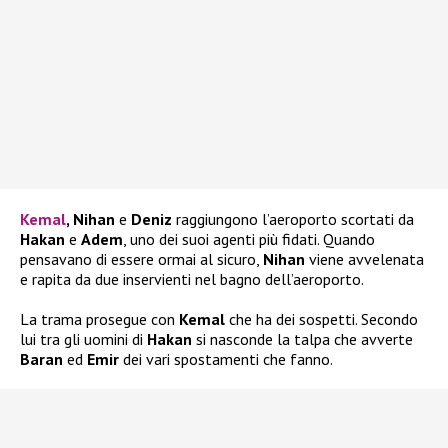
Kemal
, Nihan
e
Deniz
raggiungono l’aeroporto scortati da
Hakan
e
Adem
, uno dei suoi agenti più fidati. Quando
pensavano di essere ormai al sicuro,
Nihan
viene avvelenata
e rapita da due inservienti nel bagno dell’aeroporto.
La trama prosegue con
Kemal
che ha dei sospetti. Secondo
lui tra gli uomini di
Hakan
si nasconde la talpa che avverte
Baran
ed
Emir
dei vari spostamenti che fanno.