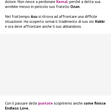
dolore. Non riesce a perdonare
Kemal
, perché a detta sua
avrebbe messo in pericolo suo fratello
Ozan
.
Nel frattempo
Asu
si ritrova ad affrontare una difficile
situazione. Ha scoperto ormai il tradimento di suo zio
Hakki
e ora deve affrontare anche il suo abbandono.
Con il passare delle
puntate
scopriremo anche
come finisce
Endless Love.