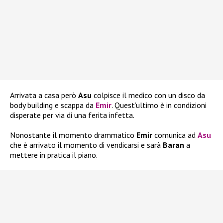
Arrivata a casa però
Asu
colpisce il medico con un disco da
body building e scappa da
Emir
. Quest’ultimo è in condizioni
disperate per via di una ferita infetta.
Nonostante il momento drammatico
Emir
comunica ad
Asu
che è arrivato il momento di vendicarsi e sarà
Baran
a
mettere in pratica il piano.