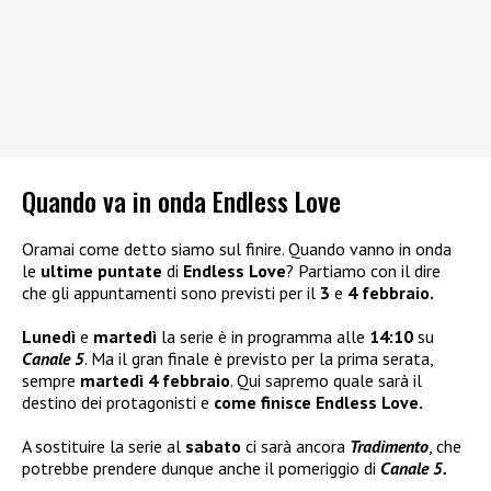
Quando va in onda Endless Love
Oramai come detto siamo sul finire. Quando vanno in onda
le
ultime puntate
di
Endless Love
? Partiamo con il dire
che gli appuntamenti sono previsti per il
3
e
4 febbraio.
Lunedì
e
martedì
la serie è in programma alle
14:10
su
Canale 5
. Ma il gran finale è previsto per la prima serata,
sempre
martedì 4 febbraio
. Qui sapremo quale sarà il
destino dei protagonisti e
come finisce Endless Love.
A sostituire la serie al
sabato
ci sarà ancora
Tradimento
, che
potrebbe prendere dunque anche il pomeriggio di
Canale 5.