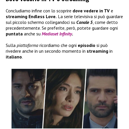
Concludiamo infine con lo scoprire
dove vedere in TV
e
streaming
Endless Love.
La serie televisiva si può guardare
sul piccolo schermo collegandoci su
Canale 5
, come detto
precedentemente. Se preferite, però, potete guardare ogni
puntata
anche su
Mediaset Infinity
.
Sulla
piattaforma
ricordiamo che ogni
episodio
si può
rivedere anche in un secondo momento in
streaming
in
italiano
.