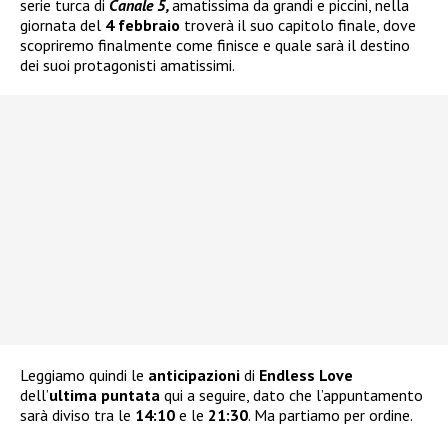
serie turca di
Canale 5,
amatissima da grandi e piccini, nella
giornata del
4 febbraio
troverà il suo capitolo finale, dove
scopriremo finalmente come finisce e quale sarà il destino
dei suoi protagonisti amatissimi.
Leggiamo quindi le
anticipazioni
di
Endless Love
dell’
ultima puntata
qui a seguire, dato che l’appuntamento
sarà diviso tra le
14:10
e le
21:30
. Ma partiamo per ordine.