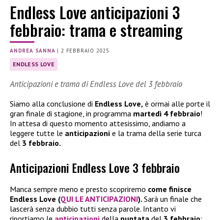
Endless Love anticipazioni 3
febbraio: trama e streaming
ANDREA SANNA
|
2 FEBBRAIO 2025
ENDLESS LOVE
Anticipazioni e trama di Endless Love del 3 febbraio
Siamo alla conclusione di
Endless Love,
è ormai alle porte il
gran finale di stagione, in programma
martedì 4 febbraio
!
In attesa di questo momento attesissimo, andiamo a
leggere tutte le
anticipazioni
e la trama della serie turca
del
3 febbraio.
Anticipazioni Endless Love 3 febbraio
Manca sempre meno e presto scopriremo
come finisce
Endless Love (
QUI LE ANTICIPAZIONI
).
Sarà un finale che
lascerà senza dubbio tutti senza parole. Intanto vi
riportiamo le
anticipazioni
della
puntata
del
3 febbraio
: