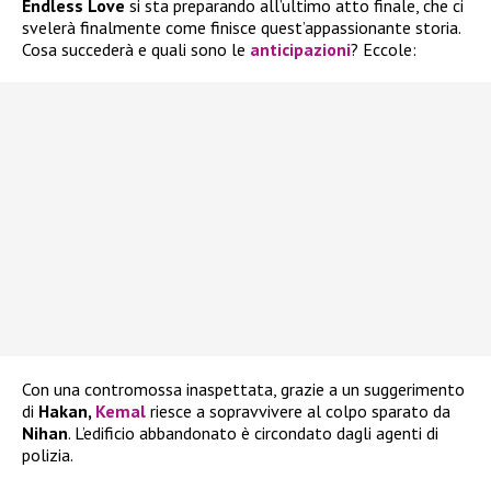
Endless Love
si sta preparando all’ultimo atto finale, che ci
svelerà finalmente come finisce quest’appassionante storia.
Cosa succederà e quali sono le
anticipazioni
? Eccole:
Con una contromossa inaspettata, grazie a un suggerimento
di
Hakan,
Kemal
riesce a sopravvivere al colpo sparato da
Nihan
. L’edificio abbandonato è circondato dagli agenti di
polizia.