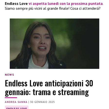
Endless Love
vi aspetta lunedì con la prossima puntata
.
Siamo sempre più vicini al grande finale! Cosa ci attenderà?
NEWS
Endless Love anticipazioni 30
gennaio: trama e streaming
ANDREA SANNA
|
30 GENNAIO 2025
ENDLESS LOVE