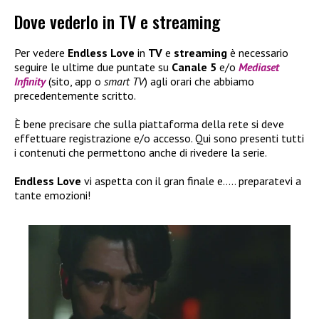
Dove vederlo in TV e streaming
Per vedere
Endless Love
in
TV
e
streaming
è necessario
seguire le ultime due puntate su
Canale 5
e/o
Mediaset
Infinity
(sito, app o
smart TV
) agli orari che abbiamo
precedentemente scritto.
È bene precisare che sulla piattaforma della rete si deve
effettuare registrazione e/o accesso. Qui sono presenti tutti
i contenuti che permettono anche di rivedere la serie.
Endless Love
vi aspetta con il gran finale e….. preparatevi a
tante emozioni!