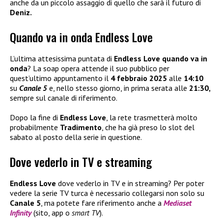
anche da un piccolo assaggio di quello che sarà il futuro di
Deniz.
Quando va in onda Endless Love
L’ultima attesissima puntata di
Endless Love quando va in
onda
? La soap opera attende il suo pubblico per
quest’ultimo appuntamento il
4 febbraio 2025
alle
14:10
su
Canale 5
e, nello stesso giorno, in prima serata alle
21:30,
sempre sul canale di riferimento.
Dopo la fine di
Endless Love
, la rete trasmetterà molto
probabilmente
Tradimento
, che ha già preso lo slot del
sabato al posto della serie in questione.
Dove vederlo in TV e streaming
Endless Love
dove vederlo in TV e in streaming? Per poter
vedere la serie TV turca è necessario collegarsi non solo su
Canale 5
, ma potete fare riferimento anche a
Mediaset
Infinity
(sito, app o
smart TV
).