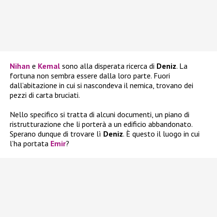
Nihan
e
Kemal
sono alla disperata ricerca di
Deniz
. La
fortuna non sembra essere dalla loro parte. Fuori
dall’abitazione in cui si nascondeva il nemica, trovano dei
pezzi di carta bruciati.
Nello specifico si tratta di alcuni documenti, un piano di
ristrutturazione che li porterà a un edificio abbandonato.
Sperano dunque di trovare lì
Deniz
. È questo il luogo in cui
l’ha portata
Emir
?