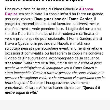
Una nuova fase della vita di Chiara Cainelli e
Alfonso
D’Apice
sta per iniziare. La coppia infatti ha fatto un grande
annuncio, ovvero
l’inaugurazione del Foma Garden
, il
progetto imprenditoriale su cui lavorano da diversi mesi e
che, finalmente, vede prendere luce. Il taglio del nastro ha
sancito l’apertura a una struttura moderna e raffinata, un
vero e proprio spazio polifunzionale. Il Foma Garden, che si
trova a Qualiano, in provincia di Napoli, è infatti una
struttura pensata per accogliere eventi, momenti di relax e
occasioni di convivialità. Su Instagram la coppia ha condiviso
il video dell’inaugurazione, accompagnato dalla seguente
didascalia: “
Sono stati mesi duri, intensi ma ne è valsa la pena
perché la soddisfazione di inaugurare ieri il Foma Garden è
stata impagabile! Grazie a tutte le persone che sono venute, alle
persone che vogliono venire e che verranno vi aspettiamo con le
braccia aperte.”
Durante l’inaugurazione, visibilmente
emozionati, Chiara e Alfonso hanno dichiarato:
“Questo è il
nostro sogno di vita.”