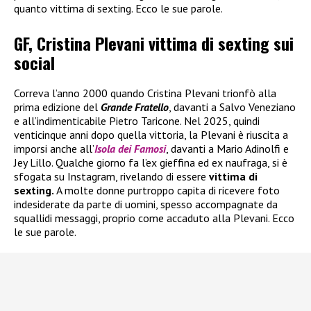
quanto vittima di sexting. Ecco le sue parole.
GF, Cristina Plevani vittima di sexting sui
social
Correva l’anno 2000 quando Cristina Plevani trionfò alla
prima edizione del
Grande Fratello
, davanti a Salvo Veneziano
e all’indimenticabile Pietro Taricone. Nel 2025, quindi
venticinque anni dopo quella vittoria, la Plevani è riuscita a
imporsi anche all’
Isola dei Famosi
, davanti a Mario Adinolfi e
Jey Lillo. Qualche giorno fa l’ex gieffina ed ex naufraga, si è
sfogata su Instagram, rivelando di essere
vittima di
sexting.
A molte donne purtroppo capita di ricevere foto
indesiderate da parte di uomini, spesso accompagnate da
squallidi messaggi, proprio come accaduto alla Plevani. Ecco
le sue parole.