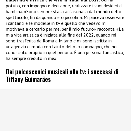
potuto, con impegno e dedizione, realizzare i suoi desideri di
bambina. «Sono sempre stata affascinata dal mondo dello
spettacolo, fin da quando ero piccolina. Mi piaceva osservare
i cantanti e le modelle in tv e quello che vedevo mi
motivava a cercarlo per me, per il mio futuro» racconta. «La
mia vita artistica è iniziata alla fine del 2022, quando mi
sono trasferita da Roma a Milano e mi sono iscritta in
un’agenzia di moda con l’aiuto del mio compagno, che ho
conosciuto proprio in quel periodo. È una persona fantastica,
ha sempre creduto in me».
Dai palcoscenici musicali alla tv: i successi di
Tiffany Guimarães