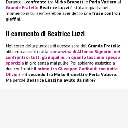
Durante il
confronto
tra
Mirko Brunetti
e
Perla Vatiero
al
Grande Fratello
Beatrice Luzzi
è stata inquadra nel
momento in cui sembrerebbe aver detto una
frase contro i
gieffini
.
Il commento di Beatrice Luzzi
Nel corso della puntata di questa sera del
Grande Fratello
abbiamo assistito alla
ramanzina di Alfonso Signorini nei
confronti di tutti gli inquilini, in quanto lasciano spesso
sporcizia
in giro senza mai pulire. Poi abbiamo assistito a
due confronti: il
primo tra Giuseppe Garibaldi con Anita
Olivieri
e il
secondo tra Mirko Brunetti e Perla Vatiero
.
Ma perché
Beatrice Luzzi ha avuto da ridire
?