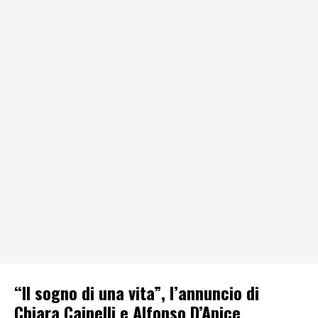
“Il sogno di una vita”, l’annuncio di
Chiara Cainelli e Alfonso D’Apice