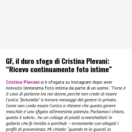
GF, il duro sfogo di Cristina Plevani:
“Ricevo continuamente foto intime”
Cristina Plevani
si è sfogata su Instagram dopo aver
ricevuto l’ennesima foto intima da parte di un uomo:
“Forse è
il caso di parlarne tra noi donne, perché non credo di essere
l’unica “fortunella” a trovare messaggi del genere in privato.
Come non credo essere l’unica a ritenere che questo genere
maschile e’ uno sfigato all’ennesima potenza. Parliamoci chiaro,
questo è sobrio…ho un collage di piselli screenshottati in
galleria che fa invidia a pornhub – ovviamente con allegati i
profili di provenienza. Mi chiedo: “quando te lo guardi, lo