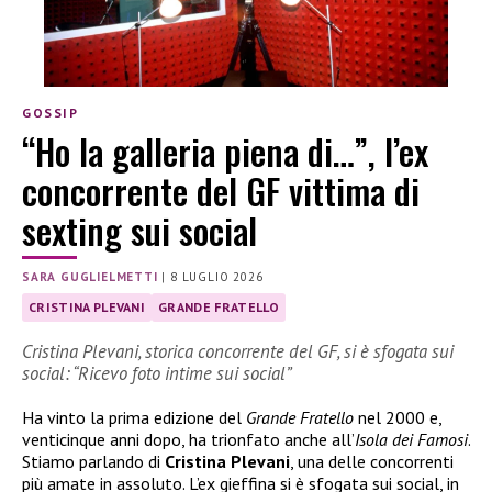
GOSSIP
“Ho la galleria piena di…”, l’ex
concorrente del GF vittima di
sexting sui social
SARA GUGLIELMETTI
|
8 LUGLIO 2026
CRISTINA PLEVANI
GRANDE FRATELLO
Cristina Plevani, storica concorrente del GF, si è sfogata sui
social: “Ricevo foto intime sui social”
Ha vinto la prima edizione del
Grande Fratello
nel 2000 e,
venticinque anni dopo, ha trionfato anche all’
Isola dei Famosi
.
Stiamo parlando di
Cristina Plevani
, una delle concorrenti
più amate in assoluto. L’ex gieffina si è sfogata sui social, in