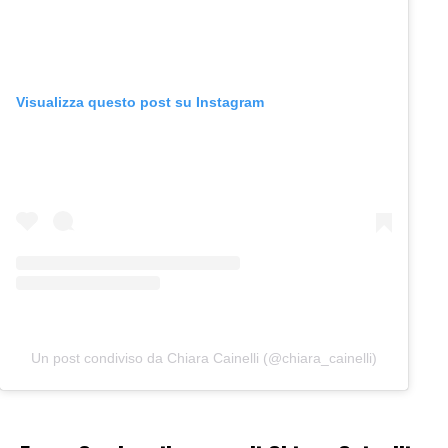
Visualizza questo post su Instagram
Un post condiviso da Chiara Cainelli (@chiara_cainelli)