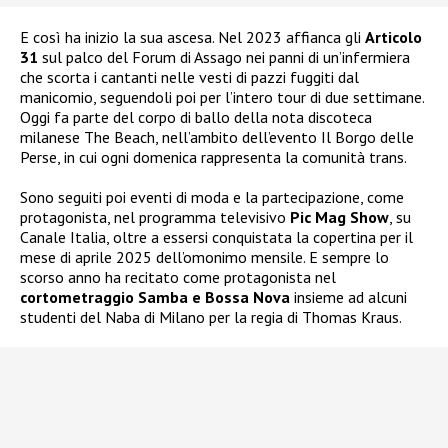
E così ha inizio la sua ascesa. Nel 2023 affianca gli
Articolo
31
sul palco del Forum di Assago nei panni di un’infermiera
che scorta i cantanti nelle vesti di pazzi fuggiti dal
manicomio, seguendoli poi per l’intero tour di due settimane.
Oggi fa parte del corpo di ballo della nota discoteca
milanese The Beach, nell’ambito dell’evento Il Borgo delle
Perse, in cui ogni domenica rappresenta la comunità trans.
Sono seguiti poi eventi di moda e la partecipazione, come
protagonista, nel programma televisivo
Pic Mag Show
, su
Canale Italia, oltre a essersi conquistata la copertina per il
mese di aprile 2025 dell’omonimo mensile. E sempre lo
scorso anno ha recitato come protagonista nel
cortometraggio Samba e Bossa Nova
insieme ad alcuni
studenti del Naba di Milano per la regia di Thomas Kraus.