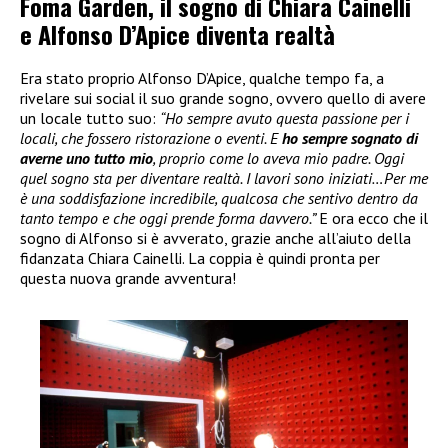
Foma Garden, il sogno di Chiara Cainelli
e Alfonso D’Apice diventa realtà
Era stato proprio Alfonso D’Apice, qualche tempo fa, a
rivelare sui social il suo grande sogno, ovvero quello di avere
un locale tutto suo:
“Ho sempre avuto questa passione per i
locali, che fossero ristorazione o eventi. E
ho sempre sognato di
averne uno tutto mio
, proprio come lo aveva mio padre. Oggi
quel sogno sta per diventare realtà. I lavori sono iniziati…Per me
è una soddisfazione incredibile, qualcosa che sentivo dentro da
tanto tempo e che oggi prende forma davvero.”
E ora ecco che il
sogno di Alfonso si è avverato, grazie anche all’aiuto della
fidanzata Chiara Cainelli. La coppia è quindi pronta per
questa nuova grande avventura!