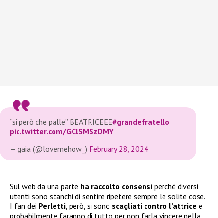
“si però che palle” BEATRICEEE
#grandefratello
pic.twitter.com/GClSMSzDMY
— gaia (@lovemehow_)
February 28, 2024
Sul web da una parte
ha raccolto consensi
perché diversi
utenti sono stanchi di sentire ripetere sempre le solite cose.
I fan dei
Perletti
, però, si sono
scagliati contro l’attrice
e
probabilmente faranno di tutto per non farla vincere nella