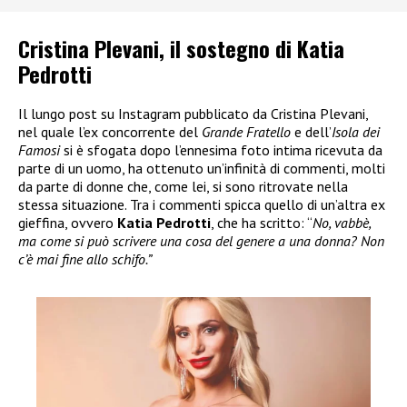
Cristina Plevani, il sostegno di Katia
Pedrotti
Il lungo post su Instagram pubblicato da Cristina Plevani,
nel quale l’ex concorrente del
Grande Fratello
e dell’
Isola dei
Famosi
si è sfogata dopo l’ennesima foto intima ricevuta da
parte di un uomo, ha ottenuto un’infinità di commenti, molti
da parte di donne che, come lei, si sono ritrovate nella
stessa situazione. Tra i commenti spicca quello di un’altra ex
gieffina, ovvero
Katia Pedrotti
, che ha scritto: “
No, vabbè,
ma come si può scrivere una cosa del genere a una donna? Non
c’è mai fine allo schifo.”