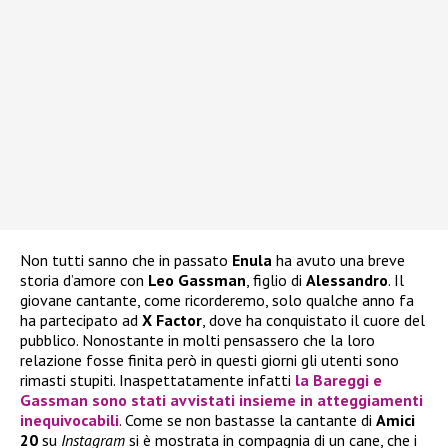
Non tutti sanno che in passato
Enula
ha avuto una breve
storia d’amore con
Leo Gassman
, figlio di
Alessandro
. Il
giovane cantante, come ricorderemo, solo qualche anno fa
ha partecipato ad
X Factor
, dove ha conquistato il cuore del
pubblico. Nonostante in molti pensassero che la loro
relazione fosse finita però in questi giorni gli utenti sono
rimasti stupiti. Inaspettatamente infatti
la Bareggi e
Gassman sono stati avvistati insieme in atteggiamenti
inequivocabili
. Come se non bastasse la cantante di
Amici
20
su
Instagram
si è mostrata in compagnia di un cane, che i