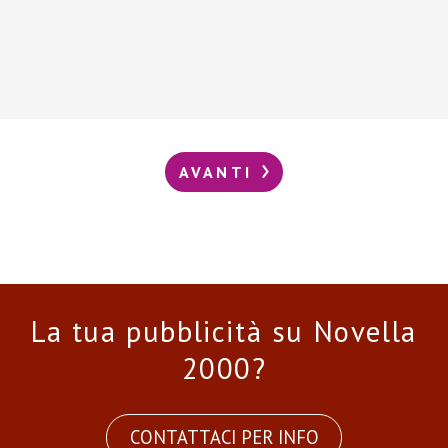
AVANTI
La tua pubblicità su Novella
2000?
CONTATTACI PER INFO