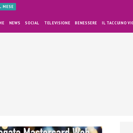
AL MESE
ME
NEWS
SOCIAL
TELEVISIONE
BENESSERE
IL TACCUINO VI