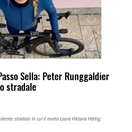
Passo Sella: Peter Runggaldier
o stradale
dente stradale in cui è morta Laura Viktoria Härtig: