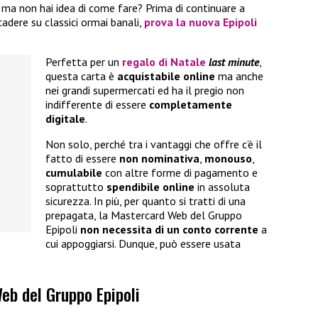
, ma non hai idea di come fare? Prima di continuare a
cadere su classici ormai banali,
prova la nuova
Epipoli
Perfetta per un
regalo di Natale
last minute
,
questa carta è
acquistabile online
ma anche
nei grandi supermercati ed ha il pregio non
indifferente di essere
completamente
digitale
.
Non solo, perché tra i vantaggi che offre c’è il
fatto di essere
non nominativa
,
monouso
,
cumulabile
con altre forme di pagamento e
soprattutto
spendibile online
in assoluta
sicurezza. In più, per quanto si tratti di una
prepagata, la Mastercard Web del Gruppo
Epipoli
non necessita di un conto corrente
a
cui appoggiarsi. Dunque, può essere usata
eb del Gruppo Epipoli