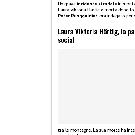
Un grave
incidente stradale
in monta
Laura Viktoria Härtig è morta dopo l
Peter Runggaldier
, ora indagato per 
Laura Viktoria Härtig, la p
social
tra le montagne. La sua morte ha inter