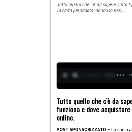
Tutto quello che c’è da sapere sulla
la carta prepagata monouso per…
0:27 / 1:40
1
Tutto quello che c’è da sap
funziona e dove acquistare
online.
POST SPONSORIZZATO –
La corsa ai