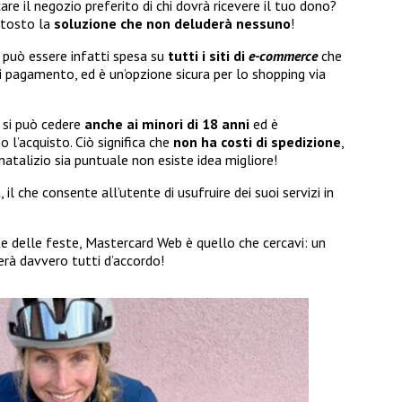
are il negozio preferito di chi dovrà ricevere il tuo dono?
ttosto la
soluzione che non deluderà nessuno
!
 può essere infatti spesa su
tutti i siti di
e-commerce
che
pagamento, ed è un’opzione sicura per lo shopping via
 si può cedere
anche ai minori di 18 anni
ed è
l’acquisto. Ciò significa che
non ha costi di spedizione
,
natalizio sia puntuale non esiste idea migliore!
il che consente all’utente di usufruire dei suoi servizi in
e delle feste, Mastercard Web è quello che cercavi: un
erà davvero tutti d’accordo!