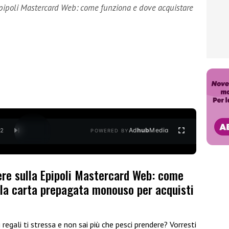
 Epipoli Mastercard Web: come funziona e dove acquistare
Ad
hub
Media
/
2
POWERED BY
ere sulla Epipoli Mastercard Web: come
 la carta prepagata monouso per acquisti
 regali ti stressa e non sai più che pesci prendere? Vorresti