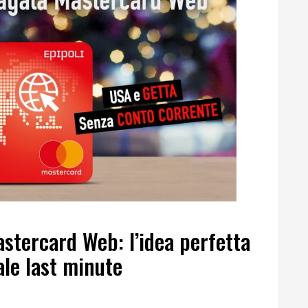
stercard Web: l’idea perfetta
ale last minute