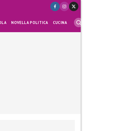
OLA
NOVELLA POLITICA
CUCINA