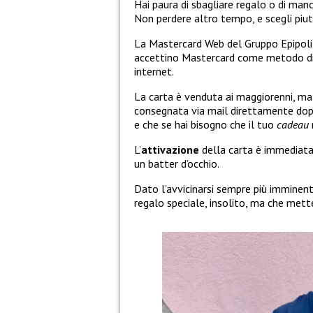
Hai paura di sbagliare regalo o di manc
Non perdere altro tempo, e scegli piu
La Mastercard Web del Gruppo Epipoli
accettino Mastercard come metodo di 
internet.
La carta è venduta ai maggiorenni, ma
consegnata via mail direttamente dopo 
e che se hai bisogno che il tuo
cadeau
L’
attivazione
della carta è immediata, 
un batter d’occhio.
Dato l’avvicinarsi sempre più imminent
regalo speciale, insolito, ma che mett