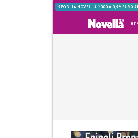
SFOGLIA NOVELLA 2000 A 0,99 EURO 
HO