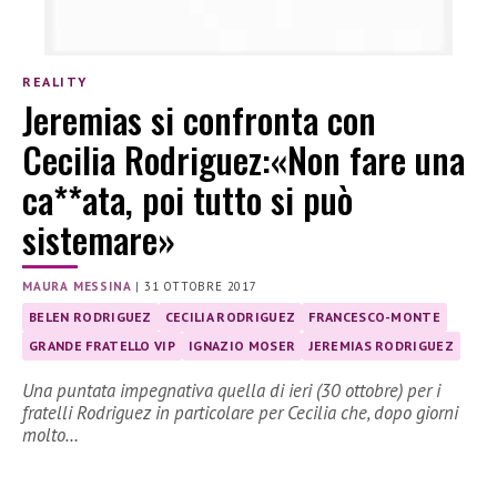
REALITY
Jeremias si confronta con
Cecilia Rodriguez:«Non fare una
ca**ata, poi tutto si può
sistemare»
MAURA MESSINA
|
31 OTTOBRE 2017
BELEN RODRIGUEZ
CECILIA RODRIGUEZ
FRANCESCO-MONTE
GRANDE FRATELLO VIP
IGNAZIO MOSER
JEREMIAS RODRIGUEZ
Una puntata impegnativa quella di ieri (30 ottobre) per i
fratelli Rodriguez in particolare per Cecilia che, dopo giorni
molto…