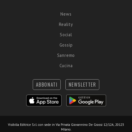
News
Reality
Social
Gossip
Sanremo
Cucina
ABBONATI
NEWSLETTER
Visibilia Editrice S.r.l.
con sede in Via Privata Giovannino De Grassi 12/12A, 20123
Milano.