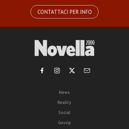
CONTATTACI PER INFO
News
Reality
Social
Gossip