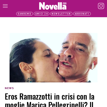
SANREMO
AMICI 24
NEWSLETTER
ABBONATI
NEWS
Eros Ramazzotti in crisi con la
moglie Marica Pellegrinelli? Il