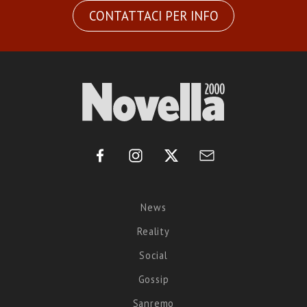
CONTATTACI PER INFO
News
Reality
Social
Gossip
Sanremo