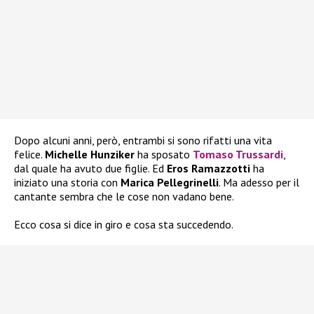
Dopo alcuni anni, però, entrambi si sono rifatti una vita
felice.
Michelle Hunziker
ha sposato
Tomaso Trussardi
,
dal quale ha avuto due figlie. Ed
Eros Ramazzotti
ha
iniziato una storia con
Marica Pellegrinelli
. Ma adesso per il
cantante sembra che le cose non vadano bene.
Ecco cosa si dice in giro e cosa sta succedendo.