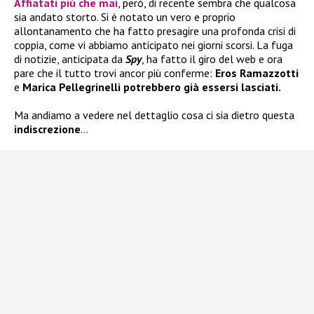
Affiatati più che mai
, però, di recente sembra che qualcosa
sia andato storto. Si è notato un vero e proprio
allontanamento che ha fatto presagire una profonda crisi di
coppia, come vi abbiamo anticipato nei giorni scorsi. La fuga
di notizie, anticipata da
Spy
, ha fatto il giro del web e ora
pare che il tutto trovi ancor più conferme:
Eros
Ramazzotti
e
Marica Pellegrinelli
potrebbero già essersi lasciati.
Ma andiamo a vedere nel dettaglio cosa ci sia dietro questa
indiscrezione
…