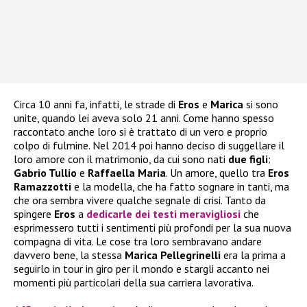
Circa 10 anni fa, infatti, le strade di
Eros
e
Marica
si sono
unite, quando lei aveva solo 21 anni. Come hanno spesso
raccontato anche loro si è trattato di un vero e proprio
colpo di fulmine. Nel 2014 poi hanno deciso di suggellare il
loro amore con il matrimonio, da cui sono nati
due figli
:
Gabrio Tullio
e
Raffaella Maria
. Un amore, quello tra
Eros
Ramazzotti
e la modella, che ha fatto sognare in tanti, ma
che ora sembra vivere qualche segnale di crisi. Tanto da
spingere
Eros
a
dedicarle dei testi meravigliosi
che
esprimessero tutti i sentimenti più profondi per la sua nuova
compagna di vita. Le cose tra loro sembravano andare
davvero bene, la stessa
Marica Pellegrinelli
era la prima a
seguirlo in tour in giro per il mondo e stargli accanto nei
momenti più particolari della sua carriera lavorativa.