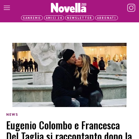
SANREMO
AMICI 24
NEWSLETTER
ABBONATI
NEWS
Eugenio Colombo e Francesca
Del Taglia si raccontanto dopo la