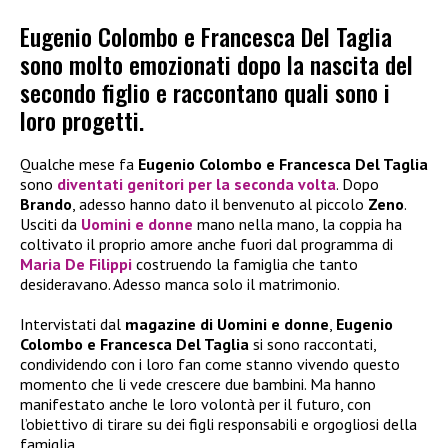
Eugenio Colombo e Francesca Del Taglia
sono molto emozionati dopo la nascita del
secondo figlio e raccontano quali sono i
loro progetti.
Qualche mese fa
Eugenio Colombo e Francesca Del Taglia
sono
diventati genitori per la seconda volta
. Dopo
Brando
, adesso hanno dato il benvenuto al piccolo
Zeno
.
Usciti da
Uomini e donne
mano nella mano, la coppia ha
coltivato il proprio amore anche fuori dal programma di
Maria De Filippi
costruendo la famiglia che tanto
desideravano. Adesso manca solo il matrimonio.
Intervistati dal
magazine di Uomini e donne
,
Eugenio
Colombo e Francesca Del Taglia
si sono raccontati,
condividendo con i loro fan come stanno vivendo questo
momento che li vede crescere due bambini. Ma hanno
manifestato anche le loro volontà per il futuro, con
l’obiettivo di tirare su dei figli responsabili e orgogliosi della
famiglia.