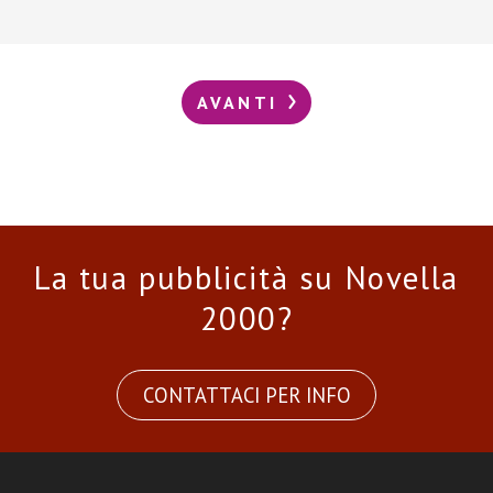
AVANTI
La tua pubblicità su Novella
2000?
CONTATTACI PER INFO