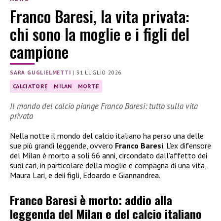
Franco Baresi, la vita privata:
chi sono la moglie e i figli del
campione
SARA GUGLIELMETTI
|
31 LUGLIO 2026
CALCIATORE
MILAN
MORTE
Il mondo del calcio piange Franco Baresi: tutto sulla vita
privata
Nella notte il mondo del calcio italiano ha perso una delle
sue più grandi leggende, ovvero
Franco Baresi
. L’ex difensore
del Milan è morto a soli 66 anni, circondato dall’affetto dei
suoi cari, in particolare della moglie e compagna di una vita,
Maura Lari, e deii figli, Edoardo e Giannandrea.
Franco Baresi è morto: addio alla
leggenda del Milan e del calcio italiano