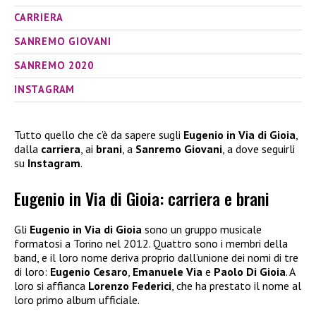
CARRIERA
SANREMO GIOVANI
SANREMO 2020
INSTAGRAM
Tutto quello che c’è da sapere sugli
Eugenio in Via di Gioia
,
dalla
carriera
, ai
brani
, a
Sanremo Giovani
, a dove seguirli
su
Instagram
.
Eugenio in Via di Gioia: carriera e brani
Gli
Eugenio in Via di Gioia
sono un gruppo musicale
formatosi a Torino nel 2012. Quattro sono i membri della
band, e il loro nome deriva proprio dall’unione dei nomi di tre
di loro:
Eugenio Cesaro
,
Emanuele Via
e
Paolo Di Gioia
. A
loro si affianca
Lorenzo Federici
, che ha prestato il nome al
loro primo album ufficiale.