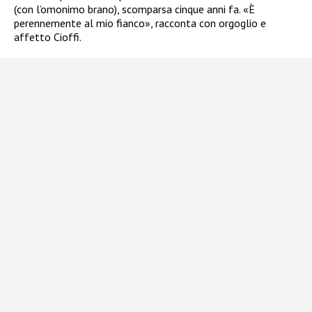
(con l’omonimo brano), scomparsa cinque anni fa. «È
perennemente al mio fianco», racconta con orgoglio e
affetto Cioffi.