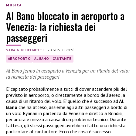
MUSICA
Al Bano bloccato in aeroporto a
Venezia: la richiesta dei
passeggeri
SARA GUGLIELMETTI
|
3 AGOSTO 2026
AEROPORTO
AL BANO
CANTANTE
Al Bano fermo in aeroporto a Venezia per un ritardo del volo:
la richiesta dei passeggeri
E’ capitato probabilmente a tutti di dover attendere più del
previsto in aeroporto, o direttamente a bordo dell’aereo, a
causa di un ritardo del volo. E’ quello che è successo ad
Al
Bano
che ha atteso, assieme agli altri passeggeri a bordo di
un volo Ryanair in partenza da Venezia e diretto a Brindisi,
per un’ora e mezza a causa di un problema tecnico. Durante
l’attesa, gli stessi passeggeri avrebbero fatto una richiesta
particolare al cantautore. Ecco che cosa è successo.