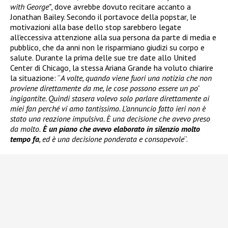
with George”
, dove avrebbe dovuto recitare accanto a
Jonathan Bailey. Secondo il portavoce della popstar, le
motivazioni alla base dello stop sarebbero legate
all’eccessiva attenzione alla sua persona da parte di media e
pubblico, che da anni non le risparmiano giudizi su corpo e
salute. Durante la prima delle sue tre date allo United
Center di Chicago, la stessa Ariana Grande ha voluto chiarire
la situazione: “
A volte, quando viene fuori una notizia che non
proviene direttamente da me, le cose possono essere un po’
ingigantite. Quindi stasera volevo solo parlare direttamente ai
miei fan perché vi amo tantissimo. L’annuncio fatto ieri non è
stato una reazione impulsiva. È una decisione che avevo preso
da molto.
È un piano che avevo elaborato in silenzio molto
tempo fa
, ed è una decisione ponderata e consapevole
“.