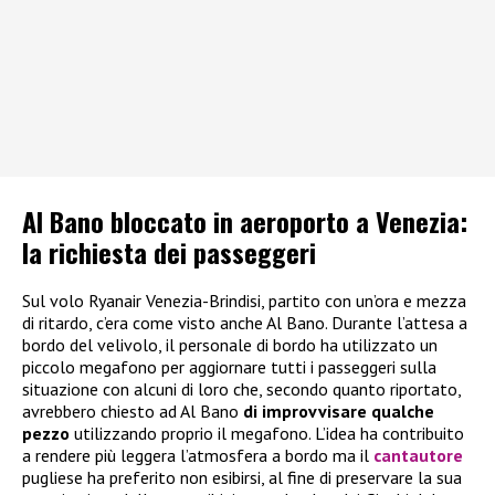
Al Bano bloccato in aeroporto a Venezia:
la richiesta dei passeggeri
Sul volo Ryanair Venezia-Brindisi, partito con un’ora e mezza
di ritardo, c’era come visto anche Al Bano. Durante l’attesa a
bordo del velivolo, il personale di bordo ha utilizzato un
piccolo megafono per aggiornare tutti i passeggeri sulla
situazione con alcuni di loro che, secondo quanto riportato,
avrebbero chiesto ad Al Bano
di improvvisare qualche
pezzo
utilizzando proprio il megafono. L’idea ha contribuito
a rendere più leggera l’atmosfera a bordo ma il
cantautore
pugliese ha preferito non esibirsi, al fine di preservare la sua