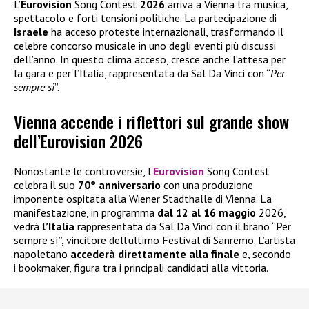
L’
Eurovision
Song Contest
2026
arriva a Vienna tra musica,
spettacolo e forti tensioni politiche. La partecipazione di
Israele
ha acceso proteste internazionali, trasformando il
celebre concorso musicale in uno degli eventi più discussi
dell’anno. In questo clima acceso, cresce anche l’attesa per
la gara e per l’Italia, rappresentata da Sal Da Vinci con “
Per
sempre sì
”.
Vienna accende i riflettori sul grande show
dell’Eurovision 2026
Nonostante le controversie, l’
Eurovision
Song Contest
celebra il suo
70° anniversario
con una produzione
imponente ospitata alla Wiener Stadthalle di Vienna. La
manifestazione, in programma
dal 12 al 16 maggio
2026,
vedrà
l’Italia
rappresentata da Sal Da Vinci con il brano “Per
sempre sì”, vincitore dell’ultimo Festival di Sanremo. L’artista
napoletano
accederà direttamente alla finale
e, secondo
i bookmaker, figura tra i principali candidati alla vittoria.