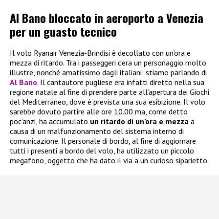
Al Bano bloccato in aeroporto a Venezia
per un guasto tecnico
Il volo Ryanair Venezia-Brindisi è decollato con un’ora e
mezza di ritardo. Tra i passeggeri c’era un personaggio molto
illustre, nonché amatissimo dagli italiani: stiamo parlando di
Al Bano
. Il cantautore pugliese era infatti diretto nella sua
regione natale al fine di prendere parte all’apertura dei Giochi
del Mediterraneo, dove è prevista una sua esibizione. Il volo
sarebbe dovuto partire alle ore 10.00 ma, come detto
poc’anzi, ha accumulato
un ritardo di un’ora e mezza
a
causa di un malfunzionamento del sistema interno di
comunicazione. Il personale di bordo, al fine di aggiornare
tutti i presenti a bordo del volo, ha utilizzato un piccolo
megafono, oggetto che ha dato il via a un curioso siparietto.