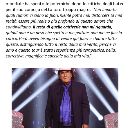
mondiale ha spento le polemiche dopo le critiche degli hater
per il suo corpo, a detta loro troppo magro: “
Non importa
quali rumori ci siano là fuori, niente potrà mai distorcere la mia
realtà, essere più reale o più profondo di questo amore che
condividiamo.
Il resto di quelle cattiverie non mi riguarda,
quindi non è un peso che spetta a me portare, non me ne faccio
carico. Però avevo bisogno di venire qui fuori e chiarire tutto
questo, distinguendo tutto il resto dalla mia verità, perché vi
amo e questo tour è stata l’esperienza più terapeutica, bella,
correttiva, magnifica e speciale della mia vita.”