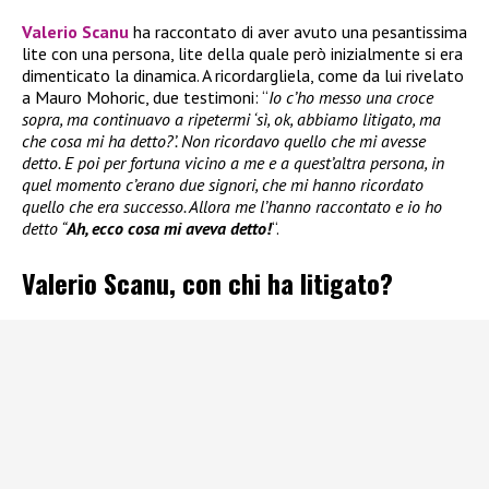
Valerio Scanu
ha raccontato di aver avuto una pesantissima
lite con una persona, lite della quale però inizialmente si era
dimenticato la dinamica. A ricordargliela, come da lui rivelato
a Mauro Mohoric, due testimoni: “
Io c’ho messo una croce
sopra, ma continuavo a ripetermi ‘sì, ok, abbiamo litigato, ma
che cosa mi ha detto?’. Non ricordavo quello che mi avesse
detto. E poi per fortuna vicino a me e a quest’altra persona, in
quel momento c’erano due signori, che mi hanno ricordato
quello che era successo. Allora me l’hanno raccontato e io ho
detto “
Ah, ecco cosa mi aveva detto!
“.
Valerio Scanu, con chi ha litigato?