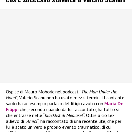
Ospite di Mauro Mohoric nel podcast “
The Man Under the
Hood
“, Valerio Scanu non ha usato mezzi termini. Il cantante
sardo ha ad esempio parlato del litigio avuto con
Maria De
Filippi
che, secondo quando da lui raccontato, ha fatto sì
che entrasse nelle “
blacklist di Mediaset
“. Oltre a ciò l’ex
allievo di “
Amici
“, ha raccontato di una recente lite, che per
lui è stato un vero e proprio evento traumatico, di cui