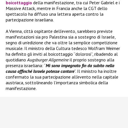
boicottaggio
della manifestazione, tra cui Peter Gabriel e i
Massive Attack, mentre in Francia anche la CGT dello
spettacolo ha diffuso una lettera aperta contro la
partecipazione israeliana.
A Vienna, città ospitante dell’evento, sarebbero previste
manifestazioni sia pro Palestina sia a sostegno di Israele,
segno di un’edizione che va oltre la semplice competizione
musicale. Il ministro della Cultura tedesco Wolfram Weimer
ha definito gli inviti al boicottaggio “dolorosi”, ribadendo al
quotidiano
Augsburger Allgemeine
il proprio sostegno alla
presenza israeliana: “
Mi sono impegnato fin da subito nella
causa affinché Israele potesse cantare
”. Il ministro ha inoltre
confermato la sua partecipazione all’evento nella capitale
austriaca, sottolineando l’importanza simbolica della
manifestazione.