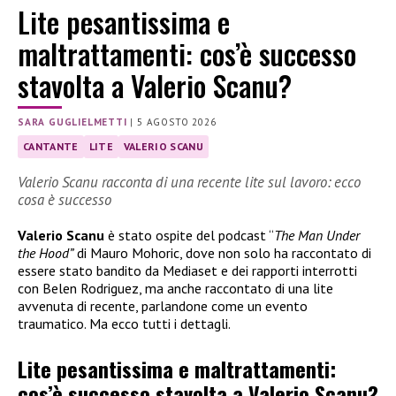
Lite pesantissima e
maltrattamenti: cos’è successo
stavolta a Valerio Scanu?
SARA GUGLIELMETTI
|
5 AGOSTO 2026
CANTANTE
LITE
VALERIO SCANU
Valerio Scanu racconta di una recente lite sul lavoro: ecco
cosa è successo
Valerio Scanu
è stato ospite del podcast “
The Man Under
the Hood”
di Mauro Mohoric, dove non solo ha raccontato di
essere stato bandito da Mediaset e dei rapporti interrotti
con Belen Rodriguez, ma anche raccontato di una lite
avvenuta di recente, parlandone come un evento
traumatico. Ma ecco tutti i dettagli.
Lite pesantissima e maltrattamenti:
cos’è successo stavolta a Valerio Scanu?