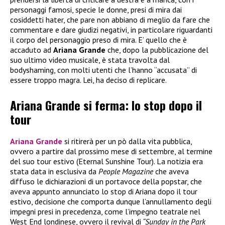
personaggi famosi, specie le donne, presi di mira dai
cosiddetti hater, che pare non abbiano di meglio da fare che
commentare e dare giudizi negativi, in particolare riguardanti
il corpo del personaggio preso di mira. E’ quello che è
accaduto ad
Ariana Grande
che, dopo la pubblicazione del
suo ultimo video musicale, è stata travolta dal
bodyshaming, con molti utenti che l’hanno “accusata” di
essere troppo magra. Lei, ha deciso di replicare.
Ariana Grande si ferma: lo stop dopo il
tour
Ariana Grande
si ritirerà per un pò dalla vita pubblica,
ovvero a partire dal prossimo mese di settembre, al termine
del suo tour estivo (Eternal Sunshine Tour). La notizia era
stata data in esclusiva da
People Magazine
che aveva
diffuso le dichiarazioni di un portavoce della popstar, che
aveva appunto annunciato lo stop di Ariana dopo il tour
estivo, decisione che comporta dunque l’annullamento degli
impegni presi in precedenza, come l’impegno teatrale nel
West End londinese, ovvero il revival di
“Sunday in the Park