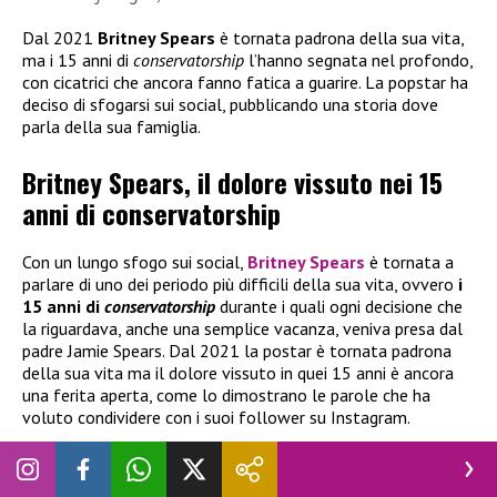
Dal 2021
Britney Spears
è tornata padrona della sua vita,
ma i 15 anni di
conservatorship
l’hanno segnata nel profondo,
con cicatrici che ancora fanno fatica a guarire. La popstar ha
deciso di sfogarsi sui social, pubblicando una storia dove
parla della sua famiglia.
Britney Spears, il dolore vissuto nei 15
anni di conservatorship
Con un lungo sfogo sui social,
Britney Spears
è tornata a
parlare di uno dei periodo più difficili della sua vita, ovvero
i
15 anni di
conservatorship
durante i quali ogni decisione che
la riguardava, anche una semplice vacanza, veniva presa dal
padre Jamie Spears. Dal 2021 la postar è tornata padrona
della sua vita ma il dolore vissuto in quei 15 anni è ancora
una ferita aperta, come lo dimostrano le parole che ha
voluto condividere con i suoi follower su Instagram.