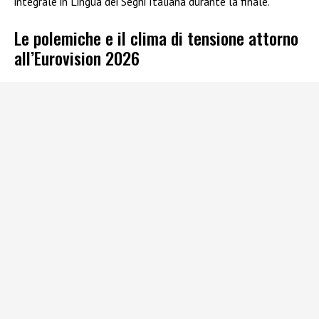
integrale in Lingua dei Segni Italiana durante la finale.
Le polemiche e il clima di tensione attorno
all’Eurovision 2026