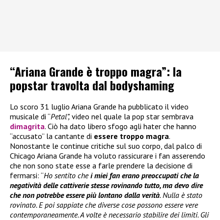
“Ariana Grande è troppo magra”: la
popstar travolta dal bodyshaming
Lo scoro 31 luglio Ariana Grande ha pubblicato il video
musicale di “
Petal”,
video nel quale la pop star sembrava
dimagrita
. Ciò ha dato libero sfogo agli hater che hanno
“accusato” la cantante di
essere troppo magra
.
Nonostante le continue critiche sul suo corpo, dal palco di
Chicago Ariana Grande ha voluto rassicurare i fan asserendo
che non sono state esse a farle prendere la decisione di
fermarsi: “
Ho sentito che
i miei fan erano preoccupati che la
negatività delle cattiverie stesse rovinando tutto, ma devo dire
che non potrebbe essere più lontano dalla verità
. Nulla è stato
rovinato. E poi sappiate che diverse cose possono essere vere
contemporaneamente. A volte è necessario stabilire dei limiti. Gli