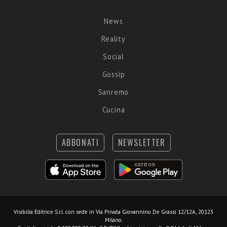
News
Reality
Social
Gossip
Sanremo
Cucina
ABBONATI
NEWSLETTER
Visibilia Editrice S.r.l.
con sede in Via Privata Giovannino De Grassi 12/12A, 20123
Milano.