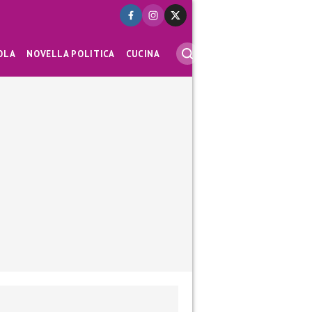
OLA
NOVELLA POLITICA
CUCINA