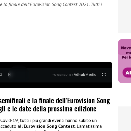
e la finale dell’Eurovision Song Contest 2021. Tutti i
Ad
hub
Media
/
2
POWERED BY
emifinali e la finale dell’Eurovision Song
gli e le date della prossima edizione
 Covid-19, tutti i più grandi eventi hanno subito un
accaduto all’
Eurovision Song Contest
. L’amatissima