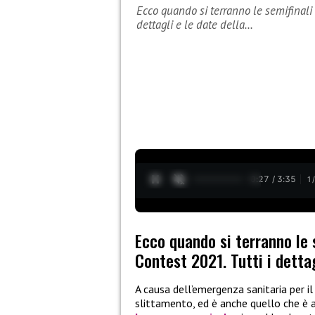
Ecco quando si terranno le semifinali 
dettagli e le date della…
0:28 / 3:35
1
Ecco quando si terranno le s
Contest 2021. Tutti i detta
A causa dell’emergenza sanitaria per il
slittamento, ed è anche quello che è 