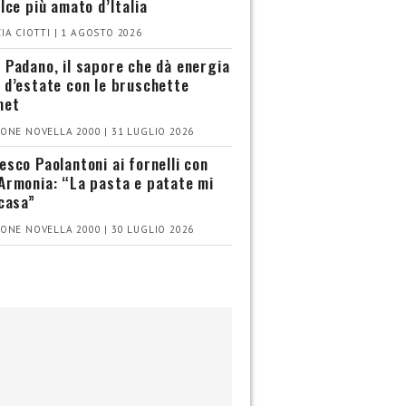
olce più amato d’Italia
IA CIOTTI | 1 AGOSTO 2026
 Padano, il sapore che dà energia
 d’estate con le bruschette
met
ONE NOVELLA 2000 | 31 LUGLIO 2026
esco Paolantoni ai fornelli con
Armonia: “La pasta e patate mi
 casa”
ONE NOVELLA 2000 | 30 LUGLIO 2026