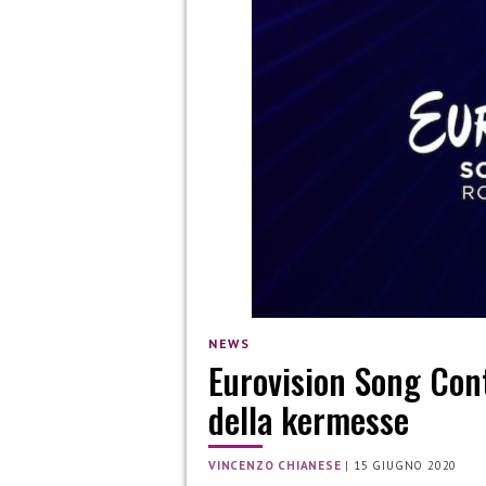
NEWS
Eurovision Song Cont
della kermesse
VINCENZO CHIANESE
|
15 GIUGNO 2020