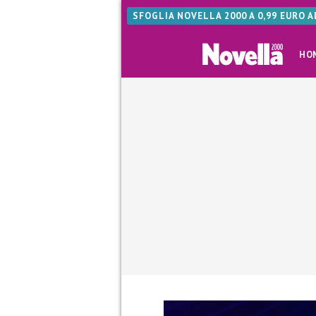
SFOGLIA NOVELLA 2000 A 0,99 EURO 
HO