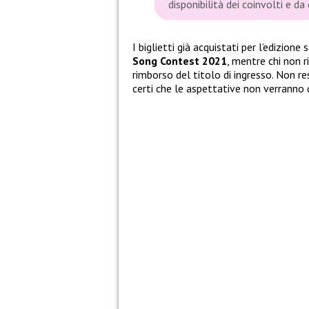
disponibilità dei coinvolti e da
I biglietti già acquistati per l’edizione
Song Contest 2021
, mentre chi non r
rimborso del titolo di ingresso. Non r
certi che le aspettative non verranno 