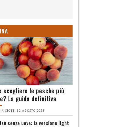
INA
 scegliere le pesche più
e? La guida definitiva
IA CIOTTI | 2 AGOSTO 2026
isù senza uova: la versione light