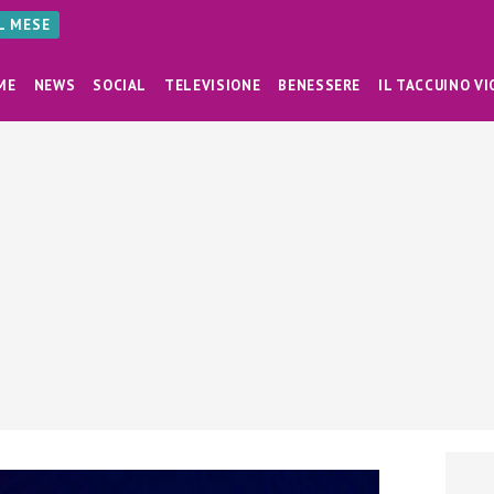
AL MESE
ME
NEWS
SOCIAL
TELEVISIONE
BENESSERE
IL TACCUINO VI