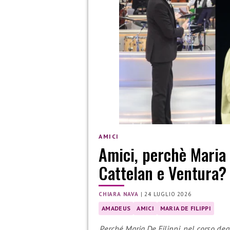
AMICI
Amici, perchè Maria
Cattelan e Ventura?
CHIARA NAVA
|
24 LUGLIO 2026
AMADEUS
AMICI
MARIA DE FILIPPI
Perché Maria De Filippi, nel corso de