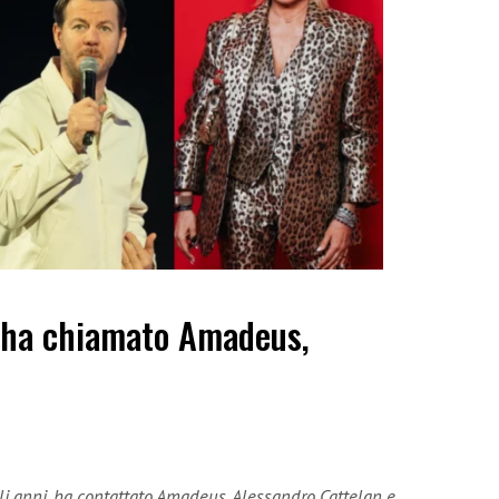
 ha chiamato Amadeus,
gli anni, ha contattato Amadeus, Alessandro Cattelan e