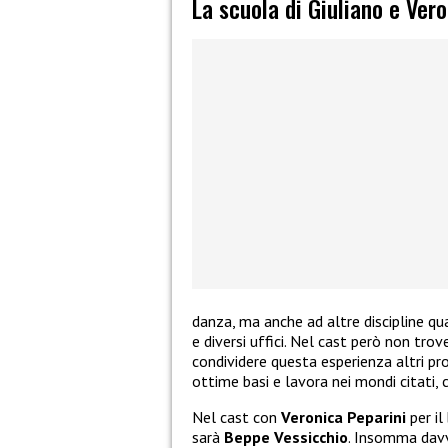
La scuola di Giuliano e Ver
danza, ma anche ad altre discipline qual
e diversi uffici. Nel cast però non tr
condividere questa esperienza altri profe
ottime basi e lavora nei mondi citati, 
Nel cast con
Veronica Peparini
per il
sarà
Beppe Vessicchio
. Insomma davv