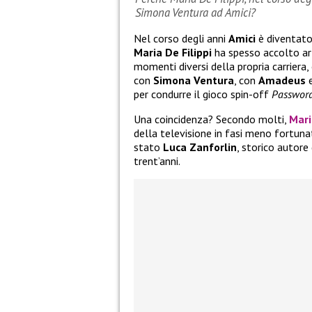
Simona Ventura ad Amici?
Nel corso degli anni
Amici
è diventato
Maria De Filippi
ha spesso accolto art
momenti diversi della propria carriera
con
Simona Ventura
, con
Amadeus
e
per condurre il gioco spin-off
Passwor
Una coincidenza? Secondo molti,
Mari
della televisione in fasi meno fortuna
stato
Luca Zanforlin
, storico autore
trent’anni.