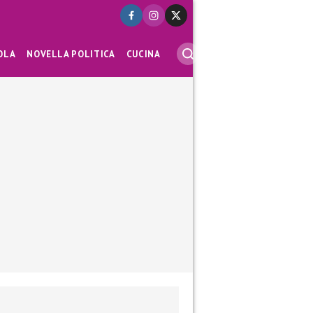
OLA
NOVELLA POLITICA
CUCINA