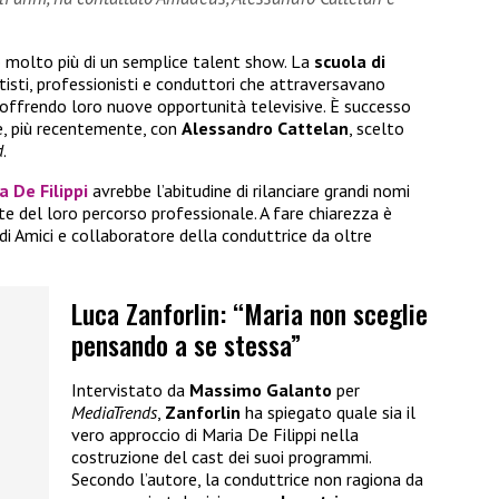
 molto più di un semplice talent show. La
scuola di
isti, professionisti e conduttori che attraversavano
, offrendo loro nuove opportunità televisive. È successo
, più recentemente, con
Alessandro Cattelan
, scelto
d
.
a De Filippi
avrebbe l’abitudine di rilanciare grandi nomi
te del loro percorso professionale. A fare chiarezza è
 di Amici e collaboratore della conduttrice da oltre
Luca Zanforlin: “Maria non sceglie
pensando a se stessa”
Intervistato da
Massimo Galanto
per
MediaTrends
,
Zanforlin
ha spiegato quale sia il
vero approccio di Maria De Filippi nella
costruzione del cast dei suoi programmi.
Secondo l’autore, la conduttrice non ragiona da