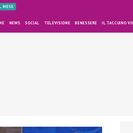
AL MESE
ME
NEWS
SOCIAL
TELEVISIONE
BENESSERE
IL TACCUINO VI