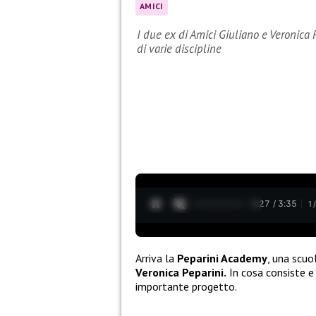
AMICI
I due ex di Amici Giuliano e Veronica
di varie discipline
0:28 / 3:35
1
Arriva la
Peparini Academy
, una scu
Veronica Peparini.
In cosa consiste e 
importante progetto.