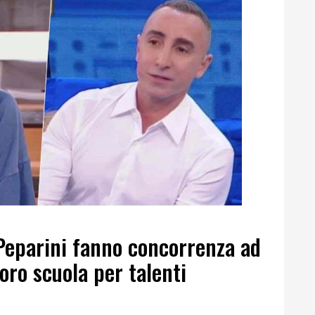
Peparini fanno concorrenza ad
oro scuola per talenti