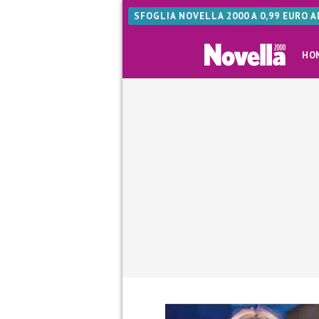
SFOGLIA NOVELLA 2000 A 0,99 EURO 
HO