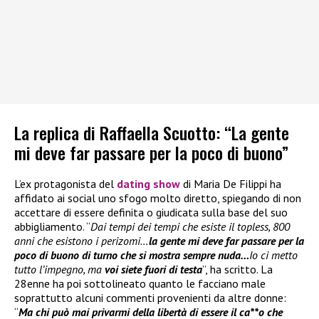
La replica di Raffaella Scuotto: “La gente
mi deve far passare per la poco di buono”
L’ex protagonista del
dating show
di Maria De Filippi ha
affidato ai social uno sfogo molto diretto, spiegando di non
accettare di essere definita o giudicata sulla base del suo
abbigliamento. “
Dai tempi dei tempi che esiste il topless, 800
anni che esistono i perizomi…
la gente mi deve far passare per la
poco di buono di turno che si mostra sempre nuda…
Io ci metto
tutto l’impegno, ma
voi siete fuori di testa
”, ha scritto. La
28enne ha poi sottolineato quanto le facciano male
soprattutto alcuni commenti provenienti da altre donne:
“
Ma chi può mai privarmi della libertà di essere il ca**o che