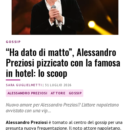
GOSSIP
“Ha dato di matto”, Alessandro
Preziosi pizzicato con la famosa
in hotel: lo scoop
SARA GUGLIELMETTI
|
31 LUGLIO 2026
ALESSANDRO PREZIOSI
ATTORE
GOSSIP
Nuovo amore per Alessandro Preziosi? L’attore napoletano
avvistato con una vip…
Alessandro Preziosi
è tornato al centro del gossip per una
presunta nuova frequentazione. Il noto attore napoletano,