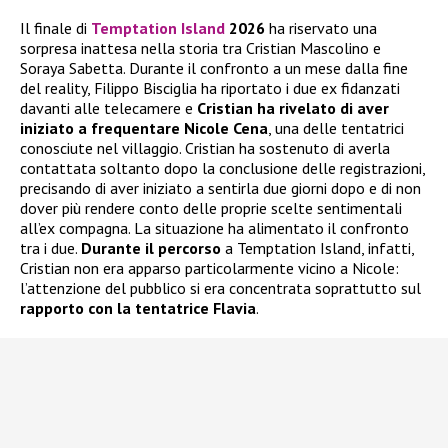
Il finale di
Temptation Island
2026
ha riservato una
sorpresa inattesa nella storia tra Cristian Mascolino e
Soraya Sabetta. Durante il confronto a un mese dalla fine
del reality, Filippo Bisciglia ha riportato i due ex fidanzati
davanti alle telecamere e
Cristian ha rivelato di aver
iniziato a frequentare
Nicole Cena
, una delle tentatrici
conosciute nel villaggio. Cristian ha sostenuto di averla
contattata soltanto dopo la conclusione delle registrazioni,
precisando di aver iniziato a sentirla due giorni dopo e di non
dover più rendere conto delle proprie scelte sentimentali
all’ex compagna. La situazione ha alimentato il confronto
tra i due.
Durante il percorso
a Temptation Island, infatti,
Cristian non era apparso particolarmente vicino a Nicole:
l’attenzione del pubblico si era concentrata soprattutto sul
rapporto con la tentatrice Flavia
.