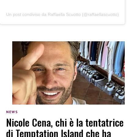
Un post condiviso da Raffaella Scuotto (@raffaellascuotto)
NEWS
Nicole Cena, chi è la tentatrice
di Temptation Island che ha