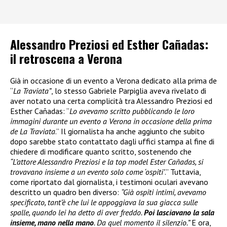
Alessandro Preziosi ed Esther Cañadas:
il retroscena a Verona
Già in occasione di un evento a Verona dedicato alla prima de
“
La Traviata”
, lo stesso Gabriele Parpiglia aveva rivelato di
aver notato una certa complicità tra Alessandro Preziosi ed
Esther Cañadas: “
Lo avevamo scritto pubblicando le loro
immagini durante un evento a Verona in occasione della prima
de La Traviata
.” Il giornalista ha anche aggiunto che subito
dopo sarebbe stato contattato dagli uffici stampa al fine di
chiedere di modificare quanto scritto, sostenendo che
“L’attore Alessandro Preziosi e la top model Ester Cañadas, si
trovavano insieme a un evento solo come ‘ospiti’
.” Tuttavia,
come riportato dal giornalista, i testimoni oculari avevano
descritto un quadro ben diverso:
“Già ospiti intimi, avevamo
specificato, tant’è che lui le appoggiava la sua giacca sulle
spalle, quando lei ha detto di aver freddo.
Poi lasciavano la sala
insieme, mano nella mano
. Da quel momento il silenzio.”
E ora,