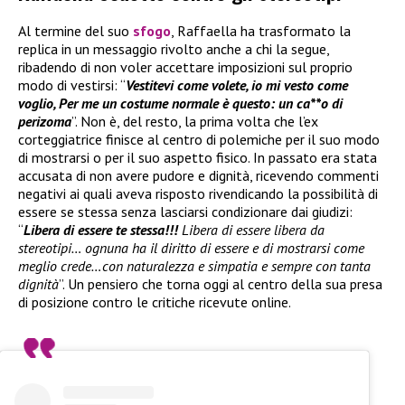
Al termine del suo
sfogo
, Raffaella ha trasformato la
replica in un messaggio rivolto anche a chi la segue,
ribadendo di non voler accettare imposizioni sul proprio
modo di vestirsi: “
Vestitevi come volete, io mi vesto come
voglio, Per me un costume normale è questo: un ca**o di
perizoma
”. Non è, del resto, la prima volta che l’ex
corteggiatrice finisce al centro di polemiche per il suo modo
di mostrarsi o per il suo aspetto fisico. In passato era stata
accusata di non avere pudore e dignità, ricevendo commenti
negativi ai quali aveva risposto rivendicando la possibilità di
essere se stessa senza lasciarsi condizionare dai giudizi:
“
Libera di essere te stessa!!!
Libera di essere libera da
stereotipi… ognuna ha il diritto di essere e di mostrarsi come
meglio crede…con naturalezza e simpatia e sempre con tanta
dignità
”. Un pensiero che torna oggi al centro della sua presa
di posizione contro le critiche ricevute online.