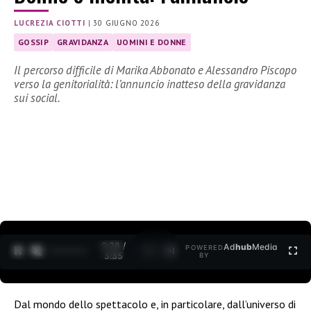
LUCREZIA CIOTTI
|
30 GIUGNO 2026
GOSSIP
GRAVIDANZA
UOMINI E DONNE
Il percorso difficile di Marika Abbonato e Alessandro Piscopo
verso la genitorialità: l’annuncio inatteso della gravidanza
sui social.
0:29 /
Ad
hub
Media
POWERED
1
/
2
3:35
BY
Dal mondo dello spettacolo e, in particolare, dall’universo di