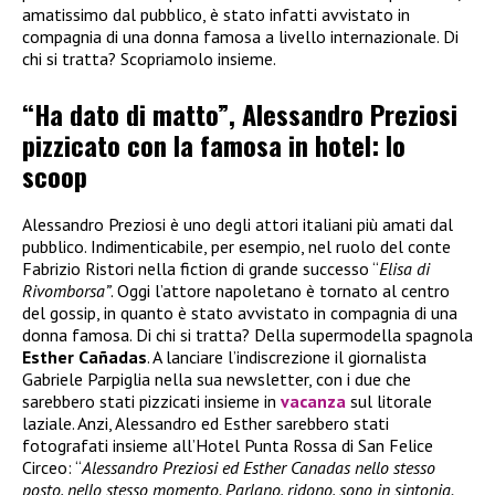
amatissimo dal pubblico, è stato infatti avvistato in
compagnia di una donna famosa a livello internazionale. Di
chi si tratta? Scopriamolo insieme.
“Ha dato di matto”, Alessandro Preziosi
pizzicato con la famosa in hotel: lo
scoop
Alessandro Preziosi è uno degli attori italiani più amati dal
pubblico. Indimenticabile, per esempio, nel ruolo del conte
Fabrizio Ristori nella fiction di grande successo “
Elisa di
Rivomborsa”
. Oggi l’attore napoletano è tornato al centro
del gossip, in quanto è stato avvistato in compagnia di una
donna famosa. Di chi si tratta? Della supermodella spagnola
Esther Cañadas
. A lanciare l’indiscrezione il giornalista
Gabriele Parpiglia nella sua newsletter, con i due che
sarebbero stati pizzicati insieme in
vacanza
sul litorale
laziale. Anzi, Alessandro ed Esther sarebbero stati
fotografati insieme all’Hotel Punta Rossa di San Felice
Circeo: “
Alessandro Preziosi ed Esther Canadas nello stesso
posto, nello stesso momento. Parlano, ridono, sono in sintonia.