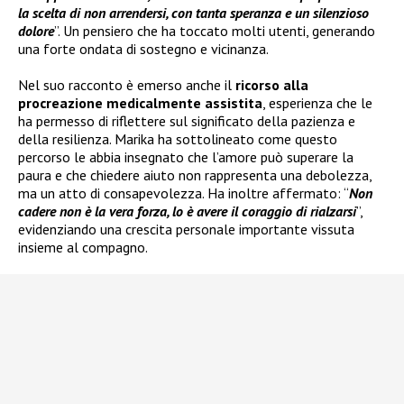
la scelta di non arrendersi, con tanta speranza e un silenzioso
dolore
”. Un pensiero che ha toccato molti utenti, generando
una forte ondata di sostegno e vicinanza.
Nel suo racconto è emerso anche il
ricorso alla
procreazione medicalmente assistita
, esperienza che le
ha permesso di riflettere sul significato della pazienza e
della resilienza. Marika ha sottolineato come questo
percorso le abbia insegnato che l’amore può superare la
paura e che chiedere aiuto non rappresenta una debolezza,
ma un atto di consapevolezza. Ha inoltre affermato: “
Non
cadere non è la vera forza, lo è avere il coraggio di rialzarsi
”,
evidenziando una crescita personale importante vissuta
insieme al compagno.