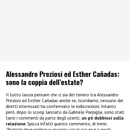
Alessandro Preziosi ed Esther Cañadas:
sono la coppia dell’estate?
Il tutto lascia pensare che ci sia del tenero tra Alessandro
Preziosi ed Esther Cañadas anche se, ricordiamo, nessuno dei
diretti interessati ha confermato le indiscrezioni. Intanto
però, dopo lo scoop lanciato da Gabriele Parpiglia, sono stati
tanti i commenti da parte degli utenti,
un pò dubbiosi sulla
relazione
. Spicca infatti questo commento, di Irene:
“Portarla dove andava n vacanza con la sua ex e a pochi