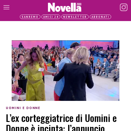
SANREMO
AMICI 24
NEWSLETTER
ABBONATI
UOMINI E DONNE
L’ex corteggiatrice di Uomini e
Donne è incinta: l’annuncio