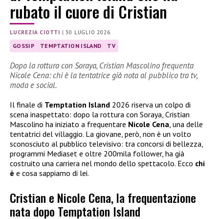
rubato il cuore di Cristian
LUCREZIA CIOTTI
|
30 LUGLIO 2026
GOSSIP
TEMPTATION ISLAND
TV
Dopo la rottura con Soraya, Cristian Mascolino frequenta
Nicole Cena: chi è la tentatrice già nota al pubblico tra tv,
moda e social.
Il finale di
Temptation Island
2026 riserva un colpo di
scena inaspettato: dopo la rottura con Soraya, Cristian
Mascolino ha iniziato a frequentare
Nicole Cena
, una delle
tentatrici del villaggio. La giovane, però, non è un volto
sconosciuto al pubblico televisivo: tra concorsi di bellezza,
programmi Mediaset e oltre 200mila follower, ha già
costruito una carriera nel mondo dello spettacolo. Ecco
chi
è
e cosa sappiamo di lei.
Cristian e Nicole Cena, la frequentazione
nata dopo Temptation Island