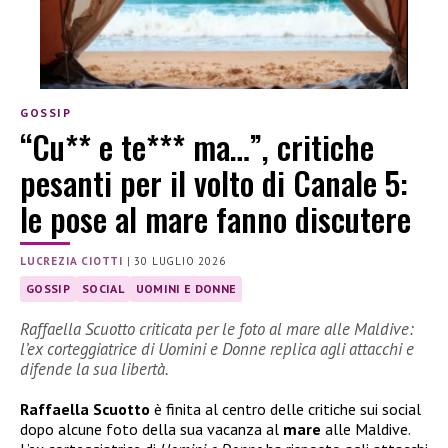
GOSSIP
“Cu** e te*** ma…”, critiche
pesanti per il volto di Canale 5:
le pose al mare fanno discutere
LUCREZIA CIOTTI
|
30 LUGLIO 2026
GOSSIP
SOCIAL
UOMINI E DONNE
Raffaella Scuotto criticata per le foto al mare alle Maldive:
l’ex corteggiatrice di Uomini e Donne replica agli attacchi e
difende la sua libertà.
Raffaella Scuotto
è finita al centro delle critiche sui social
dopo alcune foto della sua vacanza al
mare
alle Maldive.