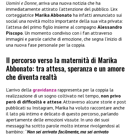
Uomini e Donne
, arriva una nuova notizia che ha
immediatamente attirato l’attenzione del pubblico. L’ex
corteggiatrice
Marika Abbonato
ha infatti annunciato sui
social una novità molto importante della sua vita privata:
l’attesa del primo figlio insieme al compagno
Alessandro
Piscopo
. Un momento condiviso con i fan attraverso
immagini e parole cariche di emozione, che segna l’inizio di
una nuova fase personale per la coppia.
Il percorso verso la maternità di Marika
Abbonato: tra attesa, speranza e un amore
che diventa realtà
L’arrivo della
gravidanza
rappresenta per la coppia la
realizzazione di un sogno coltivato nel tempo,
non privo
però di difficoltà e attese
. Attraverso alcune storie e post
pubblicati su Instagram, Marika ha voluto raccontare anche
il lato più intimo e delicato di questo percorso, parlando
apertamente delle emozioni vissute. In uno dei suoi
messaggi ha scritto parole molto intense rivolgendosi al
bambino: “
Non sei arrivato facilmente, ma sei arrivato