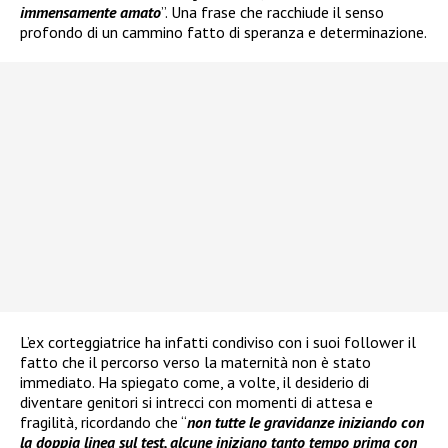
immensamente amato
”. Una frase che racchiude il senso
profondo di un cammino fatto di speranza e determinazione.
L’ex corteggiatrice ha infatti condiviso con i suoi follower il
fatto che il percorso verso la maternità non è stato
immediato. Ha spiegato come, a volte, il desiderio di
diventare genitori si intrecci con momenti di attesa e
fragilità, ricordando che “
non tutte le gravidanze iniziando con
la doppia linea sul test, alcune iniziano tanto tempo prima con