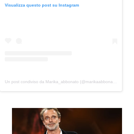
Visualizza questo post su Instagram
Un post condiviso da Marika_abbonato (@marikaabbonato_)