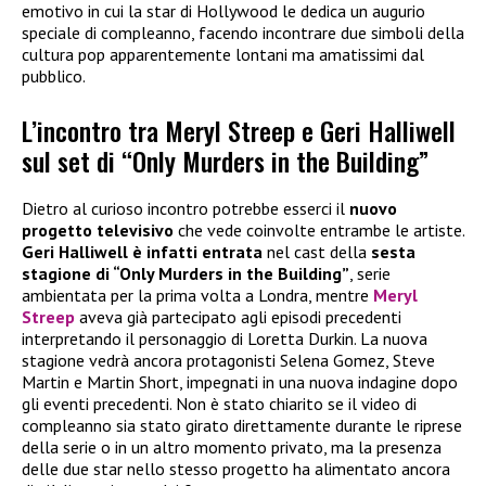
emotivo in cui la star di Hollywood le dedica un augurio
speciale di compleanno, facendo incontrare due simboli della
cultura pop apparentemente lontani ma amatissimi dal
pubblico.
L’incontro tra Meryl Streep e Geri Halliwell
sul set di “Only Murders in the Building”
Dietro al curioso incontro potrebbe esserci il
nuovo
progetto televisivo
che vede coinvolte entrambe le artiste.
Geri Halliwell è infatti entrata
nel cast della
sesta
stagione di “Only Murders in the Building”
, serie
ambientata per la prima volta a Londra, mentre
Meryl
Streep
aveva già partecipato agli episodi precedenti
interpretando il personaggio di Loretta Durkin. La nuova
stagione vedrà ancora protagonisti Selena Gomez, Steve
Martin e Martin Short, impegnati in una nuova indagine dopo
gli eventi precedenti. Non è stato chiarito se il video di
compleanno sia stato girato direttamente durante le riprese
della serie o in un altro momento privato, ma la presenza
delle due star nello stesso progetto ha alimentato ancora