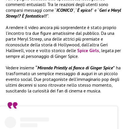
commenti entusiasti. Tra le reazioni degli utenti sono
comparsi messaggi come “
ICONICO
”, “
È epico!
” e “
Geri e Meryl
Streep!? È fantastico!!
”
.
A rendere il video ancora più sorprendente è stato proprio
l’incontro tra due figure amatissime dal pubblico. Da una
parte Meryl Streep, una delle attrici più premiate e
riconosciute della storia di Hollywood, dall’altra Geri
Halliwell, voce e volto storico delle
Spice Girls
, legata per
sempre al personaggio di Ginger Spice.
Vedere insieme
“
Miranda Priestly al fianco di Ginger Spice
”
ha
trasformato un semplice messaggio di auguri in un piccolo
evento social. Due protagoniste dell’immaginario pop degli
ultimi decenni si sono ritrovate nello stesso momento,
suscitando la curiosità dei fan di cinema e musica.