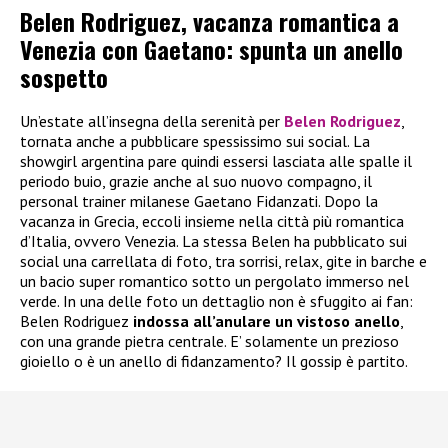
Belen Rodriguez, vacanza romantica a
Venezia con Gaetano: spunta un anello
sospetto
Un’estate all’insegna della serenità per
Belen Rodriguez
,
tornata anche a pubblicare spessissimo sui social. La
showgirl argentina pare quindi essersi lasciata alle spalle il
periodo buio, grazie anche al suo nuovo compagno, il
personal trainer milanese Gaetano Fidanzati. Dopo la
vacanza in Grecia, eccoli insieme nella città più romantica
d’Italia, ovvero Venezia. La stessa Belen ha pubblicato sui
social una carrellata di foto, tra sorrisi, relax, gite in barche e
un bacio super romantico sotto un pergolato immerso nel
verde. In una delle foto un dettaglio non è sfuggito ai fan:
Belen Rodriguez
indossa all’anulare un vistoso anello
,
con una grande pietra centrale. E’ solamente un prezioso
gioiello o è un anello di fidanzamento? Il gossip è partito.