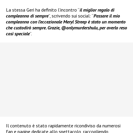
La stessa Geri ha definito l’incontro “
il miglior regalo di
compleanno di sempre
”, scrivendo sui social: “
Passare il mio
compleanno con l’eccezionale Meryl Streep è stato un momento
che custodirò sempre. Grazie, @onlymurdershulu, per averlo reso
così speciale
”.
Il contenuto è stato rapidamente ricondiviso da numerosi
fan e pagine dedicate allo spettacolo, raccogliendo