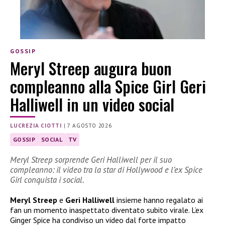
GOSSIP
Meryl Streep augura buon
compleanno alla Spice Girl Geri
Halliwell in un video social
LUCREZIA CIOTTI
|
7 AGOSTO 2026
GOSSIP
SOCIAL
TV
Meryl Streep sorprende Geri Halliwell per il suo
compleanno: il video tra la star di Hollywood e l’ex Spice
Girl conquista i social.
Meryl Streep
e
Geri Halliwell
insieme hanno regalato ai
fan un momento inaspettato diventato subito virale. L’ex
Ginger Spice ha condiviso un video dal forte impatto