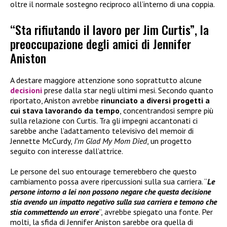
oltre il normale sostegno reciproco all’interno di una coppia.
“Sta rifiutando il lavoro per Jim Curtis”, la
preoccupazione degli amici di Jennifer
Aniston
A destare maggiore attenzione sono soprattutto alcune
decisioni
prese dalla star negli ultimi mesi. Secondo quanto
riportato, Aniston avrebbe
rinunciato a diversi progetti a
cui stava lavorando da tempo
, concentrandosi sempre più
sulla relazione con Curtis. Tra gli impegni accantonati ci
sarebbe anche l’adattamento televisivo del memoir di
Jennette McCurdy,
I’m Glad My Mom Died
, un progetto
seguito con interesse dall’attrice.
Le persone del suo entourage temerebbero che questo
cambiamento possa avere ripercussioni sulla sua carriera. “
Le
persone intorno a lei non possono negare che questa decisione
stia avendo un impatto negativo sulla sua carriera e temono che
stia commettendo un errore
”, avrebbe spiegato una fonte. Per
molti, la sfida di Jennifer Aniston sarebbe ora quella di