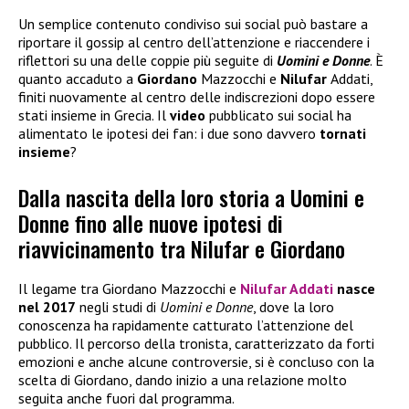
Un semplice contenuto condiviso sui social può bastare a
riportare il gossip al centro dell’attenzione e riaccendere i
riflettori su una delle coppie più seguite di
Uomini e Donne
. È
quanto accaduto a
Giordano
Mazzocchi e
Nilufar
Addati,
finiti nuovamente al centro delle indiscrezioni dopo essere
stati insieme in Grecia. Il
video
pubblicato sui social ha
alimentato le ipotesi dei fan: i due sono davvero
tornati
insieme
?
Dalla nascita della loro storia a Uomini e
Donne fino alle nuove ipotesi di
riavvicinamento tra Nilufar e Giordano
Il legame tra Giordano Mazzocchi e
Nilufar Addati
nasce
nel 2017
negli studi di
Uomini e Donne
, dove la loro
conoscenza ha rapidamente catturato l’attenzione del
pubblico. Il percorso della tronista, caratterizzato da forti
emozioni e anche alcune controversie, si è concluso con la
scelta di Giordano, dando inizio a una relazione molto
seguita anche fuori dal programma.