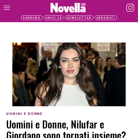
SANREMO
AMICI 24
NEWSLETTER
ABBONATI
UOMINI E DONNE
Uomini e Donne, Nilufar e
Giordano sono tornati insieme?