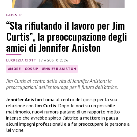
GOSSIP
“Sta rifiutando il lavoro per Jim
Curtis”, la preoccupazione degli
amici di Jennifer Aniston
LUCREZIA CIOTTI
|
7 AGOSTO 2026
AMORE
GOSSIP
JENNIFER ANISTON
Jim Curtis al centro della vita di Jennifer Aniston: le
preoccupazioni dell’entourage per il futuro dell’attrice.
Jennifer Aniston
torna al centro del gossip per la sua
relazione con
Jim Curtis
. Dopo le voci su un possibile
matrimonio, nuovi rumors parlano di un rapporto molto
intenso che avrebbe spinto l’attrice a mettere in pausa
alcuni impegni professionali e a far preoccupare le persone a
lei vicine.