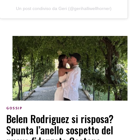
Un post condiviso da Geri (@gerihalliwellhorner)
GOSSIP
Belen Rodriguez si risposa?
Spunta l’anello sospetto del