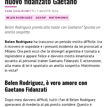
nuovo fidanzato Gaetano
SARA GUGLIELMETTI
|
7 AGOSTO 2026
BELEN RODRIGUEZ
GOSSIP
MATRIMONIO
Belen Rodriguez pronta alla nozze con Gaetano? Spunta un
anello sospetto
Belen Rodriguez
ha trascorso un periodo molto difficile, tra
il ricovero in ospedale e i presunti incidente da lei provocati a
Milano. Ora però ecco che la showgirl argentina è tornata a
risplendere e appare felice e davvero molto innamorata
accanto al personal trainer Gaetano Fidanzati. E attenzione,
alla mano di lei è spuntato un anello sospetto. Matrimonio
in vista?
Belen Rodriguez, è vero amore con
Gaetano Fidanzati
Dopo mesi davvero difficili, tutti i fan di Belen Rodriguez
speravano di rivederla al più presto sorridere. Questo è