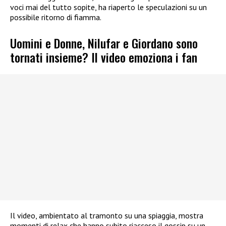
voci mai del tutto sopite, ha riaperto le speculazioni su un
possibile ritorno di fiamma.
Uomini e Donne, Nilufar e Giordano sono
tornati insieme? Il video emoziona i fan
Il video, ambientato al tramonto su una spiaggia, mostra
momenti di relax che hanno subito riacceso il gossip su un