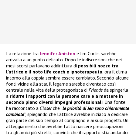
La relazione tra
Jennifer Aniston
e Jim Curtis sarebbe
arrivata a un punto delicato. Dopo le indiscrezioni che nei
mesi scorsi parlavano addirittura di
possibili nozze tra
l’attrice e il noto life coach e ipnoterapeuta
, ora il clima
intorno alla coppia sembra essere cambiato. Secondo alcune
fonti vicine alla star, il legame sarebbe diventato così
centrale nella vita della protagonista di
Friends
da spingerla
a
ridurre i rapporti con le persone care e a mettere in
secondo piano diversi impegni professionali
. Una fonte
ha raccontato a
Closer
che “
le priorità di Jen sono chiaramente
cambiate
”, spiegando che l’attrice avrebbe iniziato a dedicare
gran parte del suo tempo al compagno e ai suoi progetti. Un
atteggiamento che avrebbe fatto nascere preoccupazioni
tra gli amici più stretti, convinti che il rapporto stia andando