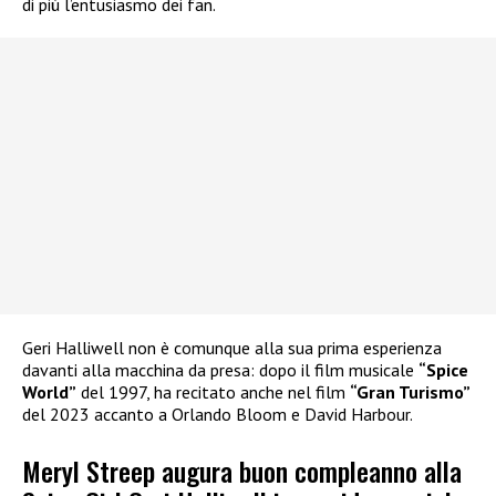
di più l’entusiasmo dei fan.
Geri Halliwell non è comunque alla sua prima esperienza
davanti alla macchina da presa: dopo il film musicale
“Spice
World”
del 1997, ha recitato anche nel film
“Gran Turismo”
del 2023 accanto a Orlando Bloom e David Harbour.
Meryl Streep augura buon compleanno alla