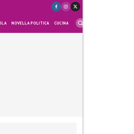
OLA
NOVELLA POLITICA
CUCINA