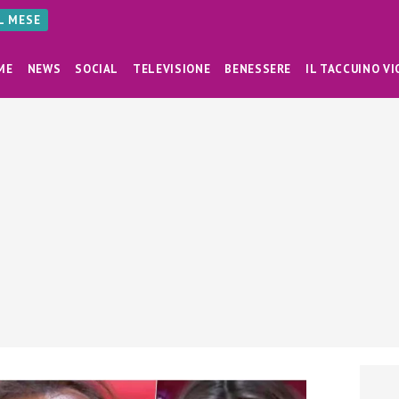
AL MESE
ME
NEWS
SOCIAL
TELEVISIONE
BENESSERE
IL TACCUINO VI