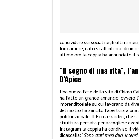
condividere sui social negli ultimi mes
loro amore, nato sì all’interno di un re
ultime ore la coppia ha annunciato il 
“Il sogno di una vita”, l’a
D’Apice
Una nuova fase della vita di Chiara Ca
ha fatto un grande annuncio, ovvero
l
imprenditoriale su cui lavorano da dive
del nastro ha sancito l’apertura a una
polifunzionale. Il Foma Garden, che si 
struttura pensata per accogliere eventi
Instagram la coppia ha condiviso il v
didascalia: “
Sono stati mesi duri, intens