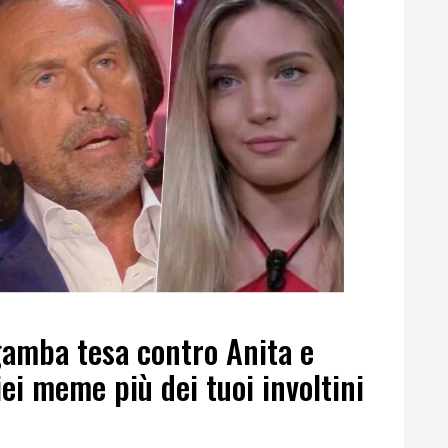
 gamba tesa contro Anita e
iei meme più dei tuoi involtini