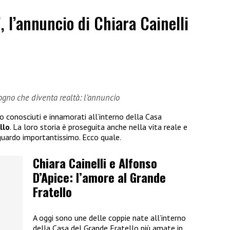
”, l’annuncio di Chiara Cainelli
sogno che diventa realtà: l’annuncio
no conosciuti e innamorati all’interno della Casa
llo
. La loro storia è proseguita anche nella vita reale e
guardo importantissimo. Ecco quale.
Chiara Cainelli e Alfonso
D’Apice: l’amore al Grande
Fratello
A oggi sono une delle coppie nate all’interno
della Casa del Grande Fratello più amate in