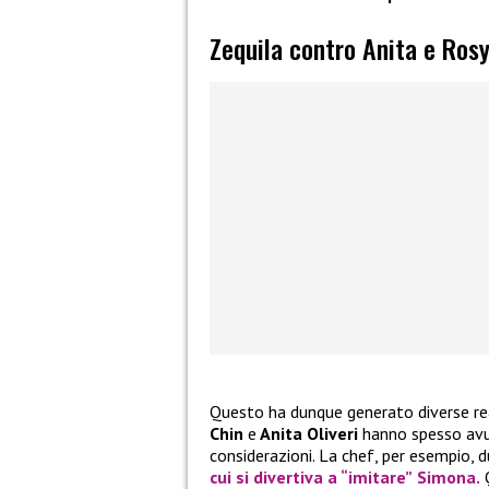
Zequila contro Anita e Ros
Questo ha dunque generato diverse reaz
Chin
e
Anita Oliveri
hanno spesso avut
considerazioni. La chef, per esempio, 
cui si divertiva a “imitare”
Simona.
Q