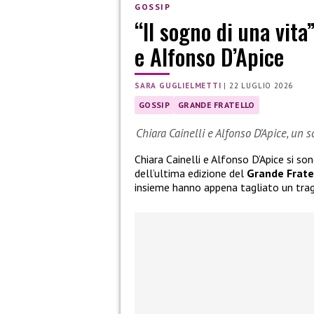
GOSSIP
“Il sogno di una vita
e Alfonso D’Apice
SARA GUGLIELMETTI
|
22 LUGLIO 2026
GOSSIP
GRANDE FRATELLO
Chiara Cainelli e Alfonso D’Apice, un 
Chiara Cainelli e Alfonso D’Apice si so
dell’ultima edizione del
Grande Frate
insieme hanno appena tagliato un tra