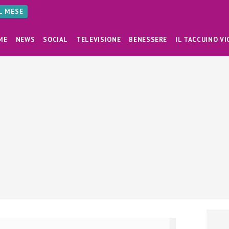
AL MESE
ME
NEWS
SOCIAL
TELEVISIONE
BENESSERE
IL TACCUINO VI