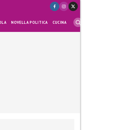
OLA
NOVELLA POLITICA
CUCINA