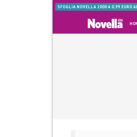
SFOGLIA NOVELLA 2000 A 0,99 EURO 
HO