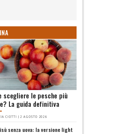
INA
 scegliere le pesche più
e? La guida definitiva
IA CIOTTI | 2 AGOSTO 2026
isù senza uova: la versione light