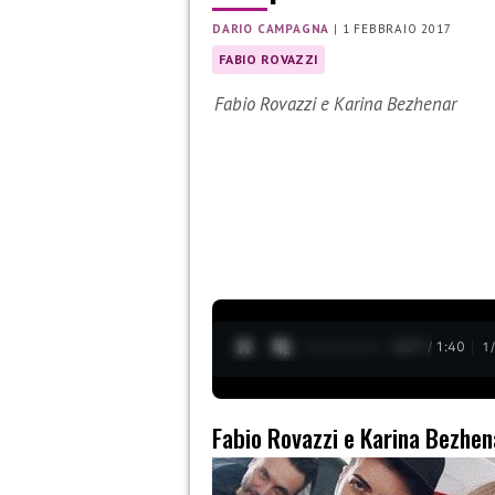
DARIO CAMPAGNA
|
1 FEBBRAIO 2017
FABIO ROVAZZI
Fabio Rovazzi e Karina Bezhenar
0:27 / 1:40
1
Fabio Rovazzi e Karina Bezhen