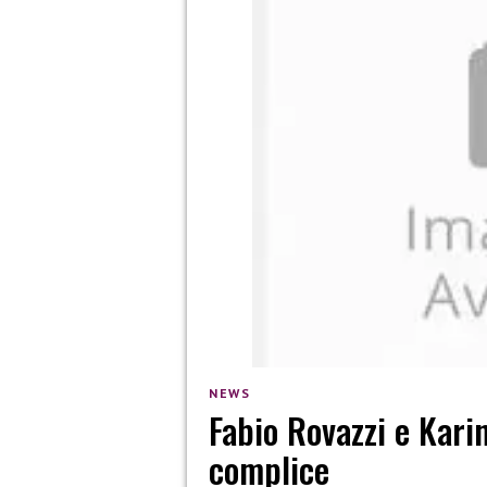
NEWS
Fabio Rovazzi e Kari
complice