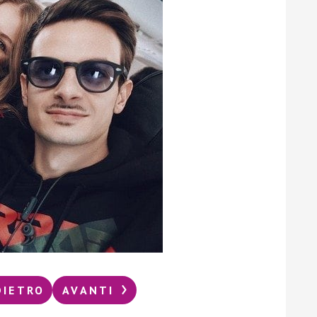
DIETRO
AVANTI