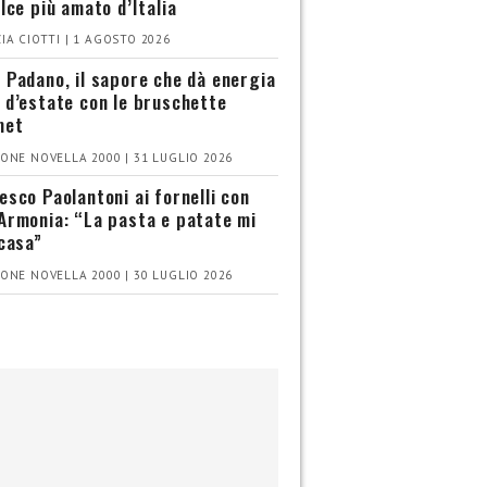
olce più amato d’Italia
IA CIOTTI | 1 AGOSTO 2026
 Padano, il sapore che dà energia
 d’estate con le bruschette
met
ONE NOVELLA 2000 | 31 LUGLIO 2026
esco Paolantoni ai fornelli con
Armonia: “La pasta e patate mi
 casa”
ONE NOVELLA 2000 | 30 LUGLIO 2026