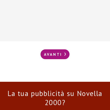
AVANTI
La tua pubblicità su Novella
2000?