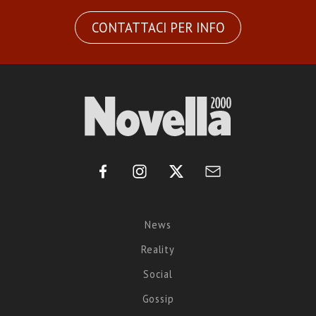
CONTATTACI PER INFO
News
Reality
Social
Gossip