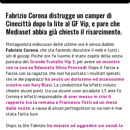
Fabrizio Corona distrugge un camper di
Cinecittà dopo la lite al GF Vip, e pare che
Mediaset abbia già chiesto il risarcimento.
Protagonista indiscusso delle ultime ore è senza dubbio
Fabrizio Corona
, che sta facendo discutere il web e tutti i
siti di gossip. Poche ore fa l’uomo è stato ospite della sesta
puntata del
Grande Fratello Vip 3
, per avere
un incontro
con la sua ex fidanzata
Silvia Provvedi
. Dopo il faccia a
faccia con la ragazza, che non ha portato i risultati sperati,
l’ex re dei paparazzi
ha avuto un durissimo ed accesissimo
scontro con
Ilary Blasi
. La conduttrice ha infatti voluto
chiarire alcuni punti, tra cui alcune cose accadute 13 anni fa.
Corona è infatti responsabile
di aver messo in crisi il
rapporto tra la romana e
Francesco Totti
ad un mese
dalle nozze
, a causa di alcuni pettegolezzi su cui non è mai
stata fatta luce.
Dopo la lite Fabrizio
ha iniziato ad aggredire sui social la