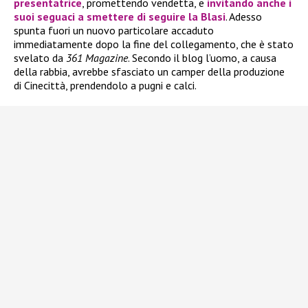
presentatrice
, promettendo vendetta, e
invitando anche i
suoi seguaci a smettere di seguire la Blasi
. Adesso
spunta fuori un nuovo particolare accaduto
immediatamente dopo la fine del collegamento, che è stato
svelato da
361 Magazine
. Secondo il blog l’uomo, a causa
della rabbia, avrebbe sfasciato un camper della produzione
di Cinecittà, prendendolo a pugni e calci.