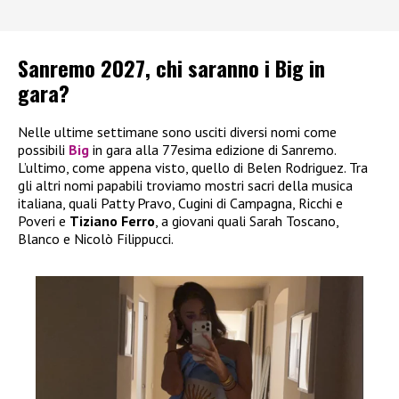
Sanremo 2027, chi saranno i Big in
gara?
Nelle ultime settimane sono usciti diversi nomi come
possibili
Big
in gara alla 77esima edizione di Sanremo.
L’ultimo, come appena visto, quello di Belen Rodriguez. Tra
gli altri nomi papabili troviamo mostri sacri della musica
italiana, quali Patty Pravo, Cugini di Campagna, Ricchi e
Poveri e
Tiziano Ferro
, a giovani quali Sarah Toscano,
Blanco e Nicolò Filippucci.