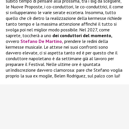
subito tempo di pensare alla prossima, tra i Big da scegliere,
le Nuove Proposte, i co-conduttori, le co-conduttrici, il come
si svilupperanno le varie serate eccetera. Insomma, tutto
quello che c’è dietro la realizzazione della kermesse richiede
tanto tempo e la massima attenzione affinché il tutto si
svolga poi nel miglior modo possibile. Nel 2027, come
saprete, toccherà a uno
dei conduttori del momento,
ovvero
Stefano De Martino,
prendere le redini della
kermesse musicale. Le attese nei suoi confronti sono
davvero elevate, ci si aspetta tanto ed è per questo che il
conduttore napoletano è da settimane già al lavoro per
preparare il Festival. Nelle ultime ore è spuntata
un’indiscrezione davvero clamorosa: pare che Stefano voglia
proprio la sua ex moglie, Belen Rodriguez, sul palco con lui!