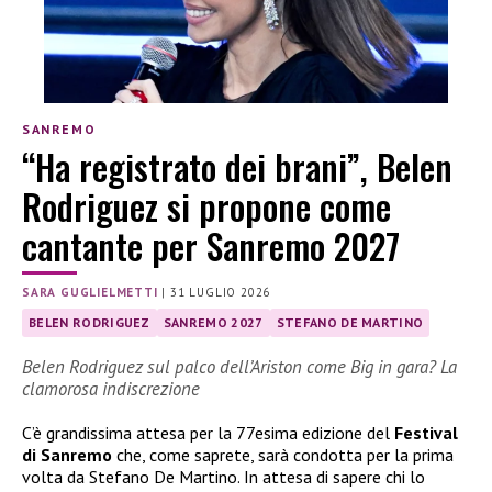
SANREMO
“Ha registrato dei brani”, Belen
Rodriguez si propone come
cantante per Sanremo 2027
SARA GUGLIELMETTI
|
31 LUGLIO 2026
BELEN RODRIGUEZ
SANREMO 2027
STEFANO DE MARTINO
Belen Rodriguez sul palco dell’Ariston come Big in gara? La
clamorosa indiscrezione
C’è grandissima attesa per la 77esima edizione del
Festival
di Sanremo
che, come saprete, sarà condotta per la prima
volta da Stefano De Martino. In attesa di sapere chi lo