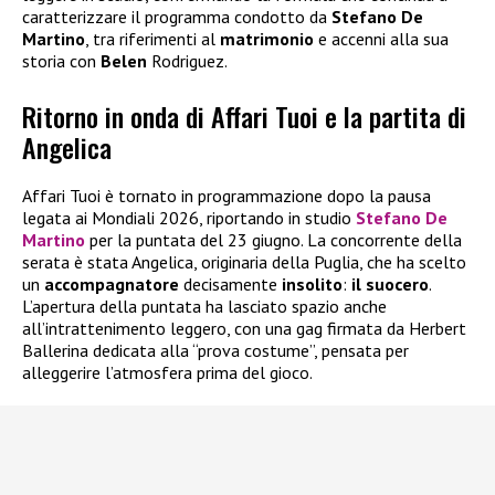
caratterizzare il programma condotto da
Stefano De
Martino
, tra riferimenti al
matrimonio
e accenni alla sua
storia con
Belen
Rodriguez.
Ritorno in onda di Affari Tuoi e la partita di
Angelica
Affari Tuoi è tornato in programmazione dopo la pausa
legata ai Mondiali 2026, riportando in studio
Stefano De
Martino
per la puntata del 23 giugno. La concorrente della
serata è stata Angelica, originaria della Puglia, che ha scelto
un
accompagnatore
decisamente
insolito
:
il suocero
.
L’apertura della puntata ha lasciato spazio anche
all’intrattenimento leggero, con una gag firmata da Herbert
Ballerina dedicata alla “prova costume”, pensata per
alleggerire l’atmosfera prima del gioco.