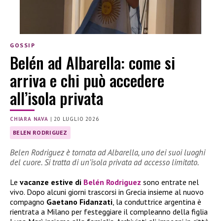
GOSSIP
Belén ad Albarella: come si
arriva e chi può accedere
all’isola privata
CHIARA NAVA
|
20 LUGLIO 2026
BELEN RODRIGUEZ
Belen Rodriguez è tornata ad Albarella, uno dei suoi luoghi
del cuore. Si tratta di un’isola privata ad accesso limitato.
Le
vacanze estive di
Belén Rodriguez
sono entrate nel
vivo. Dopo alcuni giorni trascorsi in Grecia insieme al nuovo
compagno
Gaetano Fidanzati
, la conduttrice argentina è
rientrata a Milano per festeggiare il compleanno della figlia