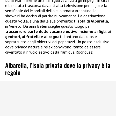
Luna Marì insieme alla famiglia. Archiviati gli impegni in città
e la serata trascorsa davanti alla televisione per seguire la
semifinale dei Mondiali della sua amata Argentina, la
showgirl ha deciso di partire nuovamente. La destinazione,
questa volta, è una delle sue preferite:
l’isola di Albarella
,
in Veneto. Da anni Belén sceglie questo luogo per
trascorrere parte delle vacanze estive insieme ai figli, ai
genitori, ai fratelli e ai cognati
, lontano dal caos e
soprattutto dagli obiettivi dei paparazzi. Un posto esclusivo
dove privacy, natura e relax convivono, tanto da essere
diventato il rifugio estivo della famiglia Rodriguez.
Albarella, l’isola privata dove la privacy è la
regola