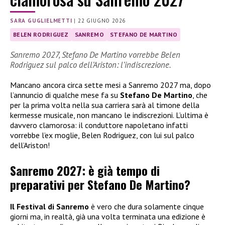
SARA GUGLIELMETTI
|
22 GIUGNO 2026
BELEN RODRIGUEZ
SANREMO
STEFANO DE MARTINO
Sanremo 2027, Stefano De Martino vorrebbe Belen
Rodriguez sul palco dell’Ariston: l’indiscrezione.
Mancano ancora circa sette mesi a Sanremo 2027 ma, dopo
l’annuncio di qualche mese fa su
Stefano De Martino
, che
per la prima volta nella sua carriera sarà al timone della
kermesse musicale, non mancano le indiscrezioni. L’ultima è
davvero clamorosa: il conduttore napoletano infatti
vorrebbe l’ex moglie, Belen Rodriguez, con lui sul palco
dell’Ariston!
Sanremo 2027: è già tempo di
preparativi per Stefano De Martino?
Il Festival di Sanremo
è vero che dura solamente cinque
giorni ma, in realtà, già una volta terminata una edizione è