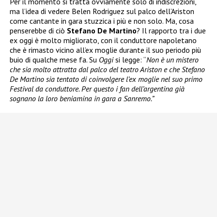
Per il momento si tratta ovviamente solo di indiscrezioni,
ma l’idea di vedere Belen Rodriguez sul palco dell’Ariston
come cantante in gara stuzzica i più e non solo. Ma, cosa
penserebbe di ciò
Stefano De Martino
? Il rapporto tra i due
ex oggi è molto migliorato, con il conduttore napoletano
che è rimasto vicino all’ex moglie durante il suo periodo più
buio di qualche mese fa. Su
Oggi
si legge: “
Non è un mistero
che sia molto attratta dal palco del teatro Ariston e che Stefano
De Martino sia tentato di coinvolgere l’ex moglie nel suo primo
Festival da conduttore. Per questo i fan dell’argentina già
sognano la loro beniamina in gara a Sanremo.”