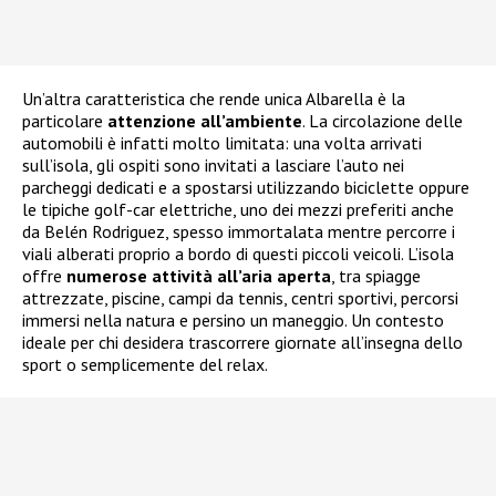
Un’altra caratteristica che rende unica Albarella è la
particolare
attenzione all’ambiente
. La circolazione delle
automobili è infatti molto limitata: una volta arrivati
sull’isola, gli ospiti sono invitati a lasciare l’auto nei
parcheggi dedicati e a spostarsi utilizzando biciclette oppure
le tipiche golf-car elettriche, uno dei mezzi preferiti anche
da Belén Rodriguez, spesso immortalata mentre percorre i
viali alberati proprio a bordo di questi piccoli veicoli. L’isola
offre
numerose attività all’aria aperta
, tra spiagge
attrezzate, piscine, campi da tennis, centri sportivi, percorsi
immersi nella natura e persino un maneggio. Un contesto
ideale per chi desidera trascorrere giornate all’insegna dello
sport o semplicemente del relax.