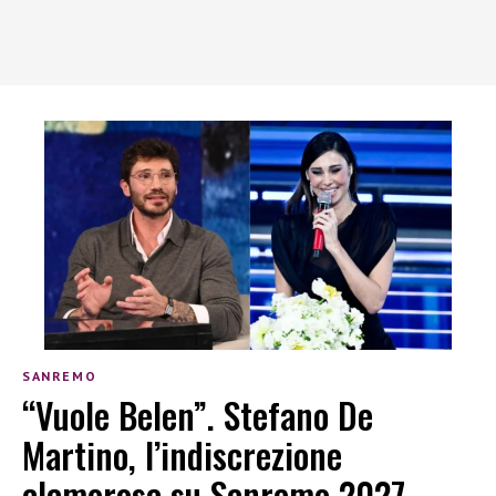
SANREMO
“Vuole Belen”. Stefano De
Martino, l’indiscrezione
clamorosa su Sanremo 2027