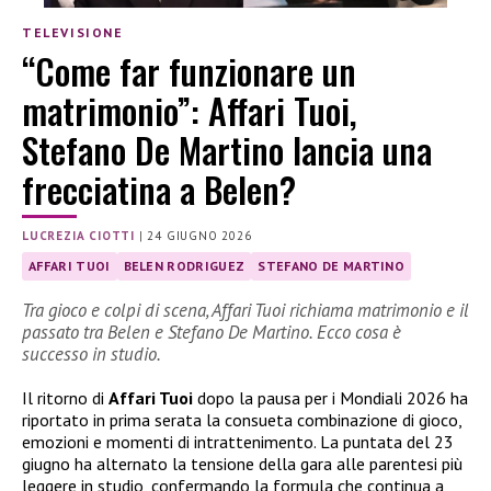
TELEVISIONE
“Come far funzionare un
matrimonio”: Affari Tuoi,
Stefano De Martino lancia una
frecciatina a Belen?
LUCREZIA CIOTTI
|
24 GIUGNO 2026
AFFARI TUOI
BELEN RODRIGUEZ
STEFANO DE MARTINO
Tra gioco e colpi di scena, Affari Tuoi richiama matrimonio e il
passato tra Belen e Stefano De Martino. Ecco cosa è
successo in studio.
Il ritorno di
Affari Tuoi
dopo la pausa per i Mondiali 2026 ha
riportato in prima serata la consueta combinazione di gioco,
emozioni e momenti di intrattenimento. La puntata del 23
giugno ha alternato la tensione della gara alle parentesi più
leggere in studio, confermando la formula che continua a