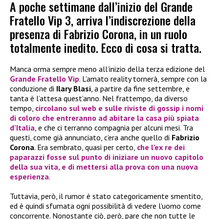
A poche settimane dall’inizio del Grande
Fratello Vip 3, arriva l’indiscrezione della
presenza di Fabrizio Corona, in un ruolo
totalmente inedito. Ecco di cosa si tratta.
Manca orma sempre meno all’inizio della terza edizione del
Grande Fratello Vip
. L’amato reality tornerà, sempre con la
conduzione di
Ilary Blasi
, a partire da fine settembre, e
tanta è l’attesa quest’anno. Nel frattempo, da diverso
tempo,
circolano sul web e sulle riviste di gossip i nomi
di coloro che entreranno ad abitare la casa più spiata
d’Italia
, e che ci terranno compagnia per alcuni mesi. Tra
questi, come già annunciato, c’era anche quello di
Fabrizio
Corona
. Era sembrato, quasi per certo,
che l’ex re dei
paparazzi fosse sul punto di iniziare un nuovo capitolo
della sua vita, e di mettersi alla prova con una nuova
esperienza
.
Tuttavia, però, il rumor è stato categoricamente smentito,
ed è quindi sfumata ogni possibilità di vedere l’uomo come
concorrente. Nonostante ciò, però, pare che non tutte le