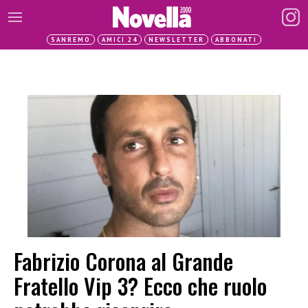
SANREMO
AMICI 24
NEWSLETTER
ABBONATI
Fabrizio Corona al Grande
Fratello Vip 3? Ecco che ruolo