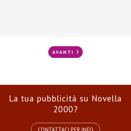
AVANTI
La tua pubblicità su Novella
2000?
CONTATTACI PER INFO