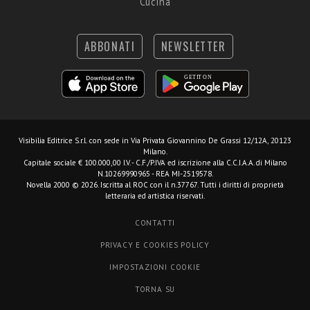
Cucina
ABBONATI
NEWSLETTER
Visibilia Editrice S.r.l.
con sede in Via Privata Giovannino De Grassi 12/12A, 20123
Milano.
Capitale sociale € 100.000,00 I.V. - C.F./P.IVA ed iscrizione alla C.C.I.A.A. di Milano
N.10269990965 - REA MI-2519578.
Novella 2000 © 2026. Iscritta al ROC con il n.37767. Tutti i diritti di proprietà
letteraria ed artistica riservati.
CONTATTI
PRIVACY E COOKIES POLICY
IMPOSTAZIONI COOKIE
TORNA SU