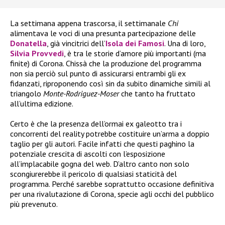
La settimana appena trascorsa, il settimanale
Chi
alimentava le voci di una presunta partecipazione delle
Donatella
, già vincitrici dell’
Isola dei Famosi
. Una di loro,
Silvia Provvedi
, è tra le storie d’amore più importanti (ma
finite) di Corona. Chissà che la produzione del programma
non sia perciò sul punto di assicurarsi entrambi gli ex
fidanzati, riproponendo così sin da subito dinamiche simili al
triangolo
Monte-Rodriguez-Moser
che tanto ha fruttato
all’ultima edizione.
Certo è che la presenza dell’ormai ex galeotto tra i
concorrenti del reality potrebbe costituire un’arma a doppio
taglio per gli autori. Facile infatti che questi paghino la
potenziale crescita di ascolti con l’esposizione
all’implacabile gogna del web. D’altro canto non solo
scongiurerebbe il pericolo di qualsiasi staticità del
programma. Perché sarebbe soprattutto occasione definitiva
per una rivalutazione di Corona, specie agli occhi del pubblico
più prevenuto.