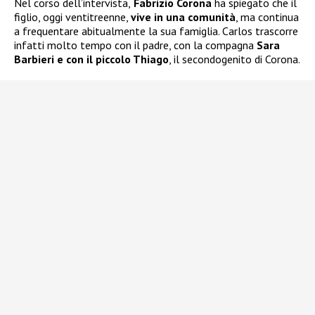
Nel corso dell’intervista,
Fabrizio Corona
ha spiegato che il
figlio, oggi ventitreenne,
vive in una comunità
, ma continua
a frequentare abitualmente la sua famiglia. Carlos trascorre
infatti molto tempo con il padre, con la compagna
Sara
Barbieri e con il piccolo Thiago
, il secondogenito di Corona.