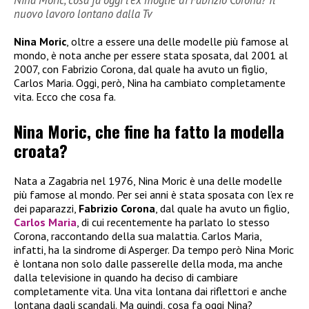
nuovo lavoro lontano dalla Tv
Nina Moric
, oltre a essere una delle modelle più famose al
mondo, è nota anche per essere stata sposata, dal 2001 al
2007, con Fabrizio Corona, dal quale ha avuto un figlio,
Carlos Maria. Oggi, però, Nina ha cambiato completamente
vita. Ecco che cosa fa.
Nina Moric, che fine ha fatto la modella
croata?
Nata a Zagabria nel 1976, Nina Moric è una delle modelle
più famose al mondo. Per sei anni è stata sposata con l’ex re
dei paparazzi,
Fabrizio Corona
, dal quale ha avuto un figlio,
Carlos Maria
, di cui recentemente ha parlato lo stesso
Corona, raccontando della sua malattia. Carlos Maria,
infatti, ha la sindrome di Asperger. Da tempo però Nina Moric
è lontana non solo dalle passerelle della moda, ma anche
dalla televisione in quando ha deciso di cambiare
completamente vita. Una vita lontana dai riflettori e anche
lontana dagli scandali. Ma quindi, cosa fa oggi Nina?