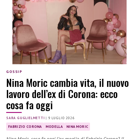
GOSSIP
Nina Moric cambia vita, il nuovo
lavoro dell’ex di Corona: ecco
cosa fa oggi
SARA GUGLIELMETTI
|
9 LUGLIO 2026
FABRIZIO CORONA
MODELLA
NINA MORIC
Nina Moric, cosa fa oggi l’ex moglie di Fabrizio Corona? Il