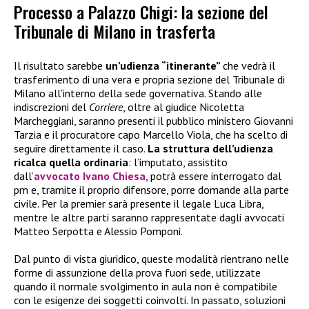
Processo a Palazzo Chigi: la sezione del
Tribunale di Milano in trasferta
Il risultato sarebbe
un’udienza “itinerante”
che vedrà il
trasferimento di una vera e propria sezione del Tribunale di
Milano all’interno della sede governativa. Stando alle
indiscrezioni del
Corriere
, oltre al giudice Nicoletta
Marcheggiani, saranno presenti il pubblico ministero Giovanni
Tarzia e il procuratore capo Marcello Viola, che ha scelto di
seguire direttamente il caso.
La struttura dell’udienza
ricalca quella ordinaria
: l’imputato, assistito
dall’
avvocato Ivano Chiesa
, potrà essere interrogato dal
pm e, tramite il proprio difensore, porre domande alla parte
civile. Per la premier sarà presente il legale Luca Libra,
mentre le altre parti saranno rappresentate dagli avvocati
Matteo Serpotta e Alessio Pomponi.
Dal punto di vista giuridico, queste modalità rientrano nelle
forme di assunzione della prova fuori sede, utilizzate
quando il normale svolgimento in aula non è compatibile
con le esigenze dei soggetti coinvolti. In passato, soluzioni