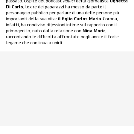
passato. Ospite del podcast
Radici
della giornalista
Ughetta
Di Carlo
, l’ex re dei paparazzi ha messo da parte il
personaggio pubblico per parlare di una delle persone più
importanti della sua vita:
il figlio Carlos Maria
. Corona,
infatti, ha condiviso riflessioni intime sul rapporto con il
primogenito, nato dalla relazione con
Nina Moric
,
raccontando le difficoltà affrontate negli anni e il forte
legame che continua a unirli.