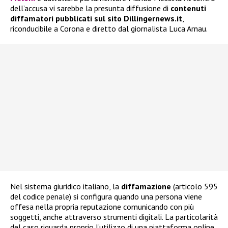
dell’accusa vi sarebbe la presunta diffusione di
contenuti
diffamatori pubblicati sul sito Dillingernews.it
,
riconducibile a Corona e diretto dal giornalista Luca Arnau.
Nel sistema giuridico italiano, la
diffamazione
(articolo 595
del codice penale) si configura quando una persona viene
offesa nella propria reputazione comunicando con più
soggetti, anche attraverso strumenti digitali. La particolarità
del caso riguarda proprio l’utilizzo di una piattaforma online,