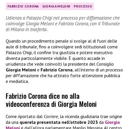
FABRIZIO CORONA
GIORGIA MELONI
PROCESSO
Udienza a Palazzo Chigi nel processo per diffamazione che
coinvolge Giorgia Meloni e Fabrizio Corona, con il Tribunale
di Milano in trasferta.
Quando un procedimento penale si svolge al di fuori delle
aule di tribunale, fino a coinvolgere sedi istituzionali come
Palazzo Chigi, il confine tra giustizia e potere esecutivo
diventa particolarmente visibile. È quanto accade in
un’udienza che vede coinvolti la presidente del Consiglio
Giorgia Meloni
e
Fabrizio Corona
, all’interno di un processo
per diffamazione che ha attirato forte attenzione pubblica
e mediatica.
Fabrizio Corona dice no alla
videoconferenza di Giorgia Meloni
Come riportato dal
Corriere
, la vicenda giudiziaria trae origine
da una
querela presentata nell’ottobre 2023
da
Giorgia
Meloni
e dall’allora parlamentare Manlio Messina. Al centro