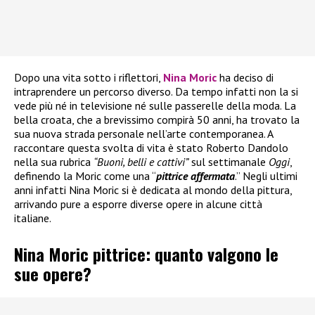
Dopo una vita sotto i riflettori,
Nina Moric
ha deciso di
intraprendere un percorso diverso. Da tempo infatti non la si
vede più né in televisione né sulle passerelle della moda. La
bella croata, che a brevissimo compirà 50 anni, ha trovato la
sua nuova strada personale nell’arte contemporanea. A
raccontare questa svolta di vita è stato Roberto Dandolo
nella sua rubrica
“Buoni, belli e cattivi”
sul settimanale
Oggi
,
definendo la Moric come una “
pittrice affermata
.” Negli ultimi
anni infatti Nina Moric si è dedicata al mondo della pittura,
arrivando pure a esporre diverse opere in alcune città
italiane.
Nina Moric pittrice: quanto valgono le
sue opere?