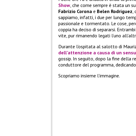
Show
, che come sempre è stata un succ
Fabrizio Corona
e
Belen Rodriguez
,
sappiamo, infatti, i due per lungo te
passionale e tormentato. Le cose, per
coppia ha deciso di separarsi. Entramb
vite, pur rimanendo legati l’uno all’al
Durante l’ospitata al salotto di Maur
dell’attenzione a causa di un sensu
gossip. In seguito, dopo la fine della r
conduttore del programma, dedicandog
Scopriamo insieme l’immagine.