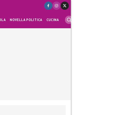
OLA
NOVELLA POLITICA
CUCINA