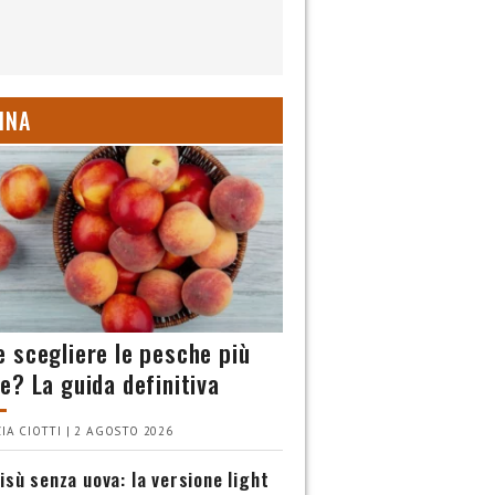
INA
 scegliere le pesche più
e? La guida definitiva
IA CIOTTI | 2 AGOSTO 2026
isù senza uova: la versione light