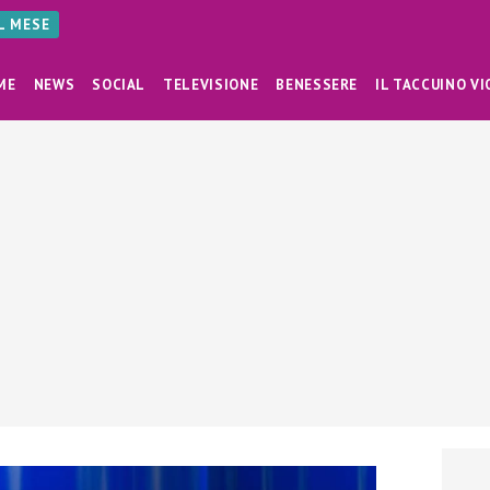
AL MESE
ME
NEWS
SOCIAL
TELEVISIONE
BENESSERE
IL TACCUINO VI