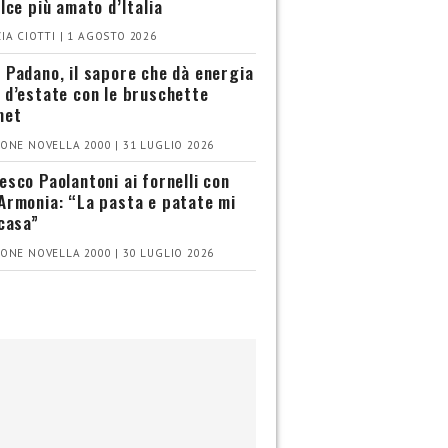
olce più amato d’Italia
IA CIOTTI | 1 AGOSTO 2026
 Padano, il sapore che dà energia
 d’estate con le bruschette
met
ONE NOVELLA 2000 | 31 LUGLIO 2026
esco Paolantoni ai fornelli con
Armonia: “La pasta e patate mi
 casa”
ONE NOVELLA 2000 | 30 LUGLIO 2026