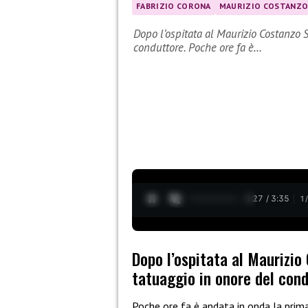
FABRIZIO CORONA
MAURIZIO COSTANZ
Dopo l’ospitata al Maurizio Costanzo S
conduttore. Poche ore fa è…
0:28 / 3:35
1
Dopo l’ospitata al Maurizio
tatuaggio in onore del cond
Poche ore fa è andata in onda la prim