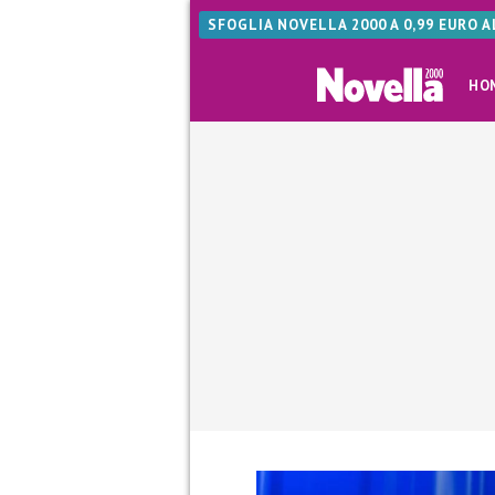
SFOGLIA NOVELLA 2000 A 0,99 EURO 
HO