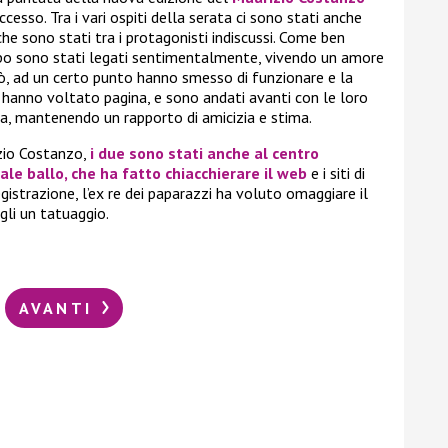
esso. Tra i vari ospiti della serata ci sono stati anche
 che sono stati tra i protagonisti indiscussi. Come ben
mpo sono stati legati sentimentalmente, vivendo un amore
ò, ad un certo punto hanno smesso di funzionare e la
i hanno voltato pagina, e sono andati avanti con le loro
tra, mantenendo un rapporto di amicizia e stima.
izio Costanzo,
i due sono stati anche al centro
ale ballo, che ha fatto chiacchierare il web
e i siti di
egistrazione, l’ex re dei paparazzi ha voluto omaggiare il
li un tatuaggio.
AVANTI