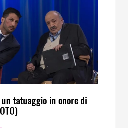
a un tatuaggio in onore di
FOTO)