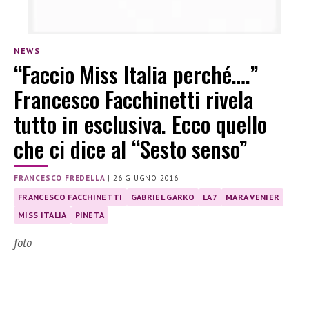
NEWS
“Faccio Miss Italia perché….”
Francesco Facchinetti rivela
tutto in esclusiva. Ecco quello
che ci dice al “Sesto senso”
FRANCESCO FREDELLA
|
26 GIUGNO 2016
FRANCESCO FACCHINETTI
GABRIEL GARKO
LA7
MARA VENIER
MISS ITALIA
PINETA
foto