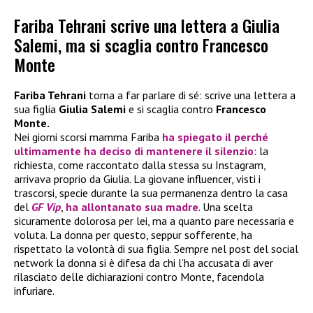
Fariba Tehrani scrive una lettera a Giulia
Salemi, ma si scaglia contro Francesco
Monte
Fariba Tehrani
torna a far parlare di sé: scrive una lettera a
sua figlia
Giulia Salemi
e si scaglia contro
Francesco
Monte.
Nei giorni scorsi mamma Fariba
ha spiegato il perché
ultimamente ha deciso di mantenere il silenzio
: la
richiesta, come raccontato dalla stessa su Instagram,
arrivava proprio da Giulia. La giovane influencer, visti i
trascorsi, specie durante la sua permanenza dentro la casa
del
GF Vip
,
ha allontanato sua madre
. Una scelta
sicuramente dolorosa per lei, ma a quanto pare necessaria e
voluta. La donna per questo, seppur sofferente, ha
rispettato la volontà di sua figlia. Sempre nel post del social
network la donna si è difesa da chi l’ha accusata di aver
rilasciato delle dichiarazioni contro Monte, facendola
infuriare.