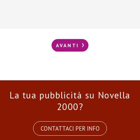
AVANTI
La tua pubblicità su Novella
2000?
CONTATTACI PER INFO