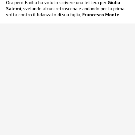
Ora però Fariba ha voluto scrivere una lettera per
Giulia
Salemi
, svelando alcuni retroscena e andando per la prima
volta contro il fidanzato di sua figlia,
Francesco Monte
.