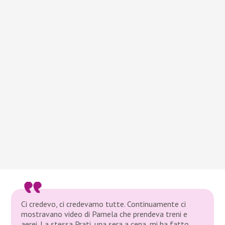
Ci credevo, ci credevamo tutte. Continuamente ci
mostravano video di Pamela che prendeva treni e
aerei. La stessa Prati, una sera a cena, mi ha fatto