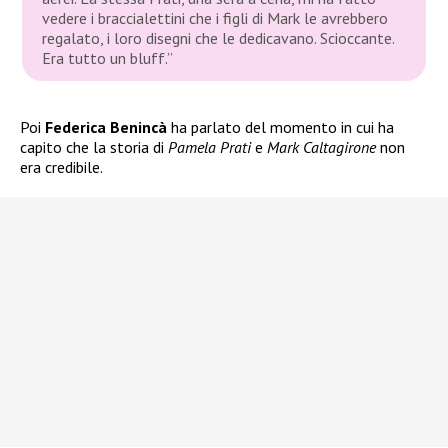
vedere i braccialettini che i figli di Mark le avrebbero
regalato, i loro disegni che le dedicavano. Scioccante.
Era tutto un bluff.”
Poi
Federica Benincà
ha parlato del momento in cui ha
capito che la storia di
Pamela Prati
e
Mark Caltagirone
non
era credibile.