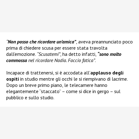
“
Non posso che ricordare un’amica”
, aveva preannunciato poco
prima di chiedere scusa per essere stata travolta
dall’emozione.
“Scusatemi”
, ha detto infatti,
“sono molto
commossa
nel ricordare Nadia. Faccio fatica”
.
Incapace di trattenersi, si è accodata all’
applauso degli
ospiti
in studio mentre gli occhi le si riempivano di lacrime.
Dopo un breve primo piano, le telecamere hanno
elegantemente “staccato” – come si dice in gergo – sul
pubblico e sullo studio.