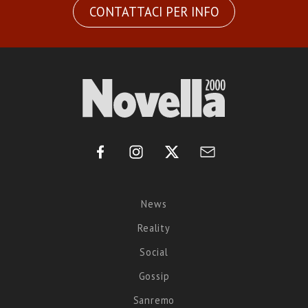
CONTATTACI PER INFO
News
Reality
Social
Gossip
Sanremo