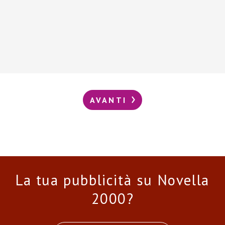
AVANTI
La tua pubblicità su Novella
2000?