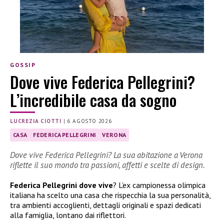
GOSSIP
Dove vive Federica Pellegrini?
L’incredibile casa da sogno
LUCREZIA CIOTTI
|
6 AGOSTO 2026
CASA
FEDERICA PELLEGRINI
VERONA
Dove vive Federica Pellegrini? La sua abitazione a Verona
riflette il suo mondo tra passioni, affetti e scelte di design.
Federica Pellegrini dove vive
? L’ex campionessa olimpica
italiana ha scelto una casa che rispecchia la sua personalità,
tra ambienti accoglienti, dettagli originali e spazi dedicati
alla famiglia, lontano dai riflettori.