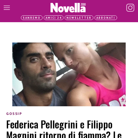
SANREMO
AMICI 24
NEWSLETTER
ABBONATI
GOSSIP
Federica Pellegrini e Filippo
Magnini ritorno di fiamma? Le