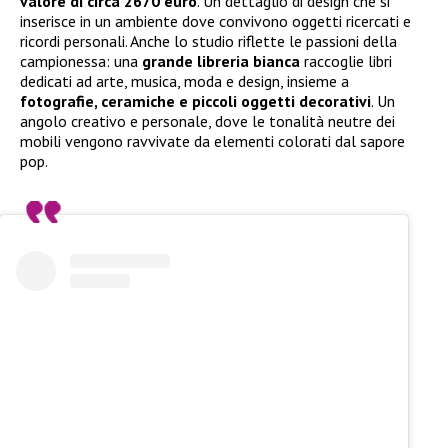
valore di circa 2670 euro
. Un dettaglio di design che si
inserisce in un ambiente dove convivono oggetti ricercati e
ricordi personali. Anche lo studio riflette le passioni della
campionessa: una
grande libreria bianca
raccoglie libri
dedicati ad arte, musica, moda e design, insieme a
fotografie, ceramiche e piccoli oggetti decorativi
. Un
angolo creativo e personale, dove le tonalità neutre dei
mobili vengono ravvivate da elementi colorati dal sapore
pop.