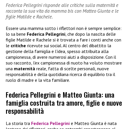
Federica Pellegrini risponde alle critiche sulla maternità e
racconta la sua vita da mamma bis con Matteo Giunta e le
figlie Matilde e Rachele.
Essere una mamma sotto i riflettori non è sempre semplice:
lo sa bene
Federica Pellegrini
, che dopo la nascita delle
figlie Matilde e Rachele si è trovata a fare i conti anche con
le
critiche
ricevute sui social. Al centro del dibattito la
gestione della famiglia e l’idea, spesso attribuita alla
campionessa, di avere numerosi aiuti a disposizione. Con il
suo racconto, l’ex campionessa di nuoto ha voluto mostrare
una
maternità
reale, fatta di scelte personali, nuove
responsabilità e della quotidiana ricerca di equilibrio tra il
ruolo di madre e la vita familiare.
Federica Pellegrini e Matteo Giunta: una
famiglia costruita tra amore, figlie e nuove
responsabilità
La storia tra
Federica Pellegrini
e Matteo Giunta è nata
lontano dai riflettori, anche se entrambi appartengono al