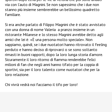
via
con l’auto di Magnini. Se non sapessimo che i due non
stanno più insieme sembrerebbe un bellissimo quadretto
familiare.
Si era anche parlato di Filippo Magnini che è stato avvistato
con una donna di nome Valeria
a pranzo insieme in un
ristorante Milanese e lo stesso Magnini avrebbe detto agli
amici che lei è: «È una persona molto speciale». Non
sappiamo, quindi, se i due nuotatori hanno ritrovato il feeling
perduto e hanno deciso di riprovarci o se sono soltanto
rimasti in buoni rapporti, dopo la loro lunga storia d’amore.
Sicuramente il loro ritorno di fiamma renderebbe felici
milioni di fan che negli anni hanno tifato per la coppia di
sportivi, sia per il loro talento come nuotatori che per la
loro relazione.
Chi vivrà vedrà noi facciamo il tifo per loro!