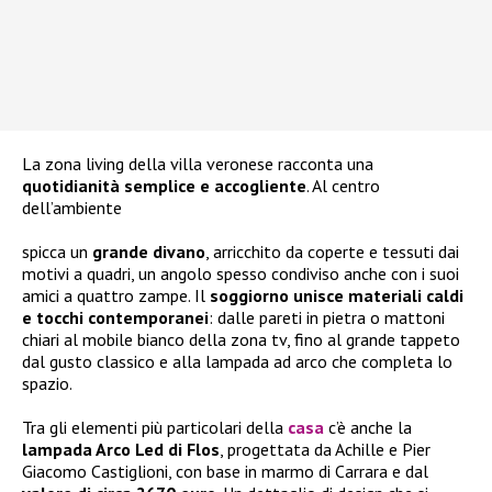
La zona living della villa veronese racconta una
quotidianità semplice e accogliente
. Al centro
dell’ambiente
spicca un
grande divano
, arricchito da coperte e tessuti dai
motivi a quadri, un angolo spesso condiviso anche con i suoi
amici a quattro zampe. Il
soggiorno unisce materiali caldi
e tocchi contemporanei
: dalle pareti in pietra o mattoni
chiari al mobile bianco della zona tv, fino al grande tappeto
dal gusto classico e alla lampada ad arco che completa lo
spazio.
Tra gli elementi più particolari della
casa
c’è anche la
lampada Arco Led di Flos
, progettata da Achille e Pier
Giacomo Castiglioni, con base in marmo di Carrara e dal