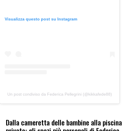
Visualizza questo post su Instagram
Un post condiviso da Federica Pellegrini (@kikkafede88)
Dalla cameretta delle bambine alla piscina
privata: gli spazi più personali di Federica