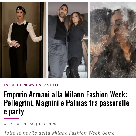
EVENTI • NEWS • VIP STYLE
Emporio Armani alla Milano Fashion Week:
Pellegrini, Magnini e Palmas tra passerelle
e party
ALBA COSENTINO
|
18 GEN 2026
Tutte le novità della Milano Fashion Week Uomo