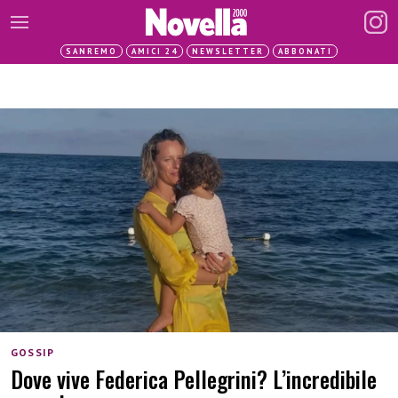
SANREMO
AMICI 24
NEWSLETTER
ABBONATI
GOSSIP
Dove vive Federica Pellegrini? L’incredibile