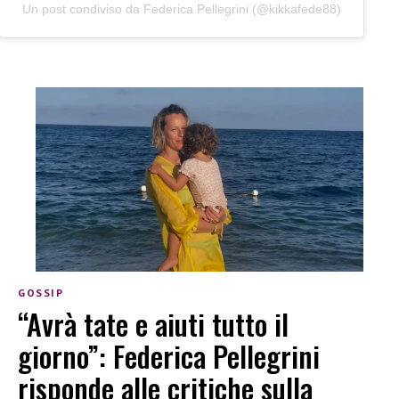
Un post condiviso da Federica Pellegrini (@kikkafede88)
GOSSIP
“Avrà tate e aiuti tutto il
giorno”: Federica Pellegrini
risponde alle critiche sulla