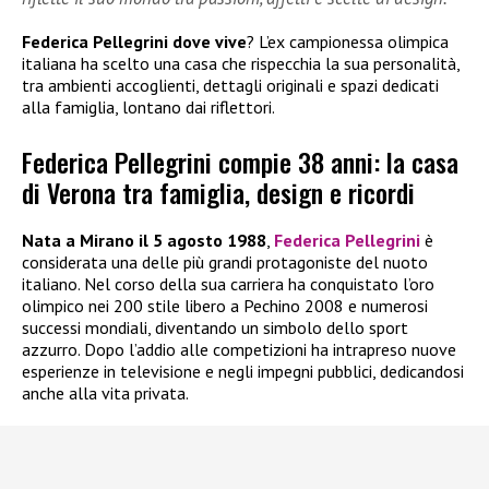
Federica Pellegrini dove vive
? L’ex campionessa olimpica
italiana ha scelto una casa che rispecchia la sua personalità,
tra ambienti accoglienti, dettagli originali e spazi dedicati
alla famiglia, lontano dai riflettori.
Federica Pellegrini compie 38 anni: la casa
di Verona tra famiglia, design e ricordi
Nata a Mirano il 5 agosto 1988
,
Federica Pellegrini
è
considerata una delle più grandi protagoniste del nuoto
italiano. Nel corso della sua carriera ha conquistato l’oro
olimpico nei 200 stile libero a Pechino 2008 e numerosi
successi mondiali, diventando un simbolo dello sport
azzurro. Dopo l’addio alle competizioni ha intrapreso nuove
esperienze in televisione e negli impegni pubblici, dedicandosi
anche alla vita privata.