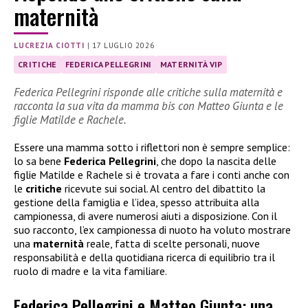
maternità
LUCREZIA CIOTTI
|
17 LUGLIO 2026
CRITICHE
FEDERICA PELLEGRINI
MATERNITÀ VIP
Federica Pellegrini risponde alle critiche sulla maternità e
racconta la sua vita da mamma bis con Matteo Giunta e le
figlie Matilde e Rachele.
Essere una mamma sotto i riflettori non è sempre semplice:
lo sa bene
Federica Pellegrini
, che dopo la nascita delle
figlie Matilde e Rachele si è trovata a fare i conti anche con
le
critiche
ricevute sui social. Al centro del dibattito la
gestione della famiglia e l’idea, spesso attribuita alla
campionessa, di avere numerosi aiuti a disposizione. Con il
suo racconto, l’ex campionessa di nuoto ha voluto mostrare
una
maternità
reale, fatta di scelte personali, nuove
responsabilità e della quotidiana ricerca di equilibrio tra il
ruolo di madre e la vita familiare.
Federica Pellegrini e Matteo Giunta: una