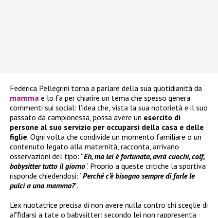
Federica Pellegrini torna a parlare della sua quotidianità da
mamma
e lo fa per chiarire un tema che spesso genera
commenti sui social: l’idea che, vista la sua notorietà e il suo
passato da campionessa, possa avere un
esercito di
persone al suo servizio per occuparsi della casa e delle
figlie
. Ogni volta che condivide un momento familiare o un
contenuto legato alla maternità, racconta, arrivano
osservazioni del tipo: “
Eh, ma lei è fortunata, avrà cuochi, colf,
babysitter tutto il giorno
”. Proprio a queste critiche la sportiva
risponde chiedendosi: “
Perché c’è bisogno sempre di farle le
pulci a una mamma?
”.
L’ex nuotatrice precisa di non avere nulla contro chi sceglie di
affidarsi a tate o babysitter: secondo lei non rappresenta