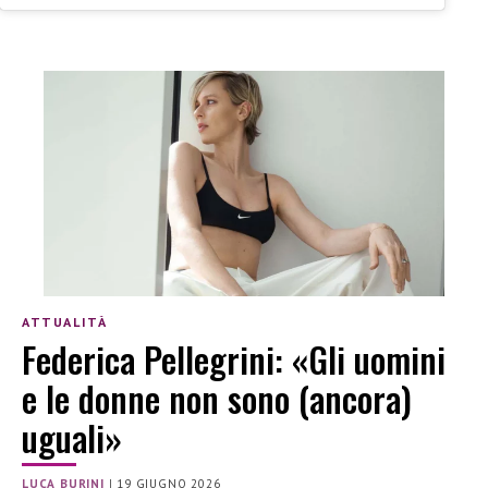
ATTUALITÀ
Federica Pellegrini: «Gli uomini
e le donne non sono (ancora)
uguali»
LUCA BURINI
|
19 GIUGNO 2026