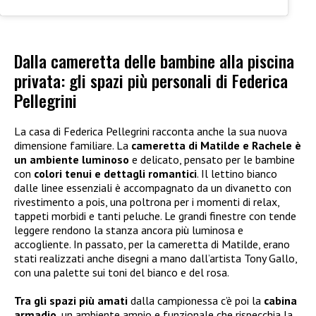
Dalla cameretta delle bambine alla piscina
privata: gli spazi più personali di Federica
Pellegrini
La casa di Federica Pellegrini racconta anche la sua nuova
dimensione familiare. La
cameretta di Matilde e Rachele è
un ambiente luminoso
e delicato, pensato per le bambine
con
colori tenui e dettagli romantici
. Il lettino bianco
dalle linee essenziali è accompagnato da un divanetto con
rivestimento a pois, una poltrona per i momenti di relax,
tappeti morbidi e tanti peluche. Le grandi finestre con tende
leggere rendono la stanza ancora più luminosa e
accogliente. In passato, per la cameretta di Matilde, erano
stati realizzati anche disegni a mano dall’artista Tony Gallo,
con una palette sui toni del bianco e del rosa.
Tra gli spazi più amati
dalla campionessa c’è poi la
cabina
armadio
, un ambiente ampio e funzionale che rispecchia la