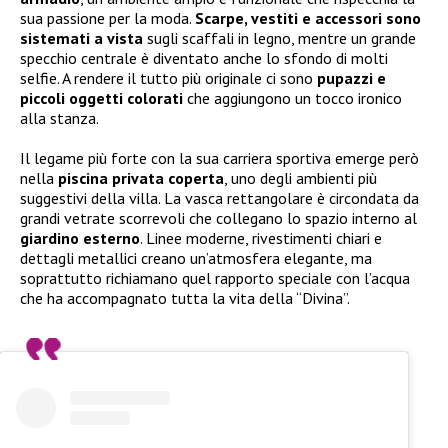
sua passione per la moda.
Scarpe, vestiti e accessori sono
sistemati a vista
sugli scaffali in legno, mentre un grande
specchio centrale è diventato anche lo sfondo di molti
selfie. A rendere il tutto più originale ci sono
pupazzi e
piccoli oggetti colorati
che aggiungono un tocco ironico
alla stanza.
Il legame più forte con la sua carriera sportiva emerge però
nella
piscina privata coperta
, uno degli ambienti più
suggestivi della villa. La vasca rettangolare è circondata da
grandi vetrate scorrevoli che collegano lo spazio interno al
giardino esterno
. Linee moderne, rivestimenti chiari e
dettagli metallici creano un’atmosfera elegante, ma
soprattutto richiamano quel rapporto speciale con l’acqua
che ha accompagnato tutta la vita della “Divina”.