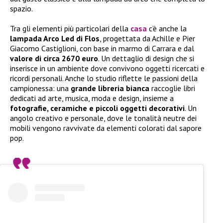
spazio.
Tra gli elementi più particolari della
casa
c’è anche la
lampada Arco Led di Flos
, progettata da Achille e Pier
Giacomo Castiglioni, con base in marmo di Carrara e dal
valore di circa 2670 euro
. Un dettaglio di design che si
inserisce in un ambiente dove convivono oggetti ricercati e
ricordi personali. Anche lo studio riflette le passioni della
campionessa: una
grande libreria bianca
raccoglie libri
dedicati ad arte, musica, moda e design, insieme a
fotografie, ceramiche e piccoli oggetti decorativi
. Un
angolo creativo e personale, dove le tonalità neutre dei
mobili vengono ravvivate da elementi colorati dal sapore
pop.