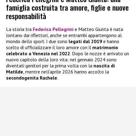
famiglia costruita tra amore, figlie e nuove
responsabilità
La storia tra
Federica Pellegrini
e Matteo Giunta è nata
lontano dai riflettori, anche se entrambi appartengono al
mondo dello sport. I due sono
legati dal 2019
e hanno
scelto di ufficializzare il loro amore con il
matrimonio
celebrato a Venezia nel 2022
. Dopo le nozze è arrivato un
nuovo capitolo della loro vita: nel gennaio 2024 sono
diventati genitori per la prima volta con la
nascita di
Matilde
, mentre nell’aprile 2026 hanno accolto la
secondogenita Rachele
.