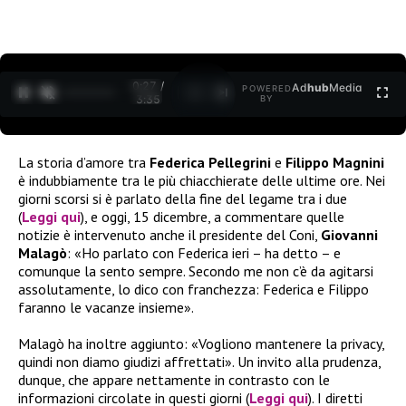
0:28 /
Ad
hub
Media
POWERED
1
/
2
3:35
BY
La storia d’amore tra
Federica Pellegrini
e
Filippo Magnini
è indubbiamente tra le più chiacchierate delle ultime ore. Nei
giorni scorsi si è parlato della fine del legame tra i due
(
Leggi qui
), e oggi, 15 dicembre, a commentare quelle
notizie è intervenuto anche il presidente del Coni,
Giovanni
Malagò
: «Ho parlato con Federica ieri – ha detto – e
comunque la sento sempre. Secondo me non c’è da agitarsi
assolutamente, lo dico con franchezza: Federica e Filippo
faranno le vacanze insieme».
Malagò ha inoltre aggiunto: «Vogliono mantenere la privacy,
quindi non diamo giudizi affrettati». Un invito alla prudenza,
dunque, che appare nettamente in contrasto con le
informazioni circolate in questi giorni (
Leggi qui
). I diretti