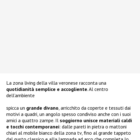
La zona living della villa veronese racconta una
quotidianità semplice e accogliente
. Al centro
dell’ambiente
spicca un
grande divano
, arricchito da coperte e tessuti dai
motivi a quadri, un angolo spesso condiviso anche con i suoi
amici a quattro zampe. Il
soggiorno unisce materiali caldi
e tocchi contemporanei
: dalle pareti in pietra o mattoni
chiari al mobile bianco della zona tv, fino al grande tappeto
dal gusto classico e alla lampada ad arco che completa lo