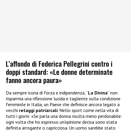
L’affondo di Federica Pellegrini contro i
doppi standard: «Le donne determinate
fanno ancora paura»
Da sempre icona di forza e indipendenza, “
La Divina
” non
risparmia una riflessione lucida e tagliente sulla condizione
femminile in Italia, un Paese che definisce ancora legato a
vecchi
retaggi patriarcali
. Nello sport come nella vita di
tutti i giorni: «Se parla una donna risulta meno perdonabile:
ogni volta che ho espresso un’opinione decisa sono stata
definita arrogante o capricciosa. Un uomo sarebbe stato