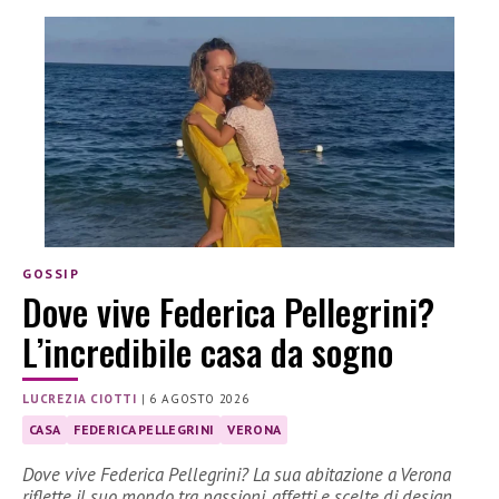
GOSSIP
Dove vive Federica Pellegrini?
L’incredibile casa da sogno
LUCREZIA CIOTTI
|
6 AGOSTO 2026
CASA
FEDERICA PELLEGRINI
VERONA
Dove vive Federica Pellegrini? La sua abitazione a Verona
riflette il suo mondo tra passioni, affetti e scelte di design.