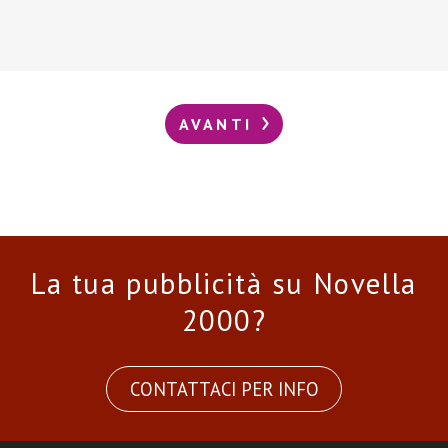
AVANTI
La tua pubblicità su Novella
2000?
CONTATTACI PER INFO