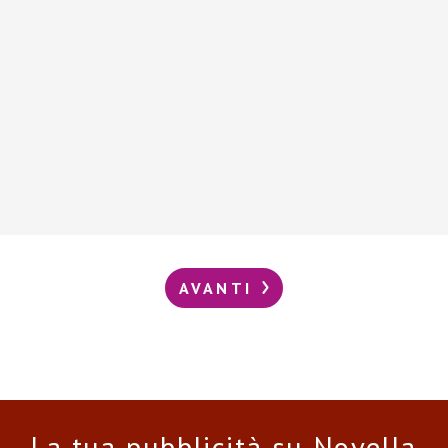
AVANTI
La tua pubblicità su Novella