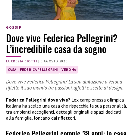
GOSSIP
Dove vive Federica Pellegrini?
L’incredibile casa da sogno
LUCREZIA CIOTTI
|
6 AGOSTO 2026
CASA
FEDERICA PELLEGRINI
VERONA
Dove vive Federica Pellegrini? La sua abitazione a Verona
riflette il suo mondo tra passioni, affetti e scelte di design.
Federica Pellegrini dove vive
? L’ex campionessa olimpica
italiana ha scelto una casa che rispecchia la sua personalità,
tra ambienti accoglienti, dettagli originali e spazi dedicati
alla famiglia, lontano dai riflettori.
Federica Pellegrini compie 38 anni: la casa