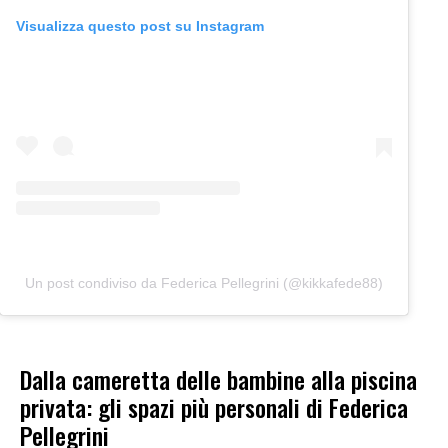
Visualizza questo post su Instagram
Un post condiviso da Federica Pellegrini (@kikkafede88)
Dalla cameretta delle bambine alla piscina
privata: gli spazi più personali di Federica
Pellegrini