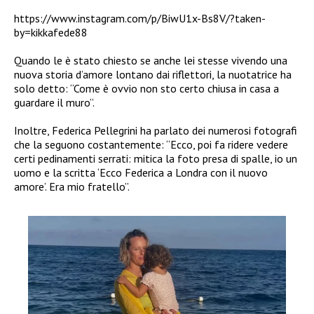
https://www.instagram.com/p/BiwU1x-Bs8V/?taken-
by=kikkafede88
Quando le è stato chiesto se anche lei stesse vivendo una
nuova storia d’amore lontano dai riflettori, la nuotatrice ha
solo detto: “Come è ovvio non sto certo chiusa in casa a
guardare il muro”.
Inoltre, Federica Pellegrini ha parlato dei numerosi fotografi
che la seguono costantemente: “Ecco, poi fa ridere vedere
certi pedinamenti serrati: mitica la foto presa di spalle, io un
uomo e la scritta ‘Ecco Federica a Londra con il nuovo
amore’. Era mio fratello”.