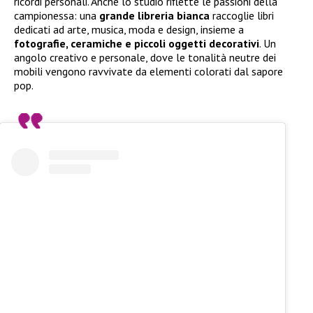
ricordi personali. Anche lo studio riflette le passioni della
campionessa: una
grande libreria bianca
raccoglie libri
dedicati ad arte, musica, moda e design, insieme a
fotografie, ceramiche e piccoli oggetti decorativi
. Un
angolo creativo e personale, dove le tonalità neutre dei
mobili vengono ravvivate da elementi colorati dal sapore
pop.