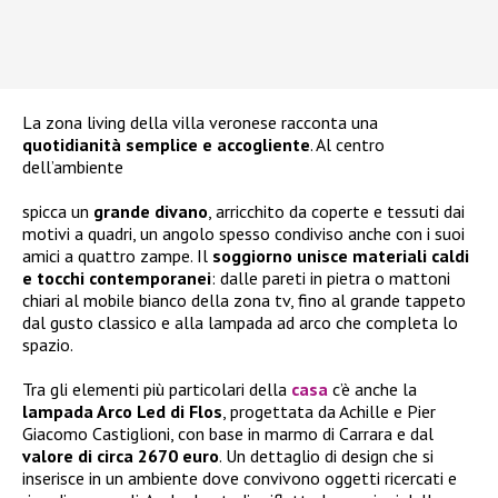
La zona living della villa veronese racconta una
quotidianità semplice e accogliente
. Al centro
dell’ambiente
spicca un
grande divano
, arricchito da coperte e tessuti dai
motivi a quadri, un angolo spesso condiviso anche con i suoi
amici a quattro zampe. Il
soggiorno unisce materiali caldi
e tocchi contemporanei
: dalle pareti in pietra o mattoni
chiari al mobile bianco della zona tv, fino al grande tappeto
dal gusto classico e alla lampada ad arco che completa lo
spazio.
Tra gli elementi più particolari della
casa
c’è anche la
lampada Arco Led di Flos
, progettata da Achille e Pier
Giacomo Castiglioni, con base in marmo di Carrara e dal
valore di circa 2670 euro
. Un dettaglio di design che si
inserisce in un ambiente dove convivono oggetti ricercati e