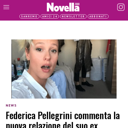
SANREMO
AMICI 24
NEWSLETTER
ABBONATI
NEWS
Federica Pellegrini commenta la
nuova relazione del suo ex