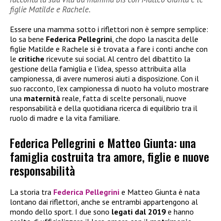
figlie Matilde e Rachele.
Essere una mamma sotto i riflettori non è sempre semplice:
lo sa bene
Federica Pellegrini
, che dopo la nascita delle
figlie Matilde e Rachele si è trovata a fare i conti anche con
le
critiche
ricevute sui social. Al centro del dibattito la
gestione della famiglia e l’idea, spesso attribuita alla
campionessa, di avere numerosi aiuti a disposizione. Con il
suo racconto, l’ex campionessa di nuoto ha voluto mostrare
una
maternità
reale, fatta di scelte personali, nuove
responsabilità e della quotidiana ricerca di equilibrio tra il
ruolo di madre e la vita familiare.
Federica Pellegrini e Matteo Giunta: una
famiglia costruita tra amore, figlie e nuove
responsabilità
La storia tra
Federica Pellegrini
e Matteo Giunta è nata
lontano dai riflettori, anche se entrambi appartengono al
mondo dello sport. I due sono
legati dal 2019
e hanno