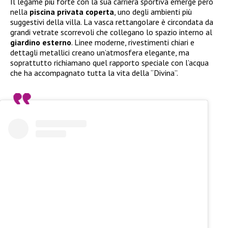
Il legame più forte con la sua carriera sportiva emerge però
nella
piscina privata coperta
, uno degli ambienti più
suggestivi della villa. La vasca rettangolare è circondata da
grandi vetrate scorrevoli che collegano lo spazio interno al
giardino esterno
. Linee moderne, rivestimenti chiari e
dettagli metallici creano un’atmosfera elegante, ma
soprattutto richiamano quel rapporto speciale con l’acqua
che ha accompagnato tutta la vita della “Divina”.