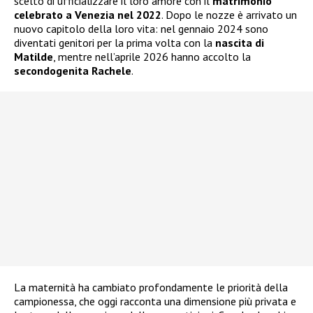
scelto di ufficializzare il loro amore con il
matrimonio
celebrato a Venezia nel 2022
. Dopo le nozze è arrivato un
nuovo capitolo della loro vita: nel gennaio 2024 sono
diventati genitori per la prima volta con la
nascita di
Matilde
, mentre nell’aprile 2026 hanno accolto la
secondogenita Rachele
.
La maternità ha cambiato profondamente le priorità della
campionessa, che oggi racconta una dimensione più privata e