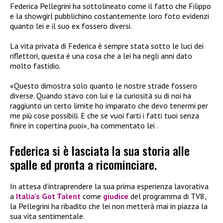
Federica Pellegrini ha sottolineato come il fatto che Filippo
e la showgirl pubblichino costantemente loro foto evidenzi
quanto lei e il suo ex fossero diversi.
La vita privata di Federica è sempre stata sotto le luci dei
riflettori, questa è una cosa che a lei ha negli anni dato
molto fastidio.
«Questo dimostra solo quanto le nostre strade fossero
diverse. Quando stavo con lui e la curiosità su di noi ha
raggiunto un certo limite ho imparato che devo tenermi per
me più cose possibili. E che se vuoi farti i fatti tuoi senza
finire in copertina puoi», ha commentato lei .
Federica si è lasciata la sua storia alle
spalle ed pronta a ricominciare.
In attesa d’intraprendere la sua prima esperienza lavorativa
a
Italia’s Got Talent
come
giudice
del programma di TV8,
la Pellegrini ha ribadito che lei non metterà mai in piazza la
sua vita sentimentale.