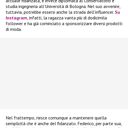
attuale fidanzata, è invece diplomata al Conservatorio e
studia ingegneria all’Università di Bologna. Nel suo avvenire,
tuttavia, potrebbe essersi anche la strada dell’influencer.
Su
Instagram
, infatti, la ragazza vanta più di dodicimila
follower e ha già cominciato a sponsorizzare diversi prodotti
di moda.
Nel frattempo, riesce comunque a mantenere quella
semplicità che è anche del fidanzato. Federico, per parte sua,