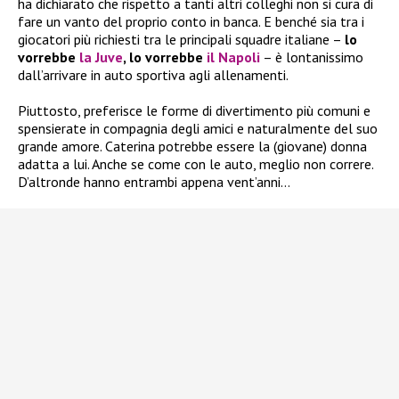
ha dichiarato che rispetto a tanti altri colleghi non si cura di
fare un vanto del proprio conto in banca. E benché sia tra i
giocatori più richiesti tra le principali squadre italiane –
lo
vorrebbe
la Juve
, lo vorrebbe
il Napoli
– è lontanissimo
dall’arrivare in auto sportiva agli allenamenti.
Piuttosto, preferisce le forme di divertimento più comuni e
spensierate in compagnia degli amici e naturalmente del suo
grande amore. Caterina potrebbe essere la (giovane) donna
adatta a lui. Anche se come con le auto, meglio non correre.
D’altronde hanno entrambi appena vent’anni…