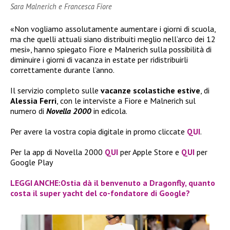
Sara Malnerich e Francesca Fiore
«Non vogliamo assolutamente aumentare i giorni di scuola,
ma che quelli attuali siano distribuiti meglio nell’arco dei 12
mesi», hanno spiegato Fiore e Malnerich sulla possibilità di
diminuire i giorni di vacanza in estate per ridistribuirli
correttamente durante l’anno.
Il servizio completo sulle
vacanze scolastiche estive
, di
Alessia Ferri
, con le interviste a Fiore e Malnerich sul
numero di
Novella 2000
in edicola.
Per avere la vostra copia digitale in promo cliccate
QUI
.
Per la app di Novella 2000
QUI
per Apple Store e
QUI
per
Google Play
LEGGI ANCHE:Ostia dà il benvenuto a Dragonfly, quanto
costa il super yacht del co-fondatore di Google?