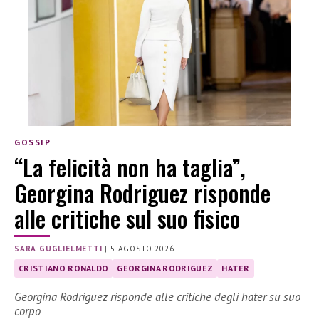
GOSSIP
“La felicità non ha taglia”,
Georgina Rodriguez risponde
alle critiche sul suo fisico
SARA GUGLIELMETTI
|
5 AGOSTO 2026
CRISTIANO RONALDO
GEORGINA RODRIGUEZ
HATER
Georgina Rodriguez risponde alle critiche degli hater su suo
corpo