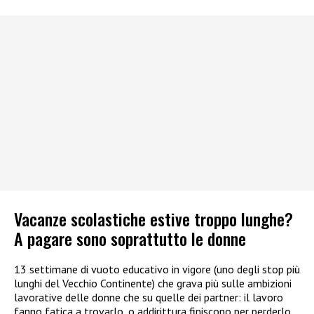
Vacanze scolastiche estive troppo lunghe?
A pagare sono soprattutto le donne
13 settimane di vuoto educativo in vigore (uno degli stop più
lunghi del Vecchio Continente) che grava più sulle ambizioni
lavorative delle donne che su quelle dei partner: il lavoro
fanno fatica a trovarlo, o addirittura finiscono per perderlo.