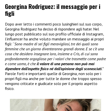
Georgina Rodriguez: il messaggio per i
figli
Dopo aver letto i commenti poco lusinghieri sul suo corpo,
Georgina Rodriguez ha deciso di rispondere agli hater. Nel
lungo post pubblicato sul suo profilo ufficiale di Instagram,
l’influencer ha anche voluto mandare un messaggio ai propri
figli: “
Sono madre di sei figli meravigliosi, tre dei quali sono
femmine che un giorno diventeranno grandi donne. E se c’è una
cosa che desidero insegnare loro, insieme a Cris, di cui sono
profondamente orgogliosa per i valori che trasmette come padre
e come uomo, è che
il valore di una persona non può mai
dipendere dall’aspetto fisico né dall’opinione degli sconosciuti
.”
Parole forti e importanti quelle di Georgina, non solo per i
propri figli ma anche per tutte le donne che troppo spesso
vengono criticate e giudicate solo per il proprio aspetto
fisico.