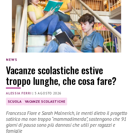
NEWS
Vacanze scolastiche estive
troppo lunghe, che cosa fare?
ALESSIA FERRI
|
5 AGOSTO 2026
SCUOLA
VACANZE SCOLASTICHE
Francesca Fiore e Sarah Malnerich, le menti dietro il progetto
satirico ma non troppo “mammadimerda”, sostengono che 91
giorni di pausa sono più dannosi che utili per ragazzi e
famiglie