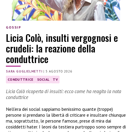
GOSSIP
Licia Colò, insulti vergognosi e
crudeli: la reazione della
conduttrice
SARA GUGLIELMETTI
|
5 AGOSTO 2026
CONDUTTRICE
SOCIAL
TV
Licia Colò ricoperta di insulti: ecco come ha reagito la nota
conduttrice
Nell’era dei social sappiamo benissimo quante (troppe)
persone si prendano la libertà di criticare e insultare chiunque
ma, soprattutto, le persone famose, prese di mira dai
cosiddetti hater. I leoni da testiera purtroppo sono sempre di