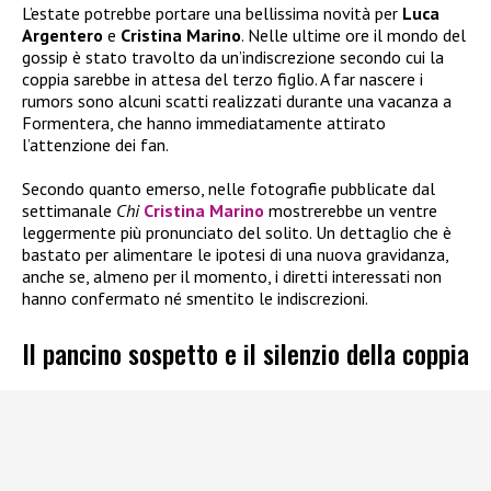
L’estate potrebbe portare una bellissima novità per
Luca
Argentero
e
Cristina Marino
. Nelle ultime ore il mondo del
gossip è stato travolto da un’indiscrezione secondo cui la
coppia sarebbe in attesa del terzo figlio. A far nascere i
rumors sono alcuni scatti realizzati durante una vacanza a
Formentera, che hanno immediatamente attirato
l’attenzione dei fan.
Secondo quanto emerso, nelle fotografie pubblicate dal
settimanale
Chi
Cristina Marino
mostrerebbe un ventre
leggermente più pronunciato del solito. Un dettaglio che è
bastato per alimentare le ipotesi di una nuova gravidanza,
anche se, almeno per il momento, i diretti interessati non
hanno confermato né smentito le indiscrezioni.
Il pancino sospetto e il silenzio della coppia