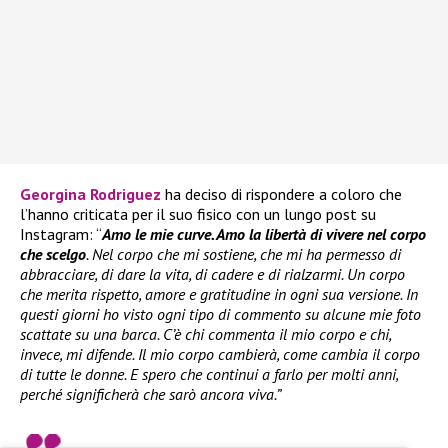
Georgina Rodriguez
ha deciso di rispondere a coloro che
l’hanno criticata per il suo fisico con un lungo post su
Instagram: “
Amo le mie curve. Amo la libertà di vivere nel corpo
che scelgo
. Nel corpo che mi sostiene, che mi ha permesso di
abbracciare, di dare la vita, di cadere e di rialzarmi. Un corpo
che merita rispetto, amore e gratitudine in ogni sua versione. In
questi giorni ho visto ogni tipo di commento su alcune mie foto
scattate su una barca. C’è chi commenta il mio corpo e chi,
invece, mi difende. Il mio corpo cambierà, come cambia il corpo
di tutte le donne. E spero che continui a farlo per molti anni,
perché significherà che sarò ancora viva.”