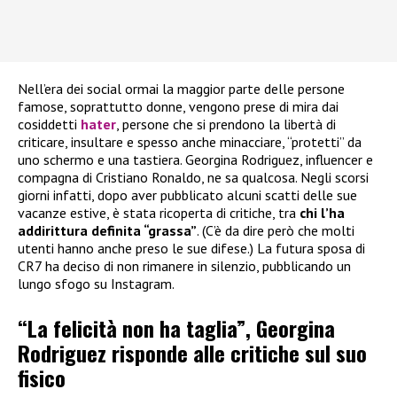
Nell’era dei social ormai la maggior parte delle persone
famose, soprattutto donne, vengono prese di mira dai
cosiddetti
hater
, persone che si prendono la libertà di
criticare, insultare e spesso anche minacciare, “protetti” da
uno schermo e una tastiera. Georgina Rodriguez, influencer e
compagna di Cristiano Ronaldo, ne sa qualcosa. Negli scorsi
giorni infatti, dopo aver pubblicato alcuni scatti delle sue
vacanze estive, è stata ricoperta di critiche, tra
chi l’ha
addirittura definita “grassa”
. (C’è da dire però che molti
utenti hanno anche preso le sue difese.) La futura sposa di
CR7 ha deciso di non rimanere in silenzio, pubblicando un
lungo sfogo su Instagram.
“La felicità non ha taglia”, Georgina
Rodriguez risponde alle critiche sul suo
fisico