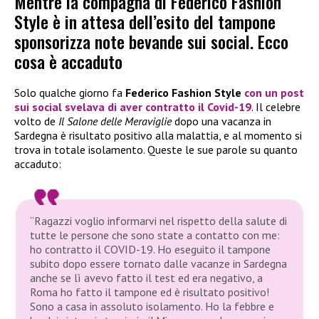
Mentre la compagna di Federico Fashion
Style è in attesa dell’esito del tampone
sponsorizza note bevande sui social. Ecco
cosa è accaduto
Solo qualche giorno fa
Federico Fashion Style
con un post
sui social svelava di aver contratto il Covid-19
. Il celebre
volto de
Il Salone delle Meraviglie
dopo una vacanza in
Sardegna è risultato positivo alla malattia, e al momento si
trova in totale isolamento. Queste le sue parole su quanto
accaduto:
“Ragazzi voglio informarvi nel rispetto della salute di
tutte le persone che sono state a contatto con me:
ho contratto il COVID-19. Ho eseguito il tampone
subito dopo essere tornato dalle vacanze in Sardegna
anche se lì avevo fatto il test ed era negativo, a
Roma ho fatto il tampone ed è risultato positivo!
Sono a casa in assoluto isolamento. Ho la febbre e