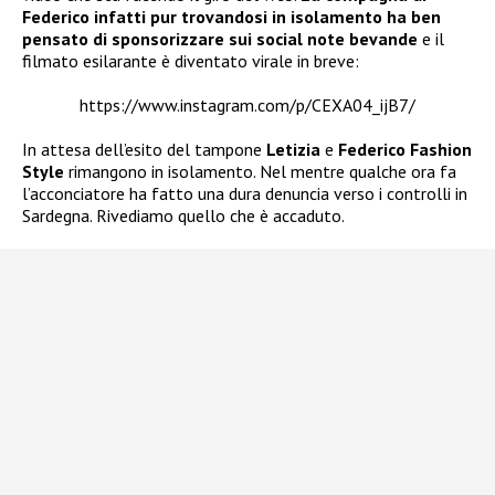
Federico infatti pur trovandosi in isolamento ha ben
pensato di sponsorizzare sui social note bevande
e il
filmato esilarante è diventato virale in breve:
https://www.instagram.com/p/CEXA04_ijB7/
In attesa dell’esito del tampone
Letizia
e
Federico Fashion
Style
rimangono in isolamento. Nel mentre qualche ora fa
l’acconciatore ha fatto una dura denuncia verso i controlli in
Sardegna. Rivediamo quello che è accaduto.