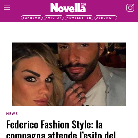
SANREMO
AMICI 24
NEWSLETTER
ABBONATI
NEWS
Federico Fashion Style: la
compagna attende l’esito del