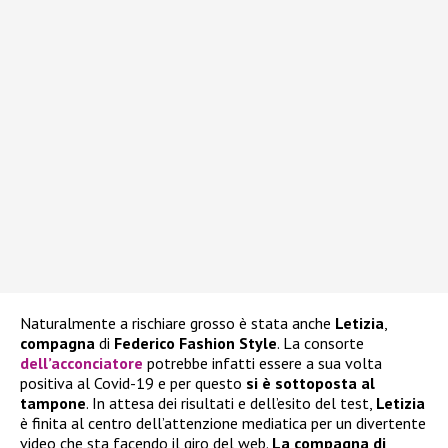
Naturalmente a rischiare grosso è stata anche
Letizia
,
compagna
di
Federico Fashion Style
. La consorte
dell’acconciatore
potrebbe infatti essere a sua volta
positiva al Covid-19 e per questo
si è sottoposta al
tampone
. In attesa dei risultati e dell’esito del test,
Letizia
è finita al centro dell’attenzione mediatica per un divertente
video che sta facendo il giro del web.
La compagna di