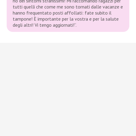
ho dei sintomi stranissimi! Mi raccomando ragazzi per
tutti quelli che come me sono tornati dalle vacanze e
hanno frequentato posti affollati: fate subito il
tampone! È importante per la vostra e per la salute
degli altri! Vi tengo aggiornati!”.