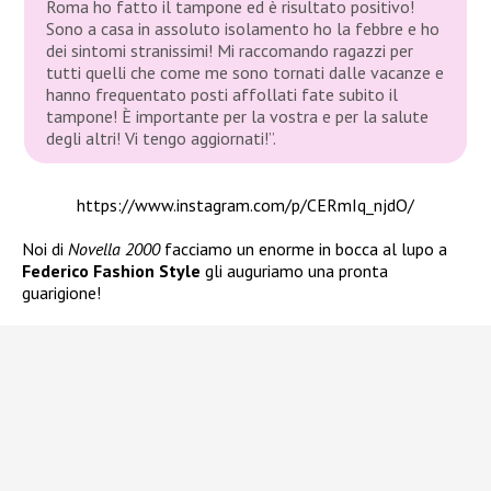
Roma ho fatto il tampone ed è risultato positivo!
Sono a casa in assoluto isolamento ho la febbre e ho
dei sintomi stranissimi! Mi raccomando ragazzi per
tutti quelli che come me sono tornati dalle vacanze e
hanno frequentato posti affollati fate subito il
tampone! È importante per la vostra e per la salute
degli altri! Vi tengo aggiornati!”.
https://www.instagram.com/p/CERmIq_njdO/
Noi di
Novella 2000
facciamo un enorme in bocca al lupo a
Federico Fashion Style
gli auguriamo una pronta
guarigione!