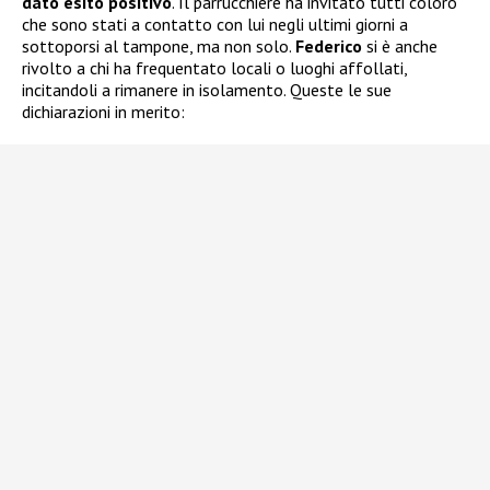
dato esito positivo
. Il parrucchiere ha invitato tutti coloro
che sono stati a contatto con lui negli ultimi giorni a
sottoporsi al tampone, ma non solo.
Federico
si è anche
rivolto a chi ha frequentato locali o luoghi affollati,
incitandoli a rimanere in isolamento. Queste le sue
dichiarazioni in merito: