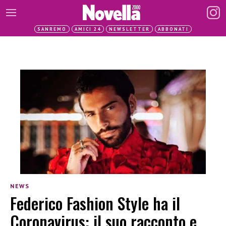
SANREMO
AMICI 24
NEWSLETTER
ABBONATI
NEWS
Federico Fashion Style ha il
Coronavirus: il suo racconto e