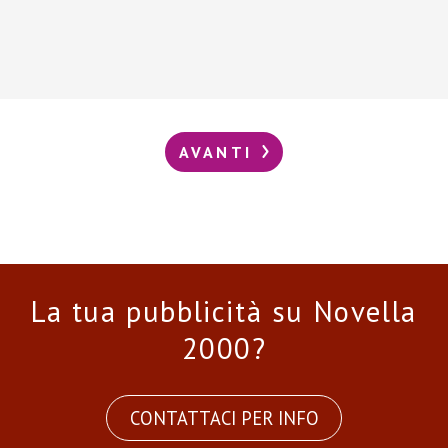
AVANTI
La tua pubblicità su Novella
2000?
CONTATTACI PER INFO