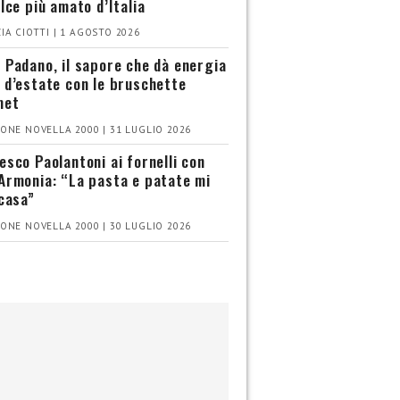
olce più amato d’Italia
IA CIOTTI | 1 AGOSTO 2026
 Padano, il sapore che dà energia
 d’estate con le bruschette
met
ONE NOVELLA 2000 | 31 LUGLIO 2026
esco Paolantoni ai fornelli con
Armonia: “La pasta e patate mi
 casa”
ONE NOVELLA 2000 | 30 LUGLIO 2026