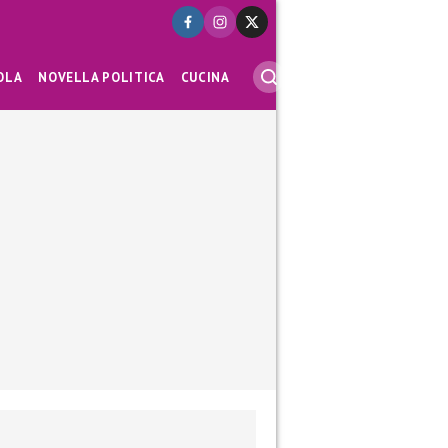
OLA
NOVELLA POLITICA
CUCINA