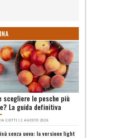
INA
 scegliere le pesche più
e? La guida definitiva
IA CIOTTI | 2 AGOSTO 2026
isù senza uova: la versione light