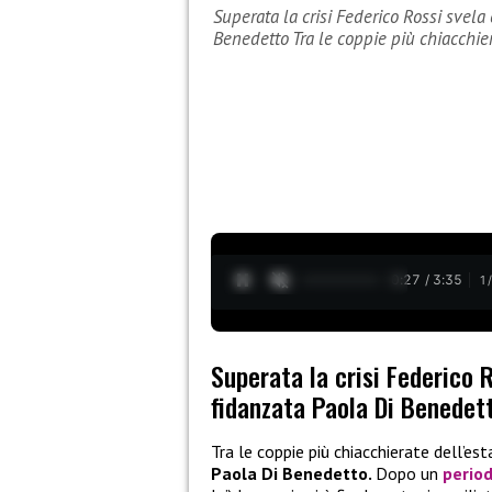
Superata la crisi Federico Rossi svela
Benedetto Tra le coppie più chiacchi
0:28 / 3:35
1
Superata la crisi Federico 
fidanzata Paola Di Benedet
Tra le coppie più chiacchierate dell’e
Paola Di Benedetto.
Dopo un
period