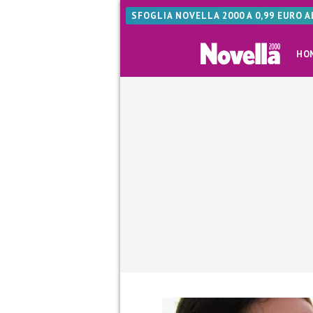
SFOGLIA NOVELLA 2000 A 0,99 EURO 
HO