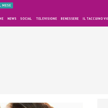
AL MESE
ME
NEWS
SOCIAL
TELEVISIONE
BENESSERE
IL TACCUINO VI