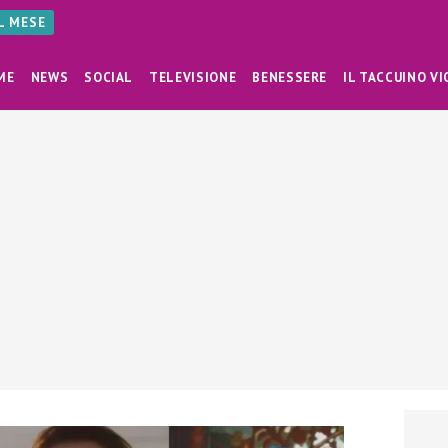
AL MESE
ME
NEWS
SOCIAL
TELEVISIONE
BENESSERE
IL TACCUINO VI