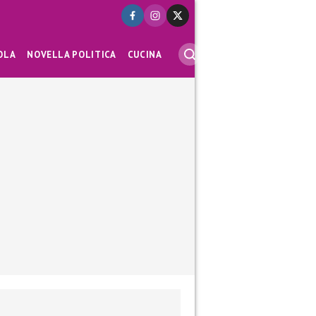
OLA
NOVELLA POLITICA
CUCINA