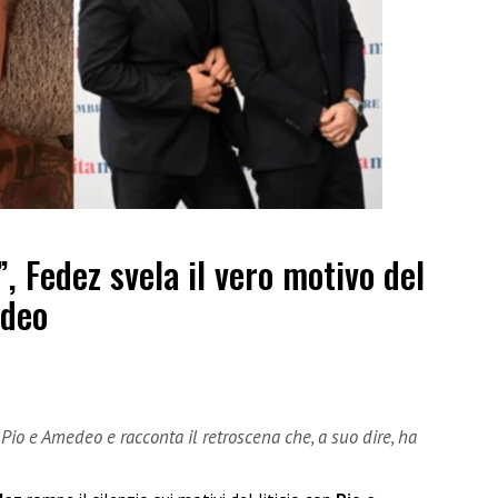
”, Fedez svela il vero motivo del
edeo
 Pio e Amedeo e racconta il retroscena che, a suo dire, ha