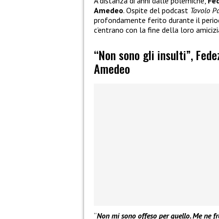
A distanza di anni dalle polemiche,
Fe
Amedeo
. Ospite del podcast
Tavolo P
profondamente ferito durante il period
c’entrano con la fine della loro amicizi
“Non sono gli insulti”, Fede
Amedeo
“
Non mi sono offeso per quello. Me ne fr