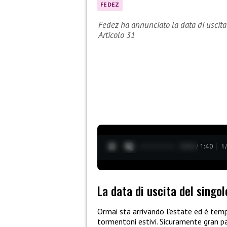
FEDEZ
Fedez ha annunciato la data di uscita
Articolo 31
0:04 / 1:40
1
La data di uscita del singol
Ormai sta arrivando l’estate ed è temp
tormentoni estivi. Sicuramente gran par