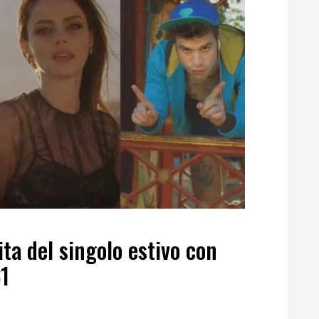
ita del singolo estivo con
31