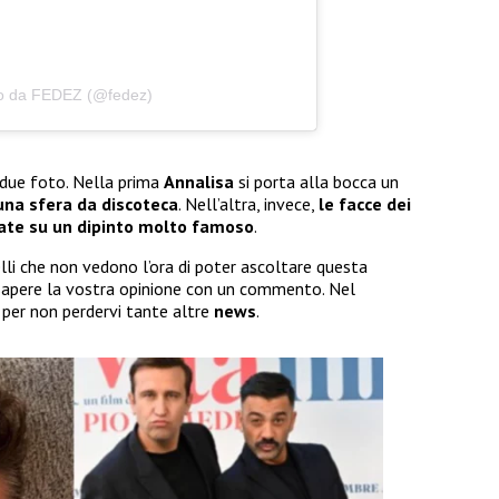
so da FEDEZ (@fedez)
o due foto. Nella prima
Annalisa
si porta alla bocca un
una sfera da discoteca
. Nell’altra, invece,
le facce dei
ate su un dipinto molto famoso
.
lli che non vedono l’ora di poter ascoltare questa
sapere la vostra opinione con un commento. Nel
 per non perdervi tante altre
news
.