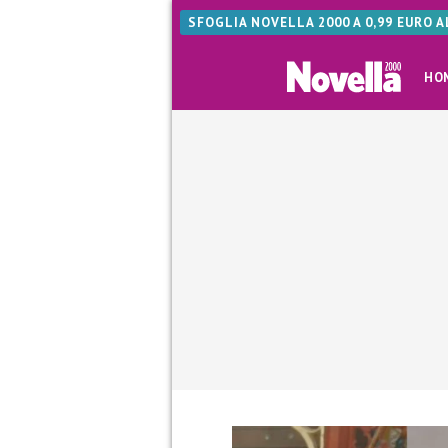
SFOGLIA NOVELLA 2000 A 0,99 EURO 
HO