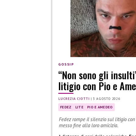
GOSSIP
“Non sono gli insulti
litigio con Pio e Am
LUCREZIA CIOTTI
|
3 AGOSTO 2026
FEDEZ
LITE
PIO E AMEDEO
Fedez rompe il silenzio sul litigio con
messo fine alla loro amicizia.