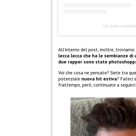
Un post condivi
All’interno del post, inoltre, troviam
lecca lecca che ha le sembianze di 
due rapper sono state photoshopp
Voi che cosa ne pensate? Siete tra que
potenziale
nuova hit estiva
? Fateci 
frattempo, però, continuate a seguirci