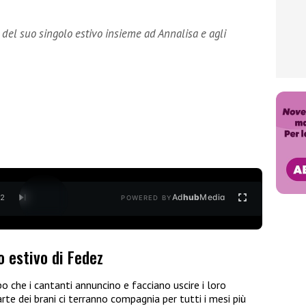
 del suo singolo estivo insieme ad Annalisa e agli
Ad
hub
Media
/
2
POWERED BY
o estivo di Fedez
o che i cantanti annuncino e facciano uscire i loro
te dei brani ci terranno compagnia per tutti i mesi più