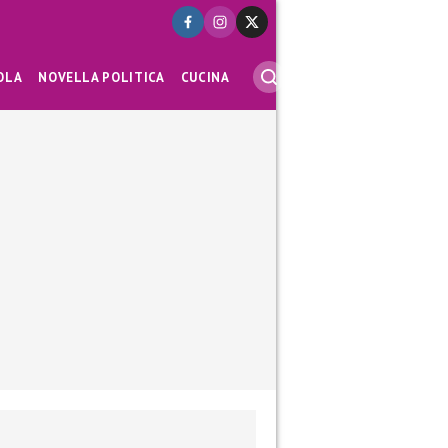
OLA
NOVELLA POLITICA
CUCINA