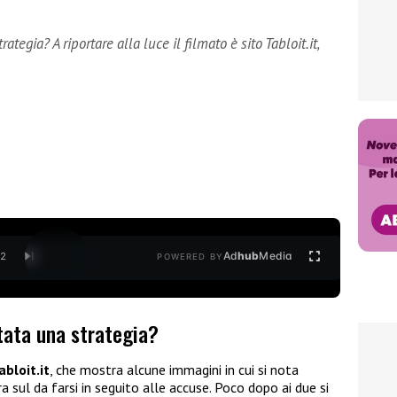
tegia? A riportare alla luce il filmato è sito Tabloit.it,
Ad
hub
Media
/
2
POWERED BY
tata una strategia?
abloit.it
, che mostra alcune immagini in cui si nota
 sul da farsi in seguito alle accuse. Poco dopo ai due si