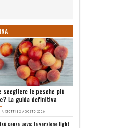
INA
 scegliere le pesche più
e? La guida definitiva
IA CIOTTI | 2 AGOSTO 2026
isù senza uova: la versione light