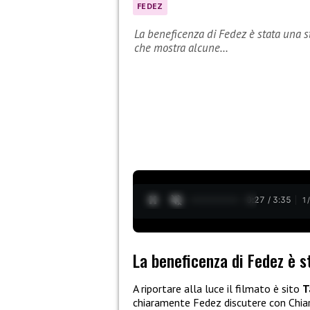
FEDEZ
La beneficenza di Fedez è stata una stra
che mostra alcune…
0:28 / 3:35
1
La beneficenza di Fedez è s
A riportare alla luce il filmato è sito
T
chiaramente Fedez discutere con Chiara