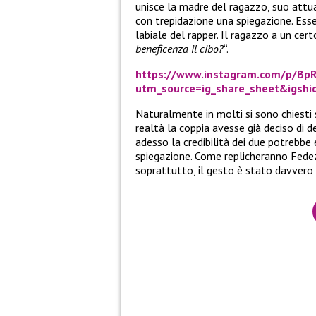
unisce la madre del ragazzo, suo attu
con trepidazione una spiegazione. Esse
labiale del rapper. Il ragazzo a un c
beneficenza il cibo?
“.
https://www.instagram.com/p/BpR
utm_source=ig_share_sheet&igsh
Naturalmente in molti si sono chiesti 
realtà la coppia avesse già deciso di d
adesso la credibilità dei due potrebbe 
spiegazione. Come replicheranno Fede
soprattutto, il gesto è stato davvero 