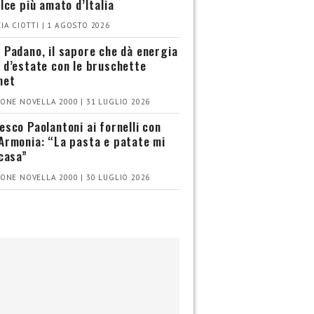
olce più amato d’Italia
IA CIOTTI | 1 AGOSTO 2026
 Padano, il sapore che dà energia
 d’estate con le bruschette
met
ONE NOVELLA 2000 | 31 LUGLIO 2026
esco Paolantoni ai fornelli con
Armonia: “La pasta e patate mi
 casa”
ONE NOVELLA 2000 | 30 LUGLIO 2026