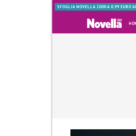
SFOGLIA NOVELLA 2000 A 0,99 EURO 
HO