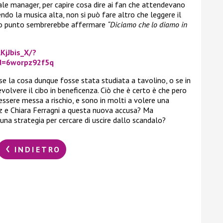
ale manager, per capire cosa dire ai fan che attendevano
ndo la musica alta, non si può fare altro che leggere il
erto punto sembrerebbe affermare
“Diciamo che lo diamo in
KjJbis_X/?
id=6worpz92f5q
se la cosa dunque fosse stata studiata a tavolino, o se in
evolvere il cibo in beneficenza. Ciò che è certo è che pero
essere messa a rischio, e sono in molti a volere una
z e Chiara Ferragni a questa nuova accusa? Ma
una strategia per cercare di uscire dallo scandalo?
INDIETRO