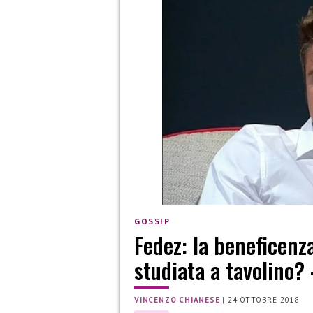
GOSSIP
Fedez: la beneficenz
studiata a tavolino? 
VINCENZO CHIANESE
|
24 OTTOBRE 2018