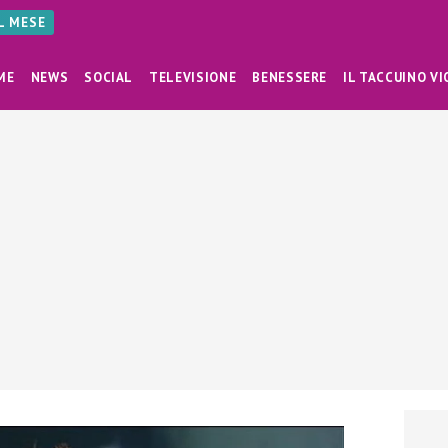
AL MESE
ME
NEWS
SOCIAL
TELEVISIONE
BENESSERE
IL TACCUINO VI