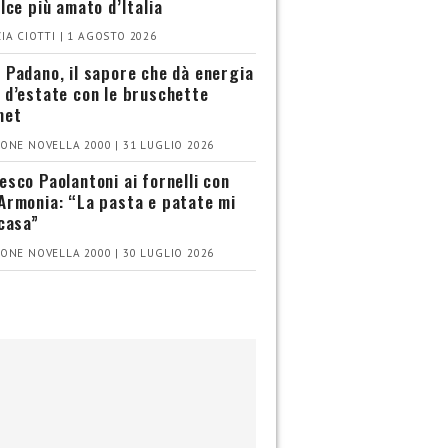
olce più amato d’Italia
IA CIOTTI | 1 AGOSTO 2026
 Padano, il sapore che dà energia
 d’estate con le bruschette
met
ONE NOVELLA 2000 | 31 LUGLIO 2026
esco Paolantoni ai fornelli con
Armonia: “La pasta e patate mi
 casa”
ONE NOVELLA 2000 | 30 LUGLIO 2026