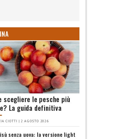
INA
 scegliere le pesche più
e? La guida definitiva
IA CIOTTI | 2 AGOSTO 2026
isù senza uova: la versione light