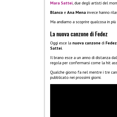
Mara Sattei
, due degli artisti del m
Blanco
e
Ana Mena
invece hanno rila
Ma andiamo a scoprire qualcosa in più
La nuova canzone di Fedez
Oggi esce la
nuova canzone
di
Fedez
Sattei
.
Il brano esce a un anno di distanza da
regola per confermarsi come la hit as
Qualche giorno fa nel mentre i tre can
pubblicato nei prossimi giorni.