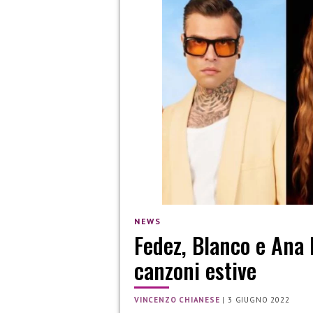
NEWS
Fedez, Blanco e Ana 
canzoni estive
VINCENZO CHIANESE
|
3 GIUGNO 2022