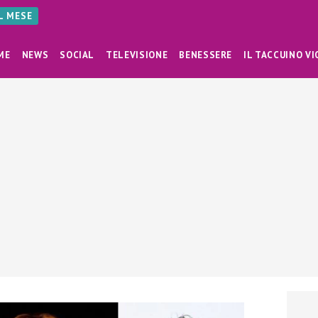
AL MESE
ME
NEWS
SOCIAL
TELEVISIONE
BENESSERE
IL TACCUINO VI