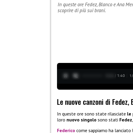
In queste ore Fedez, Blanco e Ana Me
scoprire di più sui brani.
0:27 / 1:40
1
Le nuove canzoni di Fedez,
In queste ore sono state rilasciate
le
loro
nuovo singolo
sono stati
Fedez
Federico
come sappiamo ha lanciato l