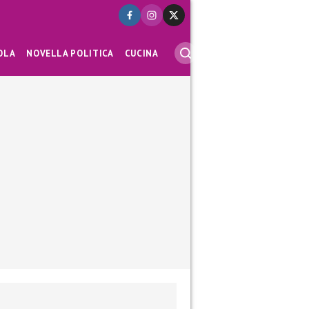
OLA
NOVELLA POLITICA
CUCINA