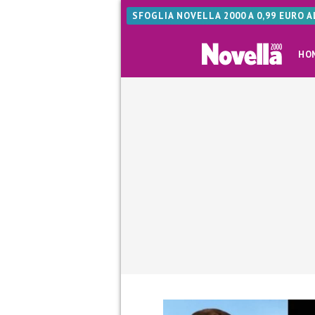
SFOGLIA NOVELLA 2000 A 0,99 EURO 
HO