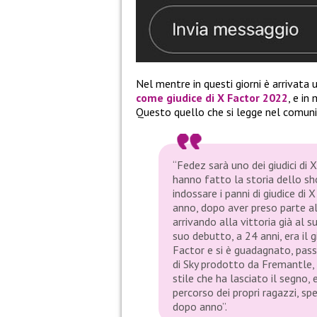
Nel mentre in questi giorni è arrivata 
come giudice di
X Factor 2022
, e in
Questo quello che si legge nel comuni
“Fedez sarà uno dei giudici di
hanno fatto la storia dello s
indossare i panni di giudice di 
anno, dopo aver preso parte al
arrivando alla vittoria già al 
suo debutto, a 24 anni, era il g
Factor e si è guadagnato, pas
di Sky prodotto da Fremantle,
stile che ha lasciato il segno,
percorso dei propri ragazzi, sp
dopo anno”.