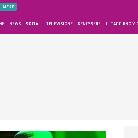
AL MESE
ME
NEWS
SOCIAL
TELEVISIONE
BENESSERE
IL TACCUINO VI