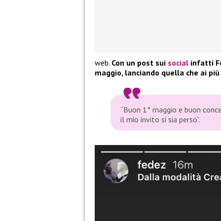
web.
Con un post sui
social
infatti F
maggio, lanciando quella che ai pi
“Buon 1° maggio e buon concer
il mio invito si sia perso”.