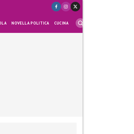
OLA
NOVELLA POLITICA
CUCINA