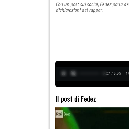
Con un post sui social, Fedez parla de
dichiarazioni del rapper.
0:28 / 3:35
1
Il post di Fedez