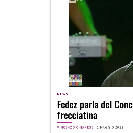
NEWS
Fedez parla del Conc
frecciatina
VINCENZO CHIANESE
|
1 MAGGIO 2022