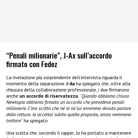
“Penali milionarie”, J-Ax sull’accordo
firmato con Fedez
La rivelazione più sorprendente dell’intervista riguarda il
momento della separazione.
J-Ax
ha spiegato che, oltre alla
chiusura della collaborazione professionale, i due firmarono
anche
un accordo di riservatezza
. “
Quando abbiamo chiuso
Newtopia abbiamo firmato un accordo che prevedeva penali
milionarie. C’era scritto che né io né lui avremmo dovuto parlare
della rottura. Io accettai subito quella proposta, senza nemmeno
trattare
” ha spiegato.
Una scelta che, secondo il rapper, lo ha portato a mantenere