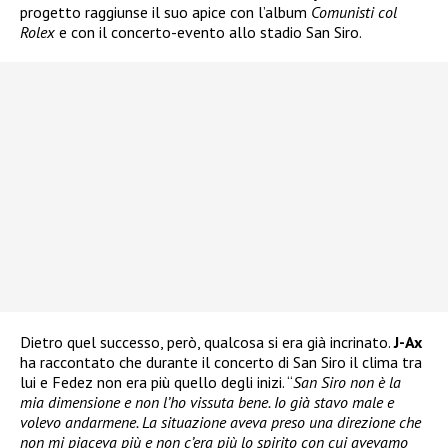
progetto raggiunse il suo apice con l’album
Comunisti col
Rolex
e con il concerto-evento allo stadio San Siro.
Dietro quel successo, però, qualcosa si era già incrinato.
J-Ax
ha raccontato che durante il concerto di San Siro il clima tra
lui e Fedez non era più quello degli inizi. “
San Siro non è la
mia dimensione e non l’ho vissuta bene. Io già stavo male e
volevo andarmene. La situazione aveva preso una direzione che
non mi piaceva più e non c’era più lo spirito con cui avevamo