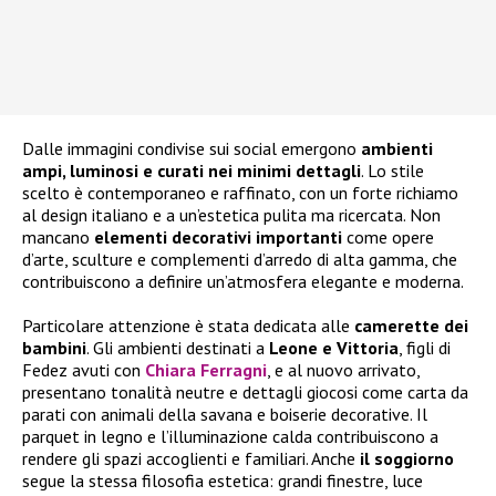
Dalle immagini condivise sui social emergono
ambienti
ampi, luminosi e curati nei minimi dettagli
. Lo stile
scelto è contemporaneo e raffinato, con un forte richiamo
al design italiano e a un’estetica pulita ma ricercata. Non
mancano
elementi decorativi importanti
come opere
d’arte, sculture e complementi d’arredo di alta gamma, che
contribuiscono a definire un’atmosfera elegante e moderna.
Particolare attenzione è stata dedicata alle
camerette dei
bambini
. Gli ambienti destinati a
Leone e Vittoria
, figli di
Fedez avuti con
Chiara Ferragni
, e al nuovo arrivato,
presentano tonalità neutre e dettagli giocosi come carta da
parati con animali della savana e boiserie decorative. Il
parquet in legno e l’illuminazione calda contribuiscono a
rendere gli spazi accoglienti e familiari. Anche
il soggiorno
segue la stessa filosofia estetica: grandi finestre, luce