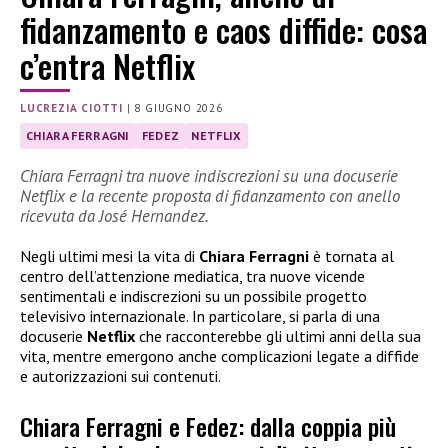
fidanzamento e caos diffide: cosa
c’entra Netflix
LUCREZIA CIOTTI
|
8 GIUGNO 2026
CHIARA FERRAGNI
FEDEZ
NETFLIX
Chiara Ferragni tra nuove indiscrezioni su una docuserie
Netflix e la recente proposta di fidanzamento con anello
ricevuta da José Hernandez.
Negli ultimi mesi la vita di
Chiara Ferragni
è tornata al
centro dell’attenzione mediatica, tra nuove vicende
sentimentali e indiscrezioni su un possibile progetto
televisivo internazionale. In particolare, si parla di una
docuserie
Netflix
che racconterebbe gli ultimi anni della sua
vita, mentre emergono anche complicazioni legate a diffide
e autorizzazioni sui contenuti.
Chiara Ferragni e Fedez: dalla coppia più