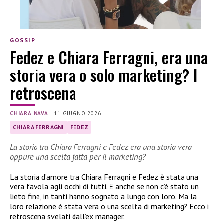
GOSSIP
Fedez e Chiara Ferragni, era una
storia vera o solo marketing? I
retroscena
CHIARA NAVA
|
11 GIUGNO 2026
CHIARA FERRAGNI
FEDEZ
La storia tra Chiara Ferragni e Fedez era una storia vera
oppure una scelta fatta per il marketing?
La storia d’amore tra Chiara Ferragni e Fedez è stata una
vera favola agli occhi di tutti. E anche se non c’è stato un
lieto fine, in tanti hanno sognato a lungo con loro. Ma la
loro relazione è stata vera o una scelta di marketing? Ecco i
retroscena svelati dall’ex manager.