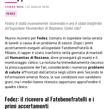
CHIARA NAVA
|
22 LUGLIO 2026
FEDEZ
Fedez è stato nuovamente ricoverato e ora è stato trasferito
all’ospedale Humanitas di Rozzano. Come sta?
Nuovo ricovero per
Fedez
, tornato in ospedale nella serata
di lunedì a causa di un problema di salute. Dopo i primi
accertamenti eseguiti all’ospedale Fatebenefratelli di
Milano, il rapper è stato trasferito nella giornata di martedì
all’
Humanitas di Rozzano
, dove proseguirà gli esami e il
monitoraggio clinico. La notizia ha immediatamente riacceso
la preoccupazione dei fan, considerando i numerosi
problemi
di salute
affrontati dall’artista negli ultimi anni. Secondo le
informazioni emerse finora, le sue condizioni non sarebbero
gravi, ma i medici hanno ritenuto opportuno approfondire il
quadro clinico.
Fedez: il ricovero al Fatebenefratelli e i
primi accertamenti