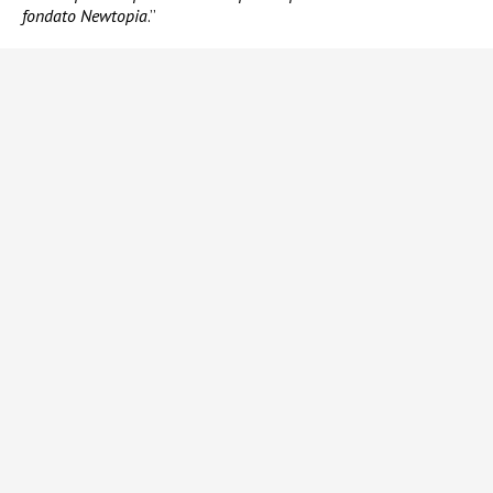
fondato Newtopia
.”