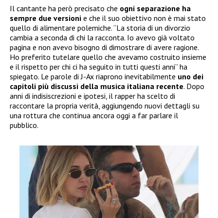
Il cantante ha però precisato che
ogni separazione ha
sempre due versioni
e che il suo obiettivo non è mai stato
quello di alimentare polemiche. “La storia di un divorzio
cambia a seconda di chi la racconta. Io avevo già voltato
pagina e non avevo bisogno di dimostrare di avere ragione.
Ho preferito tutelare quello che avevamo costruito insieme
e il rispetto per chi ci ha seguito in tutti questi anni” ha
spiegato. Le parole di J-Ax riaprono inevitabilmente
uno dei
capitoli più discussi della musica italiana recente
. Dopo
anni di indisiscrezioni e ipotesi, il rapper ha scelto di
raccontare la propria verità, aggiungendo nuovi dettagli su
una rottura che continua ancora oggi a far parlare il
pubblico.