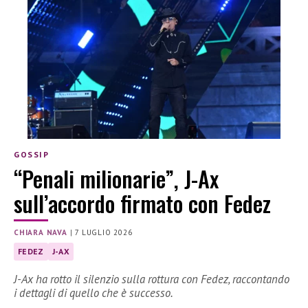
GOSSIP
“Penali milionarie”, J-Ax
sull’accordo firmato con Fedez
CHIARA NAVA
|
7 LUGLIO 2026
FEDEZ
J-AX
J-Ax ha rotto il silenzio sulla rottura con Fedez, raccontando
i dettagli di quello che è successo.