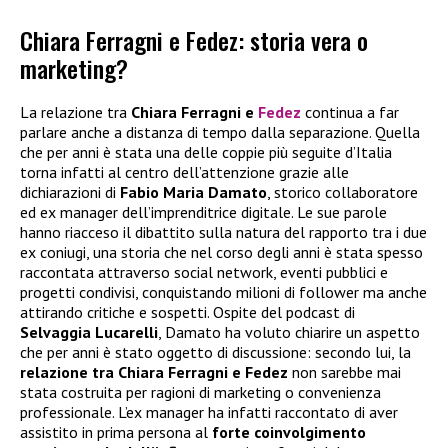
Chiara Ferragni e Fedez: storia vera o
marketing?
La relazione tra
Chiara Ferragni e
Fedez
continua a far
parlare anche a distanza di tempo dalla separazione. Quella
che per anni è stata una delle coppie più seguite d’Italia
torna infatti al centro dell’attenzione grazie alle
dichiarazioni di
Fabio Maria Damato
, storico collaboratore
ed ex manager dell’imprenditrice digitale. Le sue parole
hanno riacceso il dibattito sulla natura del rapporto tra i due
ex coniugi, una storia che nel corso degli anni è stata spesso
raccontata attraverso social network, eventi pubblici e
progetti condivisi, conquistando milioni di follower ma anche
attirando critiche e sospetti. Ospite del podcast di
Selvaggia Lucarelli
, Damato ha voluto chiarire un aspetto
che per anni è stato oggetto di discussione: secondo lui, la
relazione tra Chiara Ferragni e Fedez
non sarebbe mai
stata costruita per ragioni di marketing o convenienza
professionale. L’ex manager ha infatti raccontato di aver
assistito in prima persona al
forte coinvolgimento