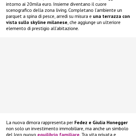
intorno ai 20mila euro. Insieme diventano il cuore
scenografico della zona living. Completano l’ambiente un
parquet a spina di pesce, arredi su misura e
una terrazza con
vista sullo skyline milanese
, che aggiunge un ulteriore
elemento di prestigio all’abitazione.
La nuova dimora rappresenta per
Fedez e Giulia Honegger
non solo un investimento immobiliare, ma anche un simbolo
del loro nuovo
equilibrio familiare
. Tra vita privata e