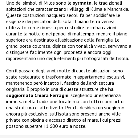
Uno dei simboli di Milos sono le
syrmata
, le tradizionali
abitazioni che caratterizzano i villaggi di Klima e Mandrakia.
Queste costruzioni nacquero secoli fa per soddisfare le
esigenze dei pescatori dell’isola. Il piano terra veniva
utilizzato come rimessa per custodire le imbarcazioni
durante la notte o nei periodi di maltempo, mentre il piano
superiore era destinato all’abitazione della famiglia. Le
grandi porte colorate, dipinte con tonalità vivaci, servivano a
distinguere facilmente ogni proprietà e ancora oggi
rappresentano uno degli elementi più fotografati dell’isola.
Con il passare degli anni, molte di queste abitazioni sono
state restaurate e trasformate in appartamenti esclusivi,
mantenendo però intatto il fascino dell’architettura
originaria. È proprio in una di queste strutture che
ha
soggiornato Chiara Ferragni
, scegliendo un’esperienza
immersa nella tradizione locale ma con tutti i comfort di
una struttura di alto livello. Per chi desidera un soggiorno
ancora più esclusivo, sull’isola sono presenti anche ville
private con piscina e accesso diretto al mare, i cui prezzi
possono superare i 1.600 euro a notte.