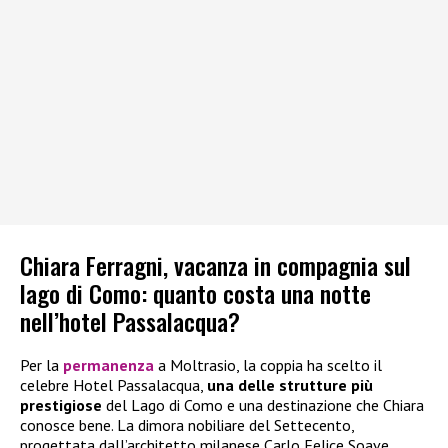
Chiara Ferragni, vacanza in compagnia sul
lago di Como: quanto costa una notte
nell’hotel Passalacqua?
Per la
permanenza
a Moltrasio, la coppia ha scelto il
celebre Hotel Passalacqua,
una delle strutture più
prestigiose
del Lago di Como e una destinazione che Chiara
conosce bene. La dimora nobiliare del Settecento,
progettata dall’architetto milanese Carlo Felice Soave,