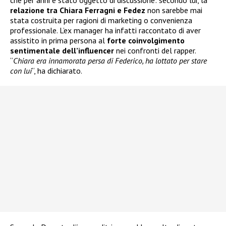
che per anni è stato oggetto di discussione: secondo lui, la
relazione tra Chiara Ferragni e Fedez
non sarebbe mai
stata costruita per ragioni di marketing o convenienza
professionale. L’ex manager ha infatti raccontato di aver
assistito in prima persona al
forte coinvolgimento
sentimentale dell’influencer
nei confronti del rapper.
“
Chiara era innamorata persa di Federico, ha lottato per stare
con lui
“, ha dichiarato.