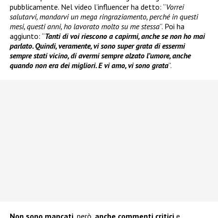
pubblicamente. Nel video l’influencer ha detto: “
Vorrei
salutarvi, mandarvi un mega ringraziamento, perché in questi
mesi, questi anni, ho lavorato molto su me stessa
”. Poi ha
aggiunto: “
Tanti di voi riescono a capirmi, anche se non ho mai
parlato. Quindi, veramente, vi sono super grata di essermi
sempre stati vicino, di avermi sempre alzato l’umore, anche
quando non era dei migliori. E vi amo, vi sono grata
”.
Non sono mancati
, però,
anche commenti critici
e