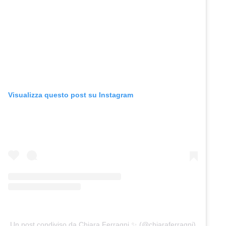
Visualizza questo post su Instagram
Un post condiviso da Chiara Ferragni ✨ (@chiaraferragni)