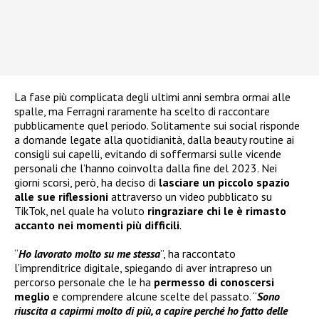
La fase più complicata degli ultimi anni sembra ormai alle
spalle, ma Ferragni raramente ha scelto di raccontare
pubblicamente quel periodo. Solitamente sui social risponde
a domande legate alla quotidianità, dalla beauty routine ai
consigli sui capelli, evitando di soffermarsi sulle vicende
personali che l’hanno coinvolta dalla fine del 2023. Nei
giorni scorsi, però, ha deciso di
lasciare un piccolo spazio
alle sue riflessioni
attraverso un video pubblicato su
TikTok, nel quale ha voluto
ringraziare chi le è rimasto
accanto nei momenti più difficili
.
“
Ho lavorato molto su me stessa
”, ha raccontato
l’imprenditrice digitale, spiegando di aver intrapreso un
percorso personale che le ha
permesso di conoscersi
meglio
e comprendere alcune scelte del passato. “
Sono
riuscita a capirmi molto di più, a capire perché ho fatto delle