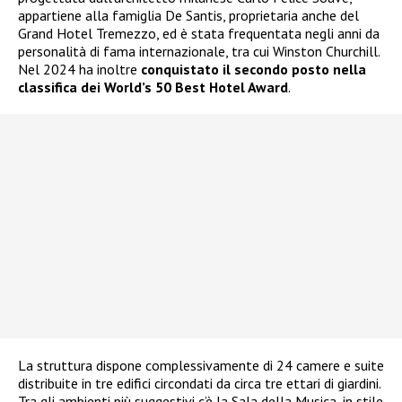
appartiene alla famiglia De Santis, proprietaria anche del
Grand Hotel Tremezzo, ed è stata frequentata negli anni da
personalità di fama internazionale, tra cui Winston Churchill.
Nel 2024 ha inoltre
conquistato il secondo posto nella
classifica dei World’s 50 Best Hotel Award
.
La struttura dispone complessivamente di 24 camere e suite
distribuite in tre edifici circondati da circa tre ettari di giardini.
Tra gli ambienti più suggestivi c’è la Sala della Musica, in stile