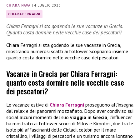
CHIARA NAVA
|
4 LUGLIO 2026
CHIARA FERRAGNI
Chiara Ferragni si sta godendo le sue vacanze in Grecia.
Quanto costa dormire nelle vecchie case dei pescatori?
Chiara Ferragni si sta godendo le sue vacanze in Grecia,
mostrando numerosi scatti ai follower. Scopriamo insieme
quanto costa dormire nelle vecchie case dei pescatori.
Vacanze in Grecia per Chiara Ferragni:
quanto costa dormire nelle vecchie case
dei pescatori?
Le vacanze estive di
Chiara Ferragni
proseguono all’insegna
del relax e dei panorami mozzafiato. Dopo aver condiviso sui
social alcuni momenti del suo
viaggio in Grecia
, l’influencer
ha mostrato ai follower scorci di Milos e Kimolos, due tra le
isole più affascinanti delle Cicladi, celebri per il mare
cristallino, i villaggi di pescatori e un turismo ancora lontano