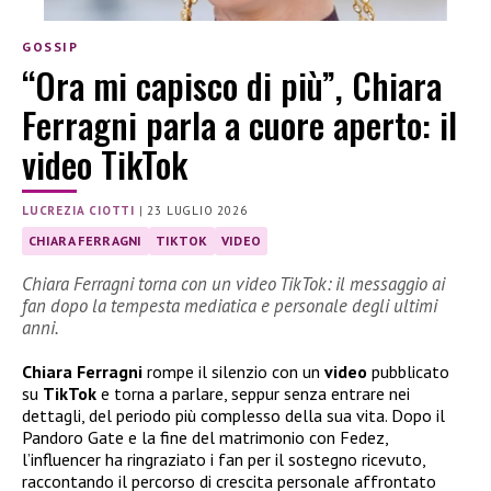
GOSSIP
“Ora mi capisco di più”, Chiara
Ferragni parla a cuore aperto: il
video TikTok
LUCREZIA CIOTTI
|
23 LUGLIO 2026
CHIARA FERRAGNI
TIKTOK
VIDEO
Chiara Ferragni torna con un video TikTok: il messaggio ai
fan dopo la tempesta mediatica e personale degli ultimi
anni.
Chiara Ferragni
rompe il silenzio con un
video
pubblicato
su
TikTok
e torna a parlare, seppur senza entrare nei
dettagli, del periodo più complesso della sua vita. Dopo il
Pandoro Gate e la fine del matrimonio con Fedez,
l’influencer ha ringraziato i fan per il sostegno ricevuto,
raccontando il percorso di crescita personale affrontato