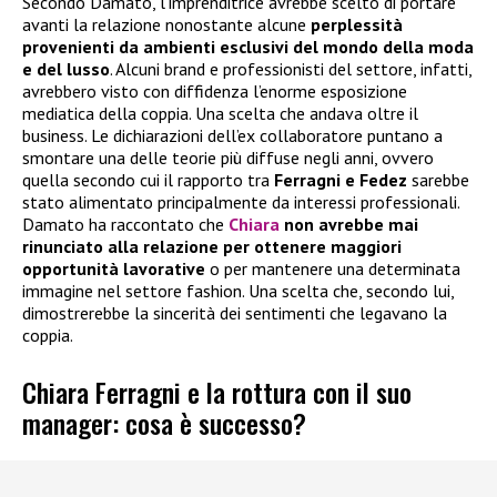
Secondo Damato, l’imprenditrice avrebbe scelto di portare
avanti la relazione nonostante alcune
perplessità
provenienti da ambienti esclusivi del mondo della moda
e del lusso
. Alcuni brand e professionisti del settore, infatti,
avrebbero visto con diffidenza l’enorme esposizione
mediatica della coppia. Una scelta che andava oltre il
business. Le dichiarazioni dell’ex collaboratore puntano a
smontare una delle teorie più diffuse negli anni, ovvero
quella secondo cui il rapporto tra
Ferragni e Fedez
sarebbe
stato alimentato principalmente da interessi professionali.
Damato ha raccontato che
Chiara
non avrebbe mai
rinunciato alla relazione per ottenere maggiori
opportunità lavorative
o per mantenere una determinata
immagine nel settore fashion. Una scelta che, secondo lui,
dimostrerebbe la sincerità dei sentimenti che legavano la
coppia.
Chiara Ferragni e la rottura con il suo
manager: cosa è successo?