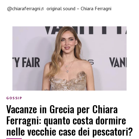
@chiaraferragni
♬ original sound – Chiara Ferragni
GOSSIP
Vacanze in Grecia per Chiara
Ferragni: quanto costa dormire
nelle vecchie case dei pescatori?