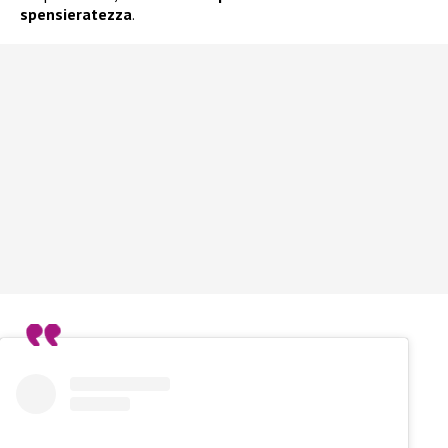
spensieratezza
.